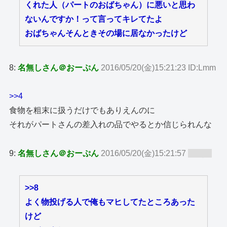
くれた人（パートのおばちゃん）に悪いと思わ
ないんですか！って言ってキレてたよ
おばちゃんそんときその場に居なかったけど
8:
名無しさん＠おーぷん
2016/05/20(金)15:21:23 ID:Lmm
>>4
食物を粗末に扱うだけでもありえんのに
それがパートさんの差入れの品でやるとか信じられんな
9:
名無しさん＠おーぷん
2016/05/20(金)15:21:57
ID:zy8
>>8
よく物投げる人で俺もマヒしてたところあった
けど