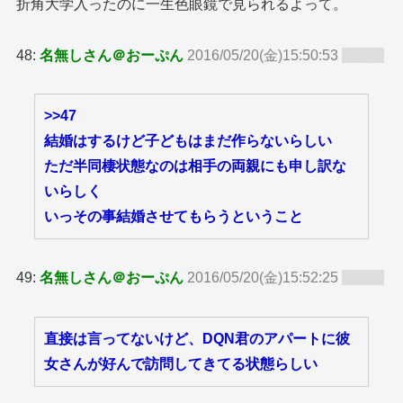
折角大学入ったのに一生色眼鏡で見られるよって。
48:
名無しさん＠おーぷん
2016/05/20(金)15:50:53
ID:zy8
>>47
結婚はするけど子どもはまだ作らないらしい
ただ半同棲状態なのは相手の両親にも申し訳な
いらしく
いっその事結婚させてもらうということ
49:
名無しさん＠おーぷん
2016/05/20(金)15:52:25
ID:zy8
直接は言ってないけど、DQN君のアパートに彼
女さんが好んで訪問してきてる状態らしい