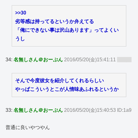
>>30
劣等感は持ってるというか弁えてる
「俺にできない事は沢山あります」ってよくい
うし
34:
名無しさん＠おーぷん
2016/05/20(金)15:41:11
ID:zy8
そんで今度彼女を紹介してくれるらしい
やっぱこういうとこが人情味あふれるというか
33:
名無しさん＠おーぷん
2016/05/20(金)15:40:53 ID:1a9
普通に良いやつやん