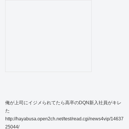
俺が上司にイジメられてたら高卒のDQN新入社員がキレ
た
http://hayabusa.open2ch.net/test/read.cgi/news4vip/14637
25044/