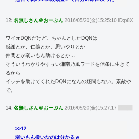
12:
名無しさん＠おーぷん
2016/05/20(金)15:25:10 ID:p8X
ワイ元DQNだけど、ちゃんとしたDQNは
感謝とか、仁義とか、思いやりとか
仲間とか弱いもん助けるとか…
そういうわかりやすぅい湘南乃風ワードを信条に生きて
るから
イッチを助けてくれたDQNになんの疑問もない。素敵や
で。
14:
名無しさん＠おーぷん
2016/05/20(金)15:27:17
ID:zy8
>>12
弱いもん扱いなのは分かるｗ