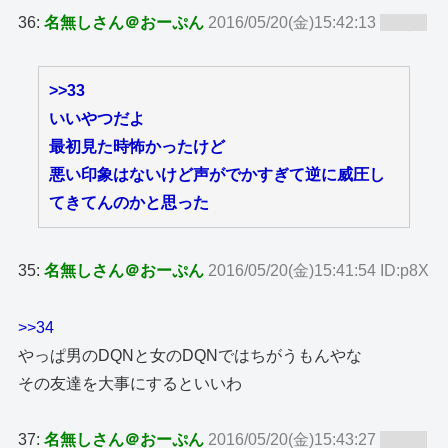
36:
名無しさん＠おーぷん
2016/05/20(金)15:42:13
ID:zy8
>>33
いいやつだよ
最初見た時怖かったけど
悪い印象はないけど声がでかすぎて逆に威圧し
てきてんのかと思った
35:
名無しさん＠おーぷん
2016/05/20(金)15:41:54 ID:p8X
>>34
やっぱ男のDQNと女のDQNではちがうもんやな
その友達を大事にするといいわ
37:
名無しさん＠おーぷん
2016/05/20(金)15:43:27
ID:zy8