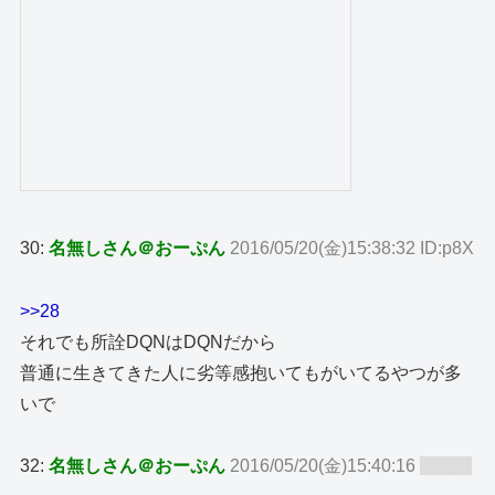
30:
名無しさん＠おーぷん
2016/05/20(金)15:38:32 ID:p8X
>>28
それでも所詮DQNはDQNだから
普通に生きてきた人に劣等感抱いてもがいてるやつが多
いで
32:
名無しさん＠おーぷん
2016/05/20(金)15:40:16
ID:zy8