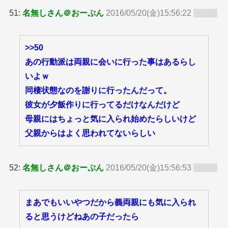
51:
名無しさん＠おーぷん
2016/05/20(金)15:56:22
ID:zy8
>>50
あの行動派は両親に会いに行った事はあるらし
いよｗ
同棲状態なのを謝りに行ったんだって。
彼女が夕飯作りに行ってるだけなんだけど
母親にはちょっと気に入られ始めたらしいけど
父親からはよく思われてないらしい
52:
名無しさん＠おーぷん
2016/05/20(金)15:56:53
ID:zy8
まあでもいいやつだから義両親にも気に入られ
ると思うけどねあの子だったら