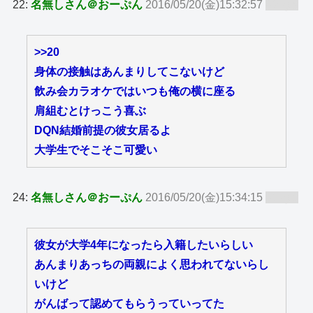
22:
名無しさん＠おーぷん
2016/05/20(金)15:32:57
ID:zy8
>>20
身体の接触はあんまりしてこないけど
飲み会カラオケではいつも俺の横に座る
肩組むとけっこう喜ぶ
DQN結婚前提の彼女居るよ
大学生でそこそこ可愛い
24:
名無しさん＠おーぷん
2016/05/20(金)15:34:15
ID:zy8
彼女が大学4年になったら入籍したいらしい
あんまりあっちの両親によく思われてないらし
いけど
がんばって認めてもらうっていってた