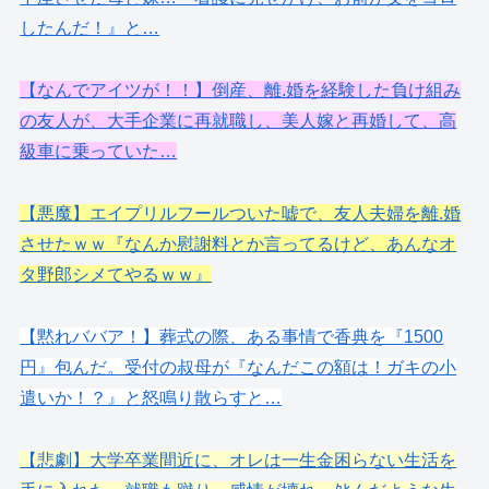
したんだ！』と…
【なんでアイツが！！】倒産、離.婚を経験した負け組み
の友人が、大手企業に再就職し、美人嫁と再婚して、高
級車に乗っていた…
【悪魔】エイプリルフールついた嘘で、友人夫婦を離.婚
させたｗｗ『なんか慰謝料とか言ってるけど、あんなオ
タ野郎シメてやるｗｗ』
【黙れババア！】葬式の際、ある事情で香典を『1500
円』包んだ。受付の叔母が『なんだこの額は！ガキの小
遣いか！？』と怒鳴り散らすと…
【悲劇】大学卒業間近に、オレは一生金困らない生活を