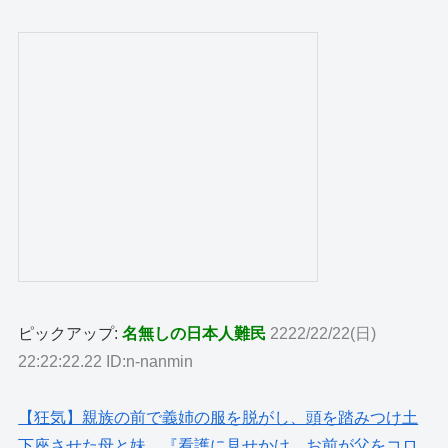
ピックアップ:
名無しの日本人難民
2222/22/22(日)
22:22:22.22 ID:n-nanmin
【狂気】親族の前で義姉の服を脱がし、頭を踏みつけ土
下座させた母と妹…『看護に見せかけ、お前が父をコロ