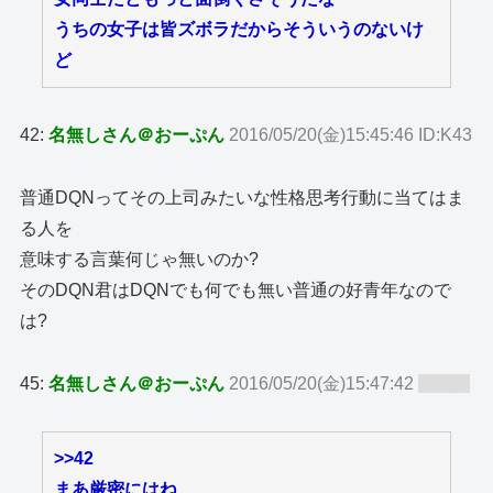
うちの女子は皆ズボラだからそういうのないけ
ど
42:
名無しさん＠おーぷん
2016/05/20(金)15:45:46 ID:K43
普通DQNってその上司みたいな性格思考行動に当てはま
る人を
意味する言葉何じゃ無いのか?
そのDQN君はDQNでも何でも無い普通の好青年なので
は?
45:
名無しさん＠おーぷん
2016/05/20(金)15:47:42
ID:zy8
>>42
まあ厳密にはね