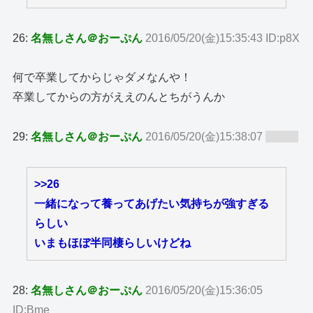
26:
名無しさん＠おーぷん
2016/05/20(金)15:35:43 ID:p8X
何で卒業してからじゃダメなんや！
卒業してからの方がええのんとちがうんか
29:
名無しさん＠おーぷん
2016/05/20(金)15:38:07
ID:zy8
>>26
一緒になって養ってあげたい気持ちが強すぎる
らしい
いまもほぼ半同棲らしいけどね
28:
名無しさん＠おーぷん
2016/05/20(金)15:36:05
ID:Bme