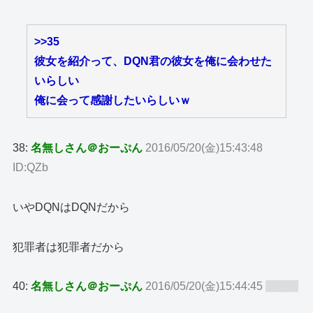
>>35
彼女を紹介って、DQN君の彼女を俺に会わせた
いらしい
俺に会って感謝したいらしいｗ
38:
名無しさん＠おーぷん
2016/05/20(金)15:43:48
ID:QZb
いやDQNはDQNだから
犯罪者は犯罪者だから
40:
名無しさん＠おーぷん
2016/05/20(金)15:44:45
ID:zy8