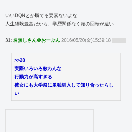
いいDQNとか勝てる要素ないよな
人生経験豊富だから、学歴関係なく頭の回転が速い
31:
名無しさん＠おーぷん
2016/05/20(金)15:39:18
ID:zy8
>>28
実際いろいろ敵わんな
行動力が高すぎる
彼女にも大学祭に単独潜入して知り合ったらし
い