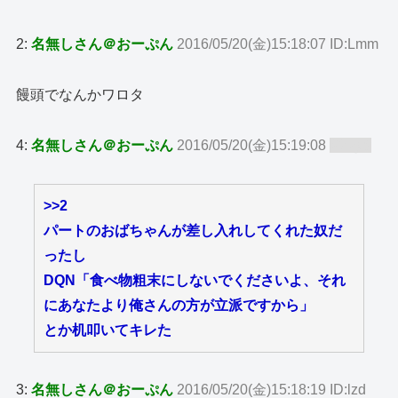
2:
名無しさん＠おーぷん
2016/05/20(金)15:18:07 ID:Lmm
饅頭でなんかワロタ
4:
名無しさん＠おーぷん
2016/05/20(金)15:19:08
ID:zy8
>>2
パートのおばちゃんが差し入れしてくれた奴だ
ったし
DQN「食べ物粗末にしないでくださいよ、それ
にあなたより俺さんの方が立派ですから」
とか机叩いてキレた
3:
名無しさん＠おーぷん
2016/05/20(金)15:18:19 ID:lzd