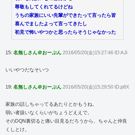
尊敬もしてくれてるけどね
うちの家族にいい先輩ができたって言ったら皆
喜んでましたよって言ってきたし
初見で怖いやつかと思ったらそうじゃなかった
15:
名無しさん＠おーぷん
2016/05/20(金)15:27:46 ID:AJi
いいやつだなそいつ
19:
名無しさん＠おーぷん
2016/05/20(金)15:29:50 ID:p8X
家族の話しちゃってるあたりとかもうね。
弱い者扱いなくらいがちょうどええで。
そのDQN裏切ると痛い目見るだろうから、ちゃんと仲良
くしとけ。