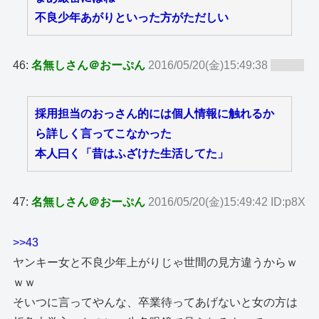
不良少年あがりといった方がただしい
46:
名無しさん＠おーぷん
2016/05/20(金)15:49:38
ID:zy8
採用担当のおっさん的には個人情報に触れるか
ら詳しく言ってこなかった
本人曰く「昔はふざけた生活してた」
47:
名無しさん＠おーぷん
2016/05/20(金)15:49:42 ID:p8X
>>43
ヤンキー女と不良少年上がりじゃ世間の見方違うからｗ
ｗｗ
そいつに言ってやんな、卒業待ってあげないと女の方は