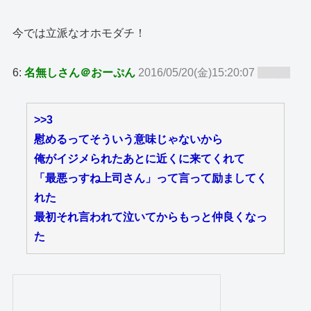
今では立派なオホモダチ！
6:
名無しさん＠おーぷん
2016/05/20(金)15:20:07
ID:zy8
>>3
慰めるってそういう意味じゃないから
俺がイジメられたあとに近くに来てくれて
「最悪っすね上司さん」って言って励ましてく
れた
最初それ言われて泣いてからもっと仲良くなっ
た