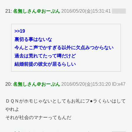
21:
名無しさん＠おーぷん
2016/05/20(金)15:31:41
ID:zy8
>>19
裏切る事はないな
今んとこ声でかすぎる以外に欠点みつからない
過去は荒れてたって噂だけど
結婚前提の彼女が居るらしい
20:
名無しさん＠おーぷん
2016/05/20(金)15:31:20 ID:x47
ＤＱＮがホモじゃないとしてもお礼にフ●ラくらいはして
やれよ
それが社会のマナーってもんだ