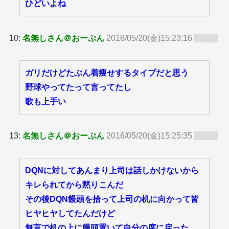
ひどいよね
10:
名無しさん＠おーぷん
2016/05/20(金)15:23:16
ID:zy8
ガリだけどたぶん着痩せするタイプだと思う
野球やってたって言ってたし
歌も上手い
13:
名無しさん＠おーぷん
2016/05/20(金)15:25:35
ID:zy8
DQNに対してあんまり上司は話しかけないから
キレられてから黙りこんだ
その後DQN饅頭を拾って上司の机に向かって皆
ヒヤヒヤしてたんだけど
無言で机の上に饅頭置いて自分の席に戻った