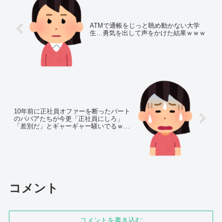
ATMで通帳をじっと眺め動かない大学
生…勇気を出して声をかけた結果ｗｗｗ
10年前に正社員オファーを断ったパート
のババアたちが今更「正社員にしろ」
「差別だ」とギャーギャー騒いでるｗｗ
ｗ
コメント
コメントを書き込む