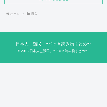
ホーム
日常
日本人＿難民。〜2ｃｈ読み物まとめ〜
© 2015 日本人＿難民。〜2ｃｈ読み物まとめ〜.