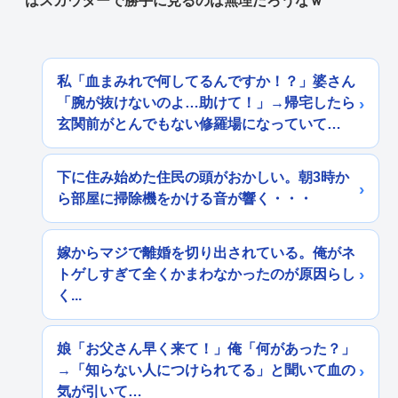
はスカウターで勝手に見るのは無理だろうなｗ
私「血まみれで何してるんですか！？」婆さん
「腕が抜けないのよ…助けて！」→帰宅したら
玄関前がとんでもない修羅場になっていて…
下に住み始めた住民の頭がおかしい。朝3時か
ら部屋に掃除機をかける音が響く・・・
嫁からマジで離婚を切り出されている。俺がネ
トゲしすぎて全くかまわなかったのが原因らし
く...
娘「お父さん早く来て！」俺「何があった？」
→「知らない人につけられてる」と聞いて血の
気が引いて…