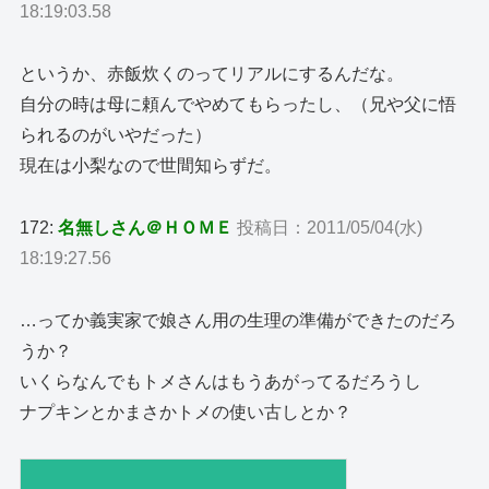
18:19:03.58
というか、赤飯炊くのってリアルにするんだな。
自分の時は母に頼んでやめてもらったし、（兄や父に悟
られるのがいやだった）
現在は小梨なので世間知らずだ。
172:
名無しさん＠ＨＯＭＥ
投稿日：2011/05/04(水)
18:19:27.56
…ってか義実家で娘さん用の生理の準備ができたのだろ
うか？
いくらなんでもトメさんはもうあがってるだろうし
ナプキンとかまさかトメの使い古しとか？