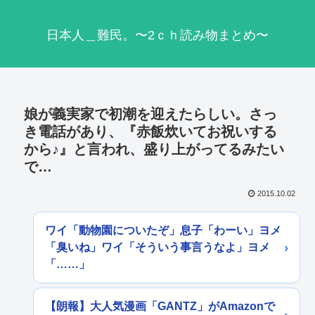
日本人＿難民。〜2ｃｈ読み物まとめ〜
娘が義実家で初潮を迎えたらしい。さっ
き電話があり、『赤飯炊いてお祝いする
から♪』と言われ、盛り上がってるみたい
で…
2015.10.02
ワイ「動物園についたぞ」息子「わーい」ヨメ
「臭いね」ワイ「そういう事言うなよ」ヨメ
「……」
【朗報】大人気漫画「GANTZ」がAmazonで