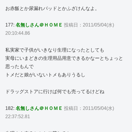
お赤飯とか尿漏れパッドとかふざけんなよ。
177:
名無しさん＠ＨＯＭＥ
投稿日：2011/05/04(水)
20:10:44.86
私実家で子供がいきなり生理になったとしても
実母にいまどきの生理用品用意できるかなーとちょっと
思ったもんで
トメだと娘がいないトメもありうるし
ドラッグストアに行けば何でも売ってるけどね
182:
名無しさん＠ＨＯＭＥ
投稿日：2011/05/04(水)
22:37:52.81