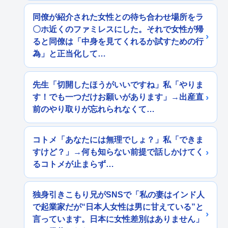
同僚が紹介された女性との待ち合わせ場所をラ
〇ホ近くのファミレスにした。それで女性が帰
ると同僚は「中身を見てくれるか試すための行
為」と正当化して…
先生「切開したほうがいいですね」私「やりま
す！でも一つだけお願いがあります」→出産直
前のやり取りが忘れられなくて…
コトメ「あなたには無理でしょ？」私「できま
すけど？」→何も知らない前提で話しかけてく
るコトメが止まらず…
独身引きこもり兄がSNSで「私の妻はインド人
で起業家だが“日本人女性は男に甘えている”と
言っています。日本に女性差別はありません」