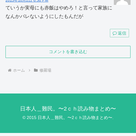
2015年10月2日 6:50 PM
ていうか実母にも赤飯はやめろ！と言って家族に
なんかバレないようにしたもんだが
返信
コメントを書き込む
ホーム
修羅場
日本人＿難民。〜2ｃｈ読み物まとめ〜
© 2015 日本人＿難民。〜2ｃｈ読み物まとめ〜.