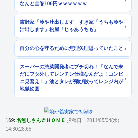
なんと全巻100円ｗｗｗｗｗｗ
吉野家「冷や汁出します」すき家「うちも冷や
汁出します」松屋「じゃあうちも」
自分の心を守るために無理矢理思っていたこと
スーパーの惣菜開発者にブチ切れ！「なんで未
だにフタ外してレンチン仕様なんだよ！コンビ
ニ見習え！」油とタレが飛び散ってレンジ内が
地獄絵図
169:
名無しさん＠ＨＯＭＥ
投稿日：2011/05/04(水)
14:30:28.65