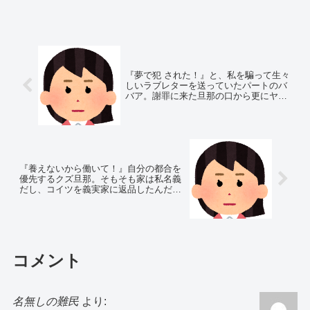
『夢で犯 された！』と、私を騙って生々
しいラブレターを送っていたパートのバ
バア。謝罪に来た旦那の口から更にヤバ
い真実が…
『養えないから働いて！』自分の都合を
優先するクズ旦那。そもそも家は私名義
だし、コイツを義実家に返品したんだ
が…
コメント
名無しの難民
より: