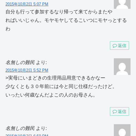
2015年10月2日 5:07 PM
自分も行って参加するなり帰って来てからまたや
ればいいじゃん。モヤモヤしてるこいつにモヤっとする
わ
返信
名無しの難民
より:
2015年10月2日 5:52 PM
>実母にいまどきの生理用品用意できるかなー
少なくとも３０年前には今と同じ仕様だったけど。
いったい何歳なんだよこの人のお母さん。
返信
名無しの難民
より: