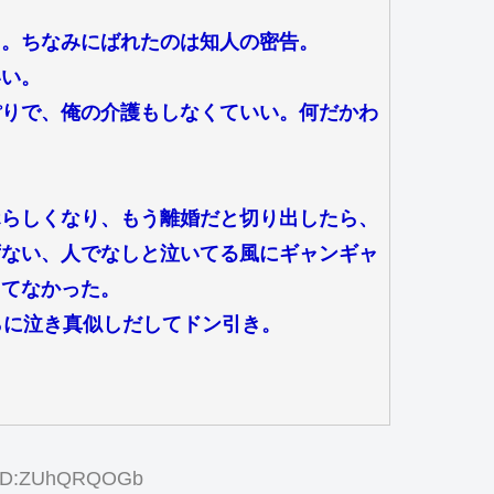
た。ちなみにばれたのは知人の密告。
いい。
ぽりで、俺の介護もしなくていい。何だかわ
ホらしくなり、もう離婚だと切り出したら、
ずない、人でなしと泣いてる風にギャンギャ
出てなかった。
らに泣き真似しだしてドン引き。
4 ID:ZUhQRQOGb