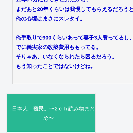
まだあと20年くらいは我慢してもらえるだろう
俺の心境はまさにスレタイ。
俺手取りで900くらいあって妻子3人養ってる
でに義実家の改築費用ももってる。
そりゃあ、いなくなられたら困るだろう。
もう知ったことではないけどね。