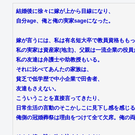
結婚後に徐々に嫁が上から目線になり、
自分age、俺と俺の実家sageになった。
嫁が言うには、私は有名短大卒で教員資格もも
私の実家は資産家(地主)、父親は一流企業の役
私の友達は弁護士や助教授もいる。
それに比べてあんたの家族は、
貧乏で低学歴で中小企業で田舎者、
友達もさえない。
こういうことを直接言ってきたり、
日常生活の言動のそこかしこに見下し感を感じ
俺側の冠婚葬祭は理由をつけて全て欠席。俺の両