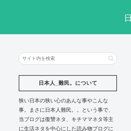
日本人_難民。について
狭い日本の狭い心のあんな事やこんな
事。まさに日本人難民。。という事で、
当ブログは復讐ネタ、キチママネタ等主
に生活ネタを中心にした読み物ブログに