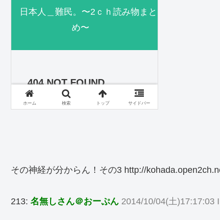
その神経が分からん！その3 http://kohada.open2ch.net/te
213:
名無しさん＠おーぷん
2014/10/04(土)17:17:03 