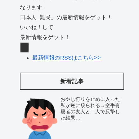
なります。
日本人_難民。の最新情報をゲット！
いいね！して
最新情報をゲット！
最新情報のRSSはこちら>>
新着記事
おやじ狩りを止めに入った
私が逆に殴られる→空手有
段者の友人と二人で反撃し
た結果…