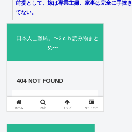
前提として、嫁は専業主婦、家事は完全に手抜き
てない。