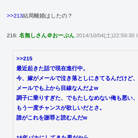
>>213
結局離婚はしたの？
216:
名無しさん＠おーぷん
2014/10/04(土)22:59:30 
>>215
最近起きた話で現在進行中。
今、嫁がメールで泣き落としにきてるんだけど
メールでも上から目線なんだよw
調子に乗りすぎた、でもたしなめない俺も悪い
もう一度チャンスが欲しいだとさ。
誰がこれを謝罪と読むんだw
15年バカにしてきた男だから、