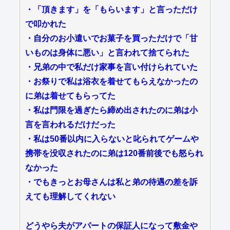
・「頂きます」を「もらいます」と言っただけ
で叩かれた
・自分のお小遣いでお菓子を買っただけで「甘
いものは身体に悪い」と言われて捨てられた
・兄弟の中で私だけ家事を言い付けられていた
・お祭りで私は浴衣を着せてもらえなかったの
に弟は着せてもらってた
・私は門限を過ぎたら締め出されたのに弟は小
言を言われるだけだった
・私は50番以内に入らないと叱られてゲームや
携帯を没収されたのに弟は120番前後でも怒られ
なかった
・でもきっとお母さんは私と弟の待遇の差を訴
えても理解してくれない
どうやら夫がアパートの保証人になって敷金や