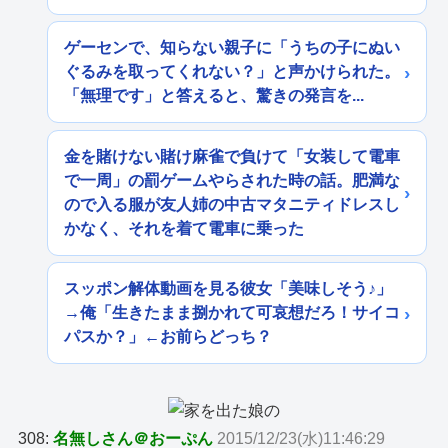
ゲーセンで、知らない親子に「うちの子にぬい
ぐるみを取ってくれない？」と声かけられた。
「無理です」と答えると、驚きの発言を...
金を賭けない賭け麻雀で負けて「女装して電車
で一周」の罰ゲームやらされた時の話。肥満な
ので入る服が友人姉の中古マタニティドレスし
かなく、それを着て電車に乗った
スッポン解体動画を見る彼女「美味しそう♪」
→俺「生きたまま捌かれて可哀想だろ！サイコ
パスか？」←お前らどっち？
308:
名無しさん＠おーぷん
2015/12/23(水)11:46:29