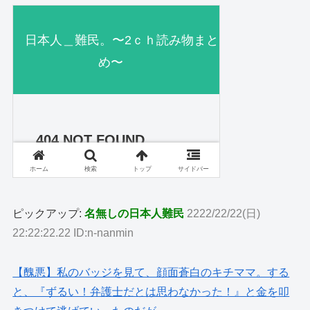
ピックアップ:
名無しの日本人難民
2222/22/22(日)
22:22:22.22 ID:n-nanmin
【醜悪】私のバッジを見て、顔面蒼白のキチママ。する
と、『ずるい！弁護士だとは思わなかった！』と金を叩