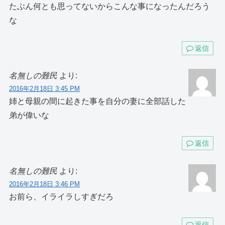
たぶん何とも思ってないからこんな事になったんだろう
な
返信
名無しの難民
より:
2016年2月18日 3:45 PM
姉と母親の間に起きた事を自分の妻に全部話した
弟が偉いな
返信
名無しの難民
より:
2016年2月18日 3:46 PM
お前ら、イライラしすぎだろ
返信