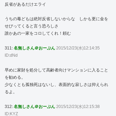
反省があるだけエライ
うちの毒どもは絶対反省しないからな しかも更に金を
せびってくると言う恐ろしさ
誰かあの一家をコロしてくれ！頼む
311:
名無しさん＠おーぷん
2015/12/23(水)12:14:35
ID:dNd
早めに家財を処分して高齢者向けマンションに入ること
を勧める。
少なくとも孤独死はないし、表面的な寂しさは抑えられ
るよ。
312:
名無しさん＠おーぷん
2015/12/23(水)12:15:38
ID:KYZ