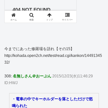
今までにあった修羅場を語れ【その15】
http://kohada.open2ch.net/test/read.cgi/kankon/14491345
32/
308:
名無しさん＠おーぷん
2015/12/23(水)11:46:29
ID:HWJ
・電車の中でキーホルダーを落としただけで怒
鳴られた