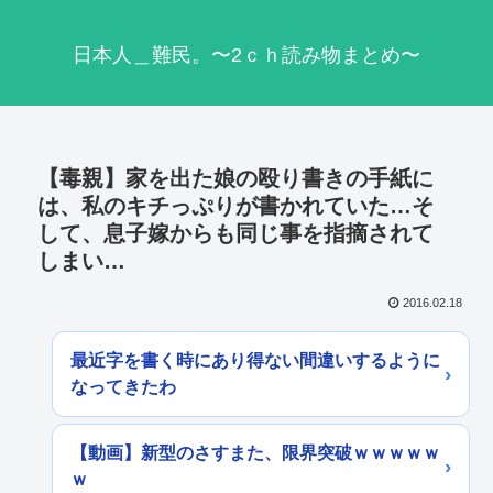
日本人＿難民。〜2ｃｈ読み物まとめ〜
【毒親】家を出た娘の殴り書きの手紙に
は、私のキチっぷりが書かれていた…そ
して、息子嫁からも同じ事を指摘されて
しまい…
2016.02.18
最近字を書く時にあり得ない間違いするように
なってきたわ
【動画】新型のさすまた、限界突破ｗｗｗｗｗ
ｗ