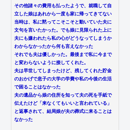
その他諸々の費用も払ったようで、就職して自
立した娘はあれから一度も家に帰ってきてない
当時は、私に黙ってこそこそと動いていた夫に
文句を言いたかった。でも娘に見限られた上に
夫にも嫌われたら私の心がどうなってしまうか
わからなかったから何も言えなかった
それでも夫は優しかった。最後まで私に今まで
と変わらないように接してくれた。
夫は早世してしまったけど、残してくれた貯金
のおかげで息子の大学の学費や私の今後の生活
で困ることはなかった
夫の遺品から娘の住所を知って夫の死を手紙で
伝えたけど「来なくてもいいと言われている」
と返事されて、結局娘が夫の葬式に来ることは
なかった