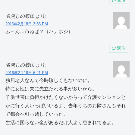
名無しの難民
より:
2016年2月18日 3:56 PM
ふ～ん…市ねば？（ハナホジ）
返信
名無しの難民
より:
2016年2月18日 6:21 PM
独居老人なんて今時珍しくもないのに。
特に女性は夫に先立たれる事が多いから。
子供世帯に負担かけたくないからって介護マンションと
かに行く人いっぱいいるよ、去年うちのお隣さんもそれ
で都会へ引っ越していった。
生活に困らない金があるだけ人より恵まれてるよ。