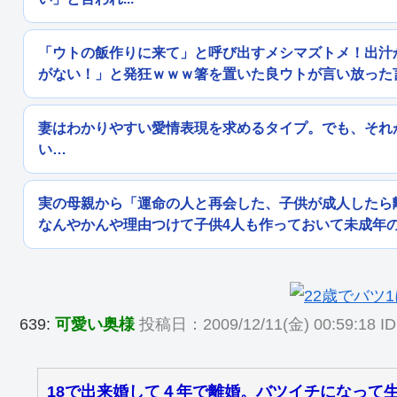
「ウトの飯作りに来て」と呼び出すメシマズトメ！出汁
がない！」と発狂ｗｗｗ箸を置いた良ウトが言い放った
妻はわかりやすい愛情表現を求めるタイプ。でも、それ
い…
実の母親から「運命の人と再会した、子供が成人したら
なんやかんや理由つけて子供4人も作っておいて未成年
639:
可愛い奥様
投稿日：2009/12/11(金) 00:59:18 ID
18で出来婚して４年で離婚。バツイチになって