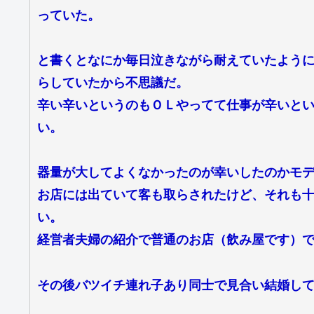
っていた。
と書くとなにか毎日泣きながら耐えていたよう
らしていたから不思議だ。
辛い辛いというのもＯＬやってて仕事が辛いと
い。
器量が大してよくなかったのが幸いしたのかモ
お店には出ていて客も取らされたけど、それも
い。
経営者夫婦の紹介で普通のお店（飲み屋です）
その後バツイチ連れ子あり同士で見合い結婚し