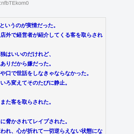
:nfbTEkom0
婦というのが実情だった。
、店外で経営者が紹介してくる客を取らされ
単独はいいのだけれど、
入ありだから嫌だった。
手や口で世話をしなきゃならなかった。
ろいろ変えてそのたびに静止。
てまた客を取らされた。
フに脅かされてレイプされた。
言われ、心が折れて一切逆らえない状態にな