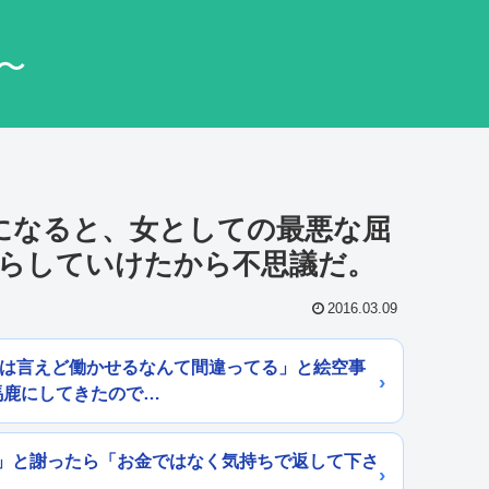
〜
1になると、女としての最悪な屈
らしていけたから不思議だ。
2016.03.09
とは言えど働かせるなんて間違ってる」と絵空事
馬鹿にしてきたので…
」と謝ったら「お金ではなく気持ちで返して下さ