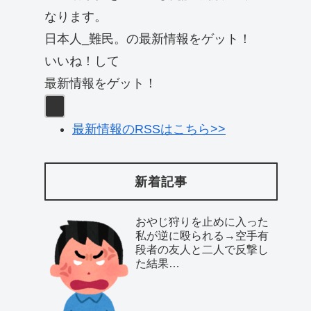
なります。
日本人_難民。の最新情報をゲット！
いいね！して
最新情報をゲット！
最新情報のRSSはこちら>>
新着記事
おやじ狩りを止めに入った
私が逆に殴られる→空手有
段者の友人と二人で反撃し
た結果…