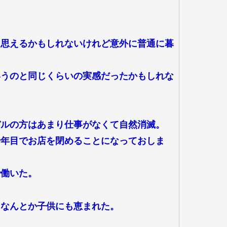
に思えるかもしれないけれど意外に普通に暮
いうのと同じくらいの実感だったかもしれな
デルの方はあまり仕事がなくて自然消滅。
十年目でお店を閉めることになっておしま
で働いた。
てなんとか子供にも恵まれた。