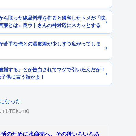
から取った絶品料理を作ると帰宅したトメが「味
言葉とは←良ウトさんの神対応にスカッとする
が苦手な俺との温度差が少しずつ広がってしま
離婚する」とか告白されてマジで引いたんだが！
の子供に言う話かよ！
:nfbTEkom0
生活のために水商売へ。その後いろいろあ