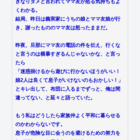
きなりダメと言われてママ友が怒る気持ちもよ
くわかる。
結局、昨日は義実家にうちの娘とママ友娘が行
き、謝ったもののママ友は怒ったままだ。
昨夜、旦那にママ友の電話の件を伝え、行くな
と言うのは横暴すぎるんじゃないかな、と言っ
たら
「迷惑掛けるから遊びに行かないほうがいい！
娘2人は良くて息子がいけないのもおかしい！」
とキレ出して、布団に入るまでずっと、俺は間
違ってない、と延々と語っていた。
もう私はどうしたら家族仲よく平和に暮らせる
のかわからないです。
息子が危険な目に会うのを避けるための努力を