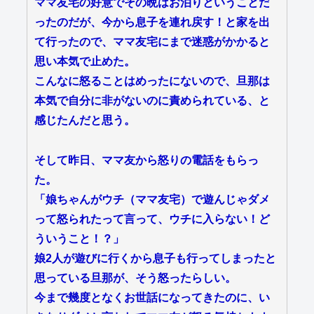
ママ友宅の好意でその晩はお泊りということだ
ったのだが、今から息子を連れ戻す！と家を出
て行ったので、ママ友宅にまで迷惑がかかると
思い本気で止めた。
こんなに怒ることはめったにないので、旦那は
本気で自分に非がないのに責められている、と
感じたんだと思う。
そして昨日、ママ友から怒りの電話をもらっ
た。
「娘ちゃんがウチ（ママ友宅）で遊んじゃダメ
って怒られたって言って、ウチに入らない！ど
ういうこと！？」
娘2人が遊びに行くから息子も行ってしまったと
思っている旦那が、そう怒ったらしい。
今まで幾度となくお世話になってきたのに、い