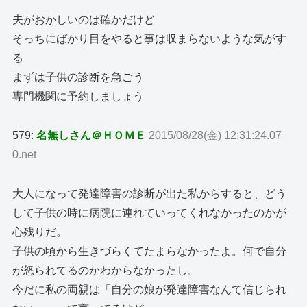
夫がおかしいのは確かだけど
そっちにばかり目をやると事は収まらないような気がす
る
まずは子供の診断を急ごう
専門機関に予約しましょう
579:
名無しさん＠ＨＯＭＥ
2015/08/28(金) 12:31:24.07
0.net
大人になって発達障害の診断が出た私からすると、どう
して子供の時に病院に連れていってくれなかったのかが
心残りだ。
子供の頃から生きづらくてたまらなかったよ。何で自分
が怒られてるのかわからなかったし。
今だに私の両親は「自分の娘が発達障害なんて信じられ