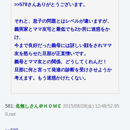
>>579
さんありがとうございます。
それと、息子の問題とはレベルが違いますが、
義実家とママ友宅と最低でも2か所に迷惑をか
け、
今まで良好だった義母には訝しい顔をされママ
友を怒らせた旦那が正直憎いです。
義母とママ友との関係、どうしてくれんだ！
旦那に何と言って発達の診断を受けさせようか
考えます。もう迷惑かけたくない。
581:
名無しさん＠ＨＯＭＥ
2015/08/28(金) 12:48:52.95
0.net