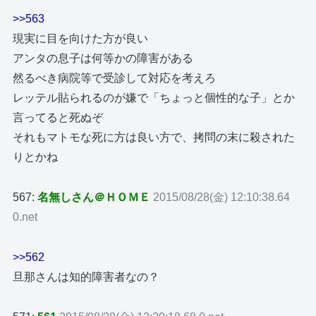
>>563
現実に目を向けた方が良い
アンタの息子は何等かの障害がある
然るべき病院等で受診して対応を考えろ
レッテル貼られるのが嫌で「ちょっと個性的な子」とか
言ってると死ぬぞ
それもマトモな死に方は良い方で、拷問の末に殺された
りとかね
567:
名無しさん＠ＨＯＭＥ
2015/08/28(金) 12:10:38.64
0.net
>>562
旦那さんは知的障害者なの？