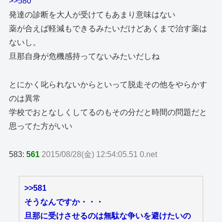
>>580
発達の診断を大人が受けてもあまり意味はない
薬が合えば軽減もできるみたいだけどあくまで治す薬は
ないし。
旦那自身が危機感持ってないみたいだしね
とにかく叱られないからといって脱走その他をやらかす
のは異常
学校でおとなしくしてるのもその分だと時間の問題だと
思ってた方がいい
583:
561
2015/08/28(金) 12:54:05.51 0.net
>>581
そうなんですか・・・
旦那に受けさせるのは無駄な争いを避けたいの