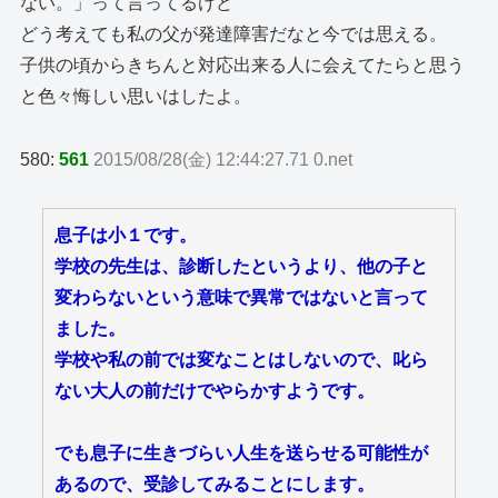
ない。」って言ってるけど
どう考えても私の父が発達障害だなと今では思える。
子供の頃からきちんと対応出来る人に会えてたらと思う
と色々悔しい思いはしたよ。
580:
561
2015/08/28(金) 12:44:27.71 0.net
息子は小１です。
学校の先生は、診断したというより、他の子と
変わらないという意味で異常ではないと言って
ました。
学校や私の前では変なことはしないので、叱ら
ない大人の前だけでやらかすようです。
でも息子に生きづらい人生を送らせる可能性が
あるので、受診してみることにします。