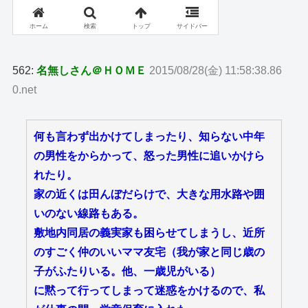
562:
名無しさん＠ＨＯＭＥ
2015/08/28(金) 11:58:38.86
0.net
何も言わず出かけてしまったり、知らない中年
の男性をからかって、怒った男性に追いかけら
れたり。
家の近くは田んぼだらけで、大きな用水路や囲
いのない線路もある。
敷地内同居の義実家も困らせてしまうし、近所
のすごく仲のいいママ友宅（我が家と同じ歳の
子がふたりいる。他、一歳児がいる）
に黙って行ってしまって迷惑をかけるので、私