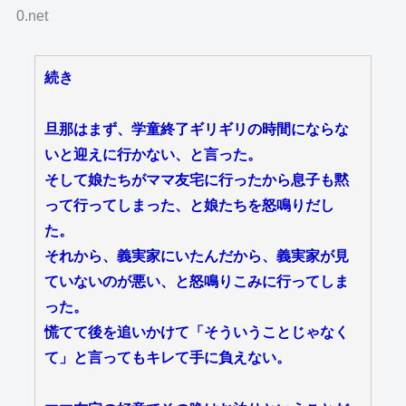
0.net
続き
旦那はまず、学童終了ギリギリの時間にならな
いと迎えに行かない、と言った。
そして娘たちがママ友宅に行ったから息子も黙
って行ってしまった、と娘たちを怒鳴りだし
た。
それから、義実家にいたんだから、義実家が見
ていないのが悪い、と怒鳴りこみに行ってしま
った。
慌てて後を追いかけて「そういうことじゃなく
て」と言ってもキレて手に負えない。