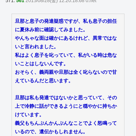
571:
561
2015/08/28(金) 12:20:18.68 0.net
旦那と息子の発達疑惑ですが、私も息子の担任
に夏休み前に確認してみました。
やんちゃな面は確かにあるけれど、異常ではな
いと言われました。
私はよく息子を叱っていて、私がいる時は危な
いことはしないんです。
おそらく、義両親や旦那は全く叱らないので甘
えているんだと思います。
旦那は私も発達ではないかと思っていて、その
上で冷静に話ができるようにと穏やかに持ちか
けています。
義父もちんぷんかんぷんなことでよく怒鳴って
いるので、遺伝かもしれません。