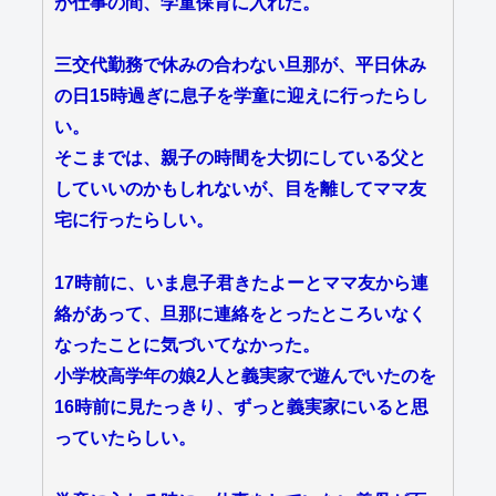
が仕事の間、学童保育に入れた。
三交代勤務で休みの合わない旦那が、平日休み
の日15時過ぎに息子を学童に迎えに行ったらし
い。
そこまでは、親子の時間を大切にしている父と
していいのかもしれないが、目を離してママ友
宅に行ったらしい。
17時前に、いま息子君きたよーとママ友から連
絡があって、旦那に連絡をとったところいなく
なったことに気づいてなかった。
小学校高学年の娘2人と義実家で遊んでいたのを
16時前に見たっきり、ずっと義実家にいると思
っていたらしい。