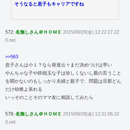
そうなると息子もキャリアですね
572:
名無しさん＠ＨＯＭＥ
2015/08/28(金) 12:22:27.22
0.net
>>563
息子さんは小１？なら発達云々まだ決めつけは早い
やんちゃな子や鉄砲玉な子は珍しくないし親の言うこと
を聞かないのもしっかり夫婦と親子で、問題は旦那どん
だけ幼稚よ呆れる
いっそのことそのママ友に相談してみたら
578:
名無しさん＠ＨＯＭＥ
2015/08/28(金) 12:31:06.32
0.net