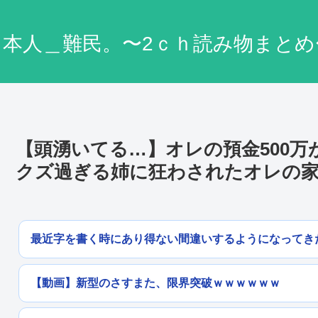
日本人＿難民。〜2ｃｈ読み物まとめ
【頭湧いてる…】オレの預金500万
クズ過ぎる姉に狂わされたオレの
最近字を書く時にあり得ない間違いするようになってき
【動画】新型のさすまた、限界突破ｗｗｗｗｗｗ