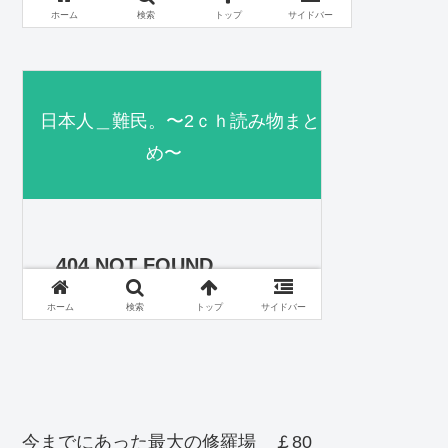
今までにあった最大の修羅場 ￡80