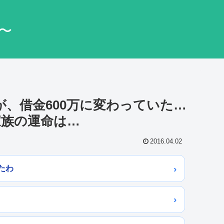
〜
が、借金600万に変わっていた…
家族の運命は…
2016.04.02
たわ