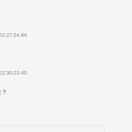
2:27:24.84
2:30:23.40
な？