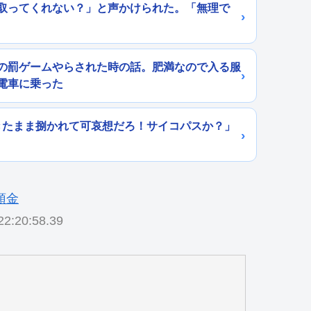
取ってくれない？」と声かけられた。「無理で
の罰ゲームやらされた時の話。肥満なので入る服
電車に乗った
きたまま捌かれて可哀想だろ！サイコパスか？」
2:20:58.39
て