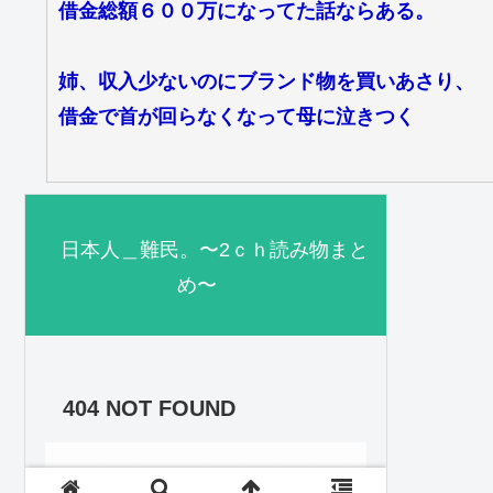
借金総額６００万になってた話ならある。
姉、収入少ないのにブランド物を買いあさり、
借金で首が回らなくなって母に泣きつく