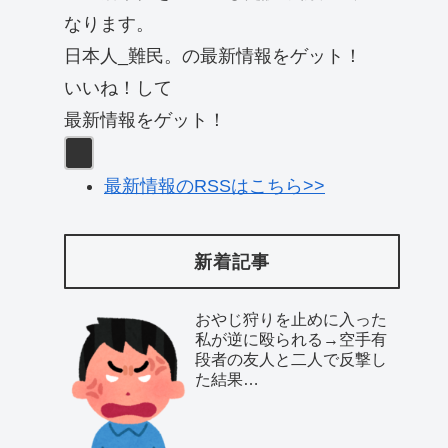
なります。
日本人_難民。の最新情報をゲット！
いいね！して
最新情報をゲット！
最新情報のRSSはこちら>>
新着記事
おやじ狩りを止めに入った
私が逆に殴られる→空手有
段者の友人と二人で反撃し
た結果…