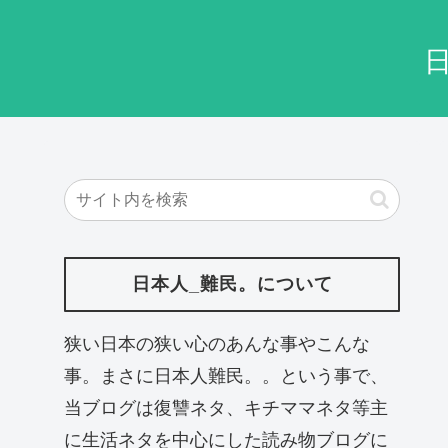
日本人_難民。について
狭い日本の狭い心のあんな事やこんな
事。まさに日本人難民。。という事で、
当ブログは復讐ネタ、キチママネタ等主
に生活ネタを中心にした読み物ブログに