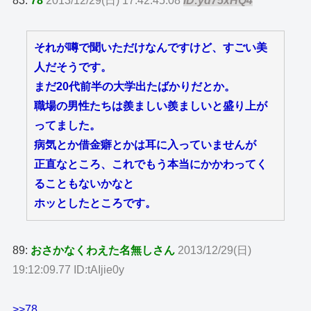
83:
78
2013/12/29(日) 17:42:45.08
ID:yd75xHQ4
それが噂で聞いただけなんですけど、すごい美
人だそうです。
まだ20代前半の大学出たばかりだとか。
職場の男性たちは羨ましい羨ましいと盛り上が
ってました。
病気とか借金癖とかは耳に入っていませんが
正直なところ、これでもう本当にかかわってく
ることもないかなと
ホッとしたところです。
89:
おさかなくわえた名無しさん
2013/12/29(日)
19:12:09.77 ID:tAIjie0y
>>78