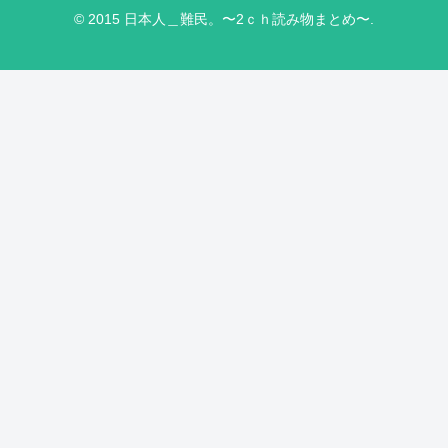
© 2015 日本人＿難民。〜2ｃｈ読み物まとめ〜.