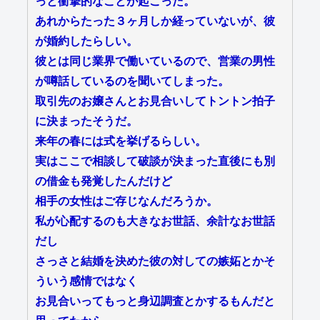
っと衝撃的なことが起こった。
あれからたった３ヶ月しか経っていないが、彼
が婚約したらしい。
彼とは同じ業界で働いているので、営業の男性
が噂話しているのを聞いてしまった。
取引先のお嬢さんとお見合いしてトントン拍子
に決まったそうだ。
来年の春には式を挙げるらしい。
実はここで相談して破談が決まった直後にも別
の借金も発覚したんだけど
相手の女性はご存じなんだろうか。
私が心配するのも大きなお世話、余計なお世話
だし
さっさと結婚を決めた彼の対しての嫉妬とかそ
ういう感情ではなく
お見合いってもっと身辺調査とかするもんだと