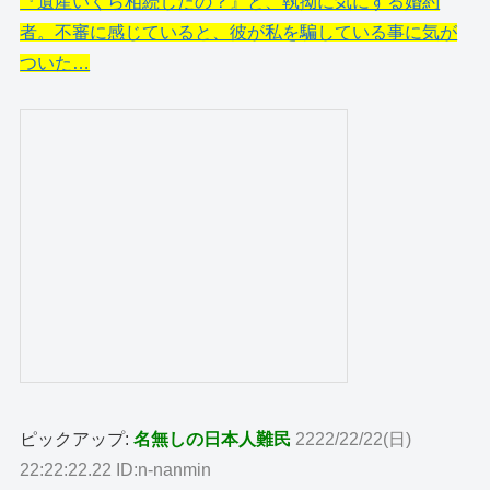
『遺産いくら相続したの？』と、執拗に気にする婚約
者。不審に感じていると、彼が私を騙している事に気が
ついた…
ピックアップ:
名無しの日本人難民
2222/22/22(日)
22:22:22.22 ID:n-nanmin