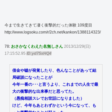
今まで生きてきて凄く衝撃的だった体験 109度目
http://www.logsoku.com/r/2ch.net/kankon/1388114323/
78:
おさかなくわえた名無しさん
2013/12/29(日)
17:15:52.95
ID:yd75xHQ4
借金や嘘が発覚したり、色んなことがあって結
局破談になったことが
今年一番の･･･と言うより、これまでの人生で最
大の衝撃的な出来事だと思ってた。
（愚痴相談スレでお世話になりました）
けど、今年もあとわずかという今になって、も