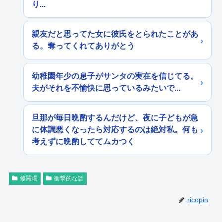
り...
親友だと思ってた女に彼氏をとられたことがあ
る。奪ってくれてありがとう
幼稚園年少の息子がサンタの実在を信じてる。
夫がそれを不愉快に思っているみたいで...
旦那が毎日晩酌するんだけど、夜に子どもが急
に体調悪くなったら対応するのは絶対私。何も
考えずに晩酌しててムカつく
修羅場
衝撃的な話
ricopin