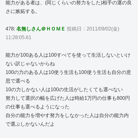
能力がある者は、(同じくらいの努力をした)相手の運の良
さに嫉妬する。
478:
名無しさん＠ＨＯＭＥ
投稿日：2011/09/02(金)
11:28:05.61
能力が100ある人は100すべてを使って生活しないといけ
ない訳じゃないからね
100の力のある人は10使う生活も100使う生活も自分の意
思で選べる
10の力しかない人は100の生活がしたくても選べない
努力して選択の幅を広げた人は時給1万円の仕事も800円
の仕事も選べるようになった
自分の能力を増やす努力をしなかった人は自分の能力内
で選ぶしかないんだよ