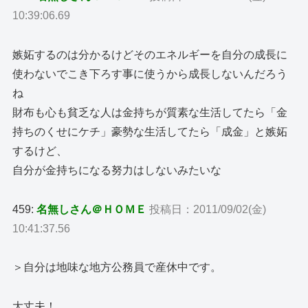
10:39:06.69
嫉妬するのは分かるけどそのエネルギーを自分の成長に
使わないでこき下ろす事に使うから成長しないんだろう
ね
財布も心も貧乏な人は金持ちが質素な生活してたら「金
持ちのくせにケチ」豪勢な生活してたら「成金」と嫉妬
するけど、
自分が金持ちになる努力はしないみたいな
459:
名無しさん＠ＨＯＭＥ
投稿日：2011/09/02(金)
10:41:37.56
＞自分は地味な地方公務員で産休中です。
大丈夫！