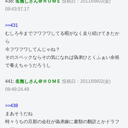
438:
名無しさん＠ＨＯＭＥ
投稿日：2011/09/02(金)
09:43:57.17
>>431
むしろ今までフワフワしてる暇がなく走り続けてきたか
ら
今フワフワしてんじゃね？
そのスペックならその気になれば偽弟ひとくふぁい余裕
で養えちゃうだろうし
441:
名無しさん＠ＨＯＭＥ
投稿日：2011/09/02(金)
09:49:24.49
>>438
まあそうだね
時々うちの旦那の会社が偽弟嫁に書類の翻訳とかドラフ