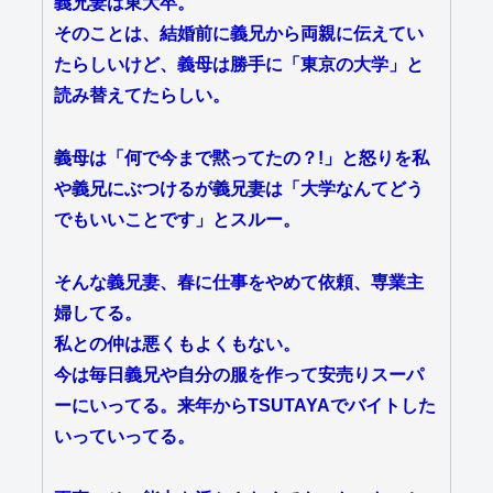
義兄妻は東大卒。
そのことは、結婚前に義兄から両親に伝えてい
たらしいけど、義母は勝手に「東京の大学」と
読み替えてたらしい。
義母は「何で今まで黙ってたの？!」と怒りを私
や義兄にぶつけるが義兄妻は「大学なんてどう
でもいいことです」とスルー。
そんな義兄妻、春に仕事をやめて依頼、専業主
婦してる。
私との仲は悪くもよくもない。
今は毎日義兄や自分の服を作って安売りスーパ
ーにいってる。来年からTSUTAYAでバイトした
いっていってる。