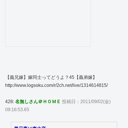
【義兄嫁】嫁同士ってどうよ？45【義弟嫁】
http://www.logsoku.com/r/2ch.net/live/1314614815/
428:
名無しさん＠ＨＯＭＥ
投稿日：2011/09/02(金)
09:16:53.65