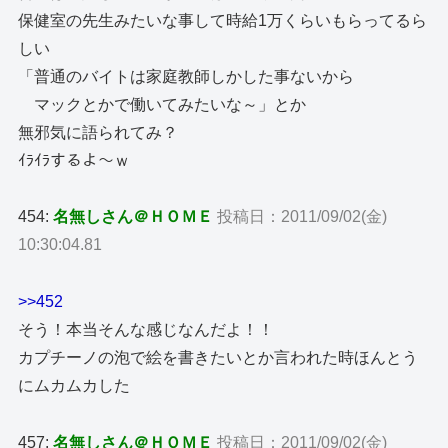
保健室の先生みたいな事して時給1万くらいもらってるら
しい
「普通のバイトは家庭教師しかした事ないから
マックとかで働いてみたいな～」とか
無邪気に語られてみ？
ｲﾗｲﾗするよ～ｗ
454:
名無しさん＠ＨＯＭＥ
投稿日：2011/09/02(金)
10:30:04.81
>>452
そう！本当そんな感じなんだよ！！
カプチーノの泡で絵を書きたいとか言われた時ほんとう
にムカムカした
457:
名無しさん＠ＨＯＭＥ
投稿日：2011/09/02(金)