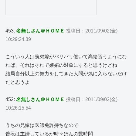
453:
名無しさん＠ＨＯＭＥ
投稿日：2011/09/02(金)
10:29:24.39
こういう人は義弟嫁がバリバリ働いて高給貰うようにな
れば、それはそれで嫉妬の対象にすると思うけどね
結局自分以上の努力をしてきた人間が気に入らないだけ
だと思うよ
452:
名無しさん＠ＨＯＭＥ
投稿日：2011/09/02(金)
10:26:15.54
うちの兄嫁は医師免許持ちなので
普段は主婦しているが時々ほんの数時間