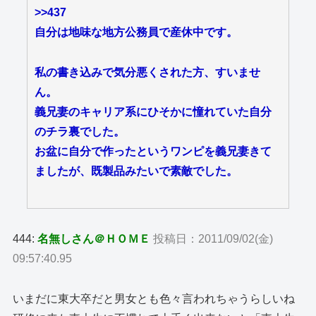
>>437
自分は地味な地方公務員で産休中です。
私の書き込みで気分悪くされた方、すいませ
ん。
義兄妻のキャリア系にひそかに憧れていた自分
のチラ裏でした。
お盆に自分で作ったというワンピを義兄妻きて
ましたが、既製品みたいで素敵でした。
444:
名無しさん＠ＨＯＭＥ
投稿日：2011/09/02(金)
09:57:40.95
いまだに東大卒だと男女とも色々言われちゃうらしいね