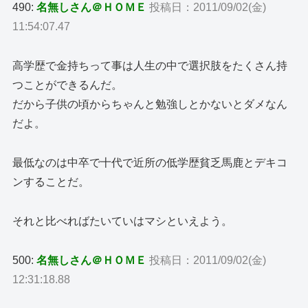
490:
名無しさん＠ＨＯＭＥ
投稿日：2011/09/02(金)
11:54:07.47
高学歴で金持ちって事は人生の中で選択肢をたくさん持
つことができるんだ。
だから子供の頃からちゃんと勉強しとかないとダメなん
だよ。
最低なのは中卒で十代で近所の低学歴貧乏馬鹿とデキコ
ンすることだ。
それと比べればたいていはマシといえよう。
500:
名無しさん＠ＨＯＭＥ
投稿日：2011/09/02(金)
12:31:18.88