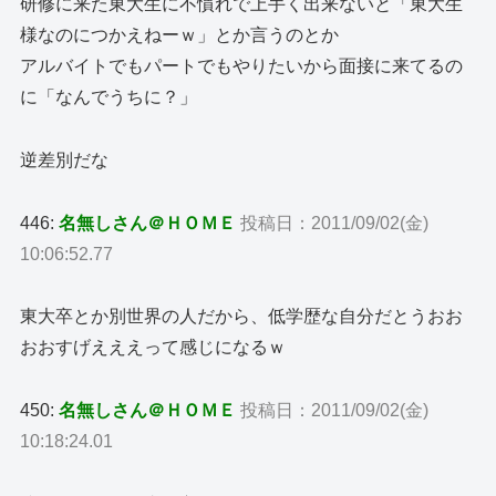
研修に来た東大生に不慣れで上手く出来ないと「東大生
様なのにつかえねーｗ」とか言うのとか
アルバイトでもパートでもやりたいから面接に来てるの
に「なんでうちに？」
逆差別だな
446:
名無しさん＠ＨＯＭＥ
投稿日：2011/09/02(金)
10:06:52.77
東大卒とか別世界の人だから、低学歴な自分だとうおお
おおすげえええって感じになるｗ
450:
名無しさん＠ＨＯＭＥ
投稿日：2011/09/02(金)
10:18:24.01