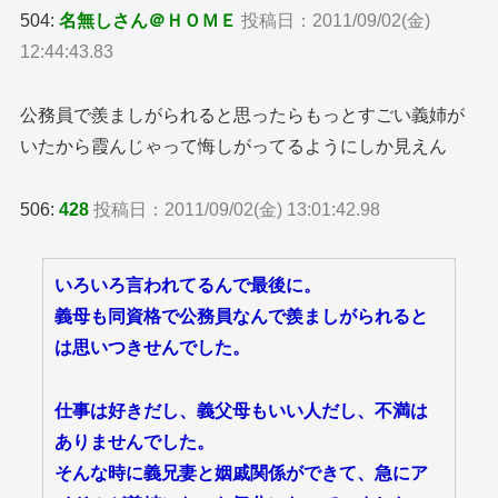
504:
名無しさん＠ＨＯＭＥ
投稿日：2011/09/02(金)
12:44:43.83
公務員で羨ましがられると思ったらもっとすごい義姉が
いたから霞んじゃって悔しがってるようにしか見えん
506:
428
投稿日：2011/09/02(金) 13:01:42.98
いろいろ言われてるんで最後に。
義母も同資格で公務員なんで羨ましがられると
は思いつきせんでした。
仕事は好きだし、義父母もいい人だし、不満は
ありませんでした。
そんな時に義兄妻と姻戚関係ができて、急にア