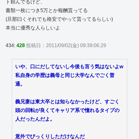
ト頼んでるけど、
書類一枚につき5万とか報酬貰ってる
(旦那曰くそれでも格安でやって貰ってるらしい)
本当に優秀な人らしいよ
434:
428
投稿日：2011/09/02(金) 09:39:06.29
いや、口にだしてないし今後も言う気はないよw
私自身の学歴は義母と同じ大学なんでごく普
通。
義兄妻は東大卒とは知らなかったけど、すごく
頭の回転が良くてキャリア系で憧れるタイプの
人だったんだよ。
意外でびっくりしただけなんだ