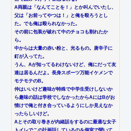
A両親は「なんてことを！」とか叫んでいたし、
父は「お前ってやつは！」と俺を殴ろうとし
た。でも俺は殴られなかった。
その前に包装が破れて中のチョコも割れたか
ら。
中からは大量の赤い粉と、光るもの。唐辛子に
釘が入ってた。
うん、Aが知ってるわけないけど、俺にだって友
達は居るんだよ。長身スポーツ万能イケメンで
モテモテのB。
仲はいいけど趣味が特殊で中学生受けしないか
ら趣味の話は学校でしなかったからAにはBがお
情けで俺と付き合っているようにしか見えなか
ったらしいけど。
Aとその取り巻きが内緒話をするのに最適な女子
トイレでこの計画話しているのを個室で聞いて