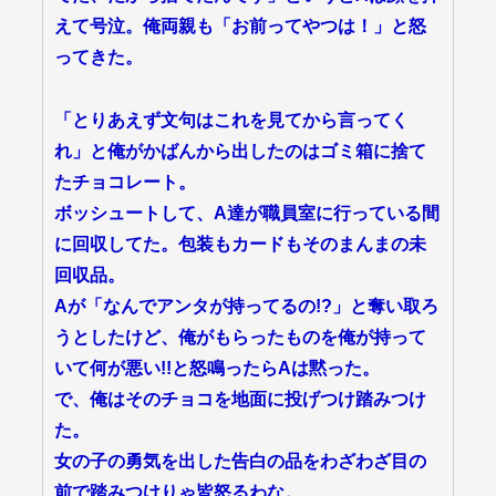
えて号泣。俺両親も「お前ってやつは！」と怒
ってきた。
「とりあえず文句はこれを見てから言ってく
れ」と俺がかばんから出したのはゴミ箱に捨て
たチョコレート。
ボッシュートして、A達が職員室に行っている間
に回収してた。包装もカードもそのまんまの未
回収品。
Aが「なんでアンタが持ってるの!?」と奪い取ろ
うとしたけど、俺がもらったものを俺が持って
いて何が悪い!!と怒鳴ったらAは黙った。
で、俺はそのチョコを地面に投げつけ踏みつけ
た。
女の子の勇気を出した告白の品をわざわざ目の
前で踏みつけりゃ皆怒るわな。