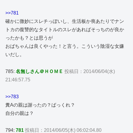
>>781
確かに微妙にスレチっぽいし、生活板か喪あたりでナン
トカの復讐的なタイトルのスレがあればそっちのが良か
ったかも？とは思うが
おばちゃんは良くやった！と言う。こういう陰湿な女嫌
いだし。
785:
名無しさん＠ＨＯＭＥ
投稿日：2014/06/04(水)
21:46:57.75
>>783
糞Aの親は謝ったの？ばっくれ？
自分の親は？
794:
781
投稿日：2014/06/05(木) 06:02:04.80