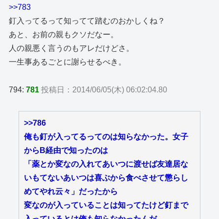
>>783
釘入ってるって知ってて踏むのおかしくね？
あと、お前の親もクソだなー。
人の親悪く言うのもアレだけどさ。
一生事あるごとに謝らせるべき。
794:
781
投稿日：2014/06/05(木) 06:02:04.80
>>786
俺も釘が入ってるってのは知らなかった。女子
からB経由で知ったのは
「薬とか変なの入れてあいつに渡せば友達居な
いもてないあいつは喜ぶから食べさせて懲らし
めてやれ云々」だったから
変なのが入っていることは知ってたけど釘まで
入っているとは俺も知らなかったんだ。