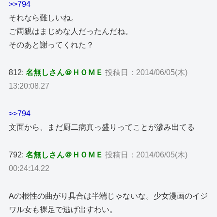
>>794
それなら難しいね。
ご両親はまじめな人だったんだね。
そのあと謝ってくれた？
812:
名無しさん＠ＨＯＭＥ
投稿日：2014/06/05(木)
13:20:08.27
>>794
文面から、まだ厨二病真っ盛りってことが滲み出てる
792:
名無しさん＠ＨＯＭＥ
投稿日：2014/06/05(木)
00:24:14.22
Aの根性の曲がり具合は半端じゃないな。少女漫画のイジ
ワル女も裸足で逃げ出すわい。