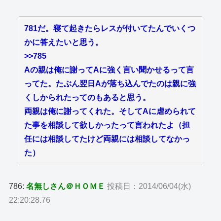
781だ。寝て起きたらレスが付いてたんでいくつ
かに答えたいと思う。
>>785
Aの親は俺に謝ってAに強く言い聞かせるって言
ってた。たぶん翌日Aが落ち込んでたのは親に強
くしかられたってのもあると思う。
両親は俺に謝ってくれた。そしてAに虐められて
た事を相談して欲しかったって言われたよ（担
任には相談してたけど両親には相談してなかっ
た）
786:
名無しさん＠ＨＯＭＥ
投稿日：2014/06/04(水)
22:20:28.76