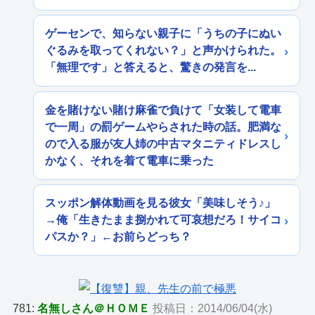
ゲーセンで、知らない親子に「うちの子にぬい
ぐるみを取ってくれない？」と声かけられた。
「無理です」と答えると、驚きの発言を...
金を賭けない賭け麻雀で負けて「女装して電車
で一周」の罰ゲームやらされた時の話。肥満な
ので入る服が友人姉の中古マタニティドレスし
かなく、それを着て電車に乗った
スッポン解体動画を見る彼女「美味しそう♪」
→俺「生きたまま捌かれて可哀想だろ！サイコ
パスか？」←お前らどっち？
781:
名無しさん＠ＨＯＭＥ
投稿日：2014/06/04(水)