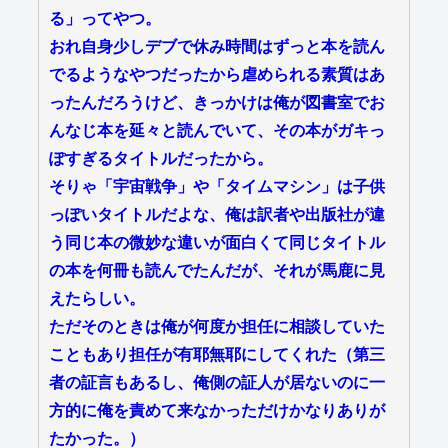
る」ってやつ。
おれ自身少しデブで休み時間はずっと本を読ん
でるようなやつだったから虐められる素質はあ
ったんだろうけど、きっかけは俺が図書室でお
んなじ本を延々と読んでいて、その本がガキっ
ぽすぎるタイトルだったから。
そりゃ「宇宙戦争」や「タイムマシン」は子供
っぽいタイトルだよな、俺は訳者や出版社が違
う同じ本の微妙な違いが面白くて同じタイトル
の本を何冊も読んでたんだが、それが馬鹿に見
えたらしい。
ただそのときは俺が何度か担任に相談していた
こともあり担任が有耶無耶にしてくれた（第三
者の証言もあるし、俺側の証人が居ないのに一
方的に俺を責めて来なかっただけかなりありが
たかった。）