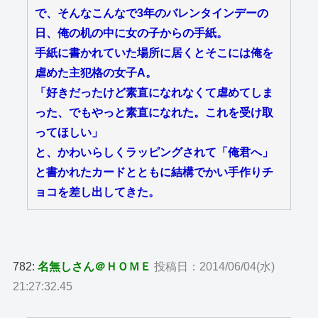
で、そんなこんなで3年のバレンタインデーの
日、俺の机の中に女の子からの手紙。
手紙に書かれていた場所に居くとそこには俺を
虐めた主犯格の女子A。
「好きだったけど素直になれなくて虐めてしま
った、でもやっと素直になれた。これを受け取
ってほしい」
と、かわいらしくラッピングされて「俺君へ」
と書かれたカードとともに結構でかい手作りチ
ョコを差し出してきた。
782:
名無しさん＠ＨＯＭＥ
投稿日：2014/06/04(水)
21:27:32.45