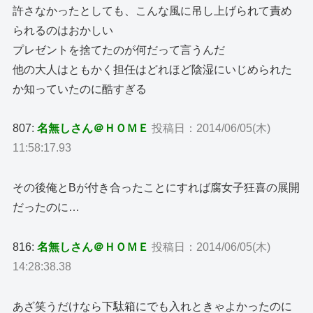
許さなかったとしても、こんな風に吊し上げられて責め
られるのはおかしい
プレゼントを捨てたのが何だって言うんだ
他の大人はともかく担任はどれほど陰湿にいじめられた
か知っていたのに酷すぎる
807:
名無しさん＠ＨＯＭＥ
投稿日：2014/06/05(木)
11:58:17.93
その後俺とBが付き合ったことにすれば腐女子狂喜の展開
だったのに…
816:
名無しさん＠ＨＯＭＥ
投稿日：2014/06/05(木)
14:28:38.38
あざ笑うだけなら下駄箱にでも入れときゃよかったのに