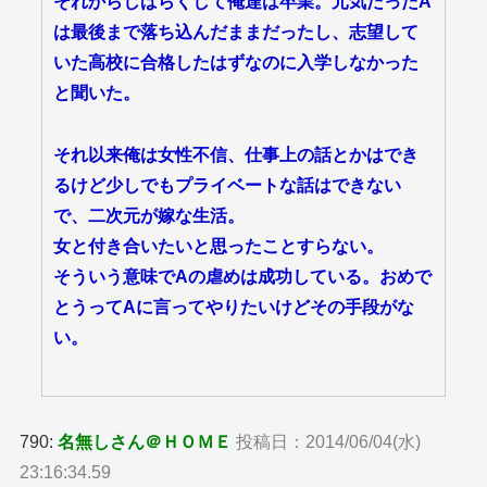
それからしばらくして俺達は卒業。元気だったA
は最後まで落ち込んだままだったし、志望して
いた高校に合格したはずなのに入学しなかった
と聞いた。
それ以来俺は女性不信、仕事上の話とかはでき
るけど少しでもプライベートな話はできない
で、二次元が嫁な生活。
女と付き合いたいと思ったことすらない。
そういう意味でAの虐めは成功している。おめで
とうってAに言ってやりたいけどその手段がな
い。
790:
名無しさん＠ＨＯＭＥ
投稿日：2014/06/04(水)
23:16:34.59