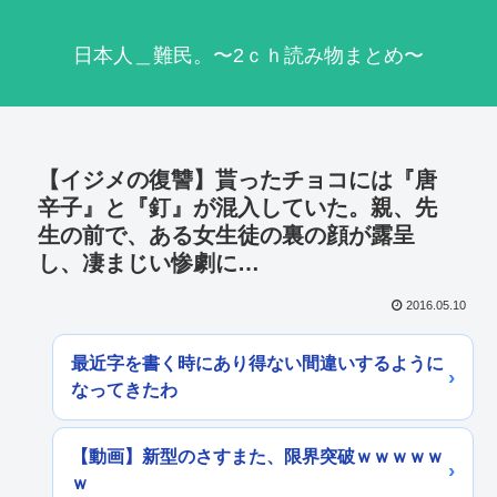
日本人＿難民。〜2ｃｈ読み物まとめ〜
【イジメの復讐】貰ったチョコには『唐
辛子』と『釘』が混入していた。親、先
生の前で、ある女生徒の裏の顔が露呈
し、凄まじい惨劇に…
2016.05.10
最近字を書く時にあり得ない間違いするように
なってきたわ
【動画】新型のさすまた、限界突破ｗｗｗｗｗ
ｗ