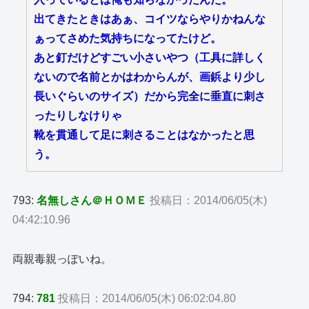
出てきたときはあぁ、コイツならやりかねんな
ぁってさめた気持ちになってたけど。
あと釘だけどすごい小さいやつ（工具に詳しく
ないので名前とかはわからんが、画鋲より少し
長いぐらいのサイズ）だから完全に垂直に刺さ
ったりしなけりゃ
靴を貫通して足に刺さることはなかったと思
う。
793:
名無しさん＠ＨＯＭＥ
投稿日：2014/06/05(木)
04:42:10.96
両親毒親っぽいね。
794:
781
投稿日：2014/06/05(木) 06:02:04.80