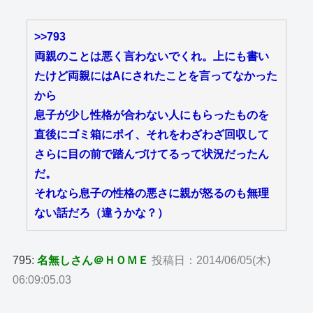
>>793
両親のことは悪く言わないでくれ。上にも書い
たけど両親にはAにされたことを言ってなかった
から
息子が少し性格が合わない人にもらったものを
直後にゴミ箱にポイ、それをわざわざ回収して
さらに目の前で踏んづけてるって状況だったん
だ。
それなら息子の性格の悪さに親が怒るのも無理
ない話だろ（違うかな？）
795:
名無しさん＠ＨＯＭＥ
投稿日：2014/06/05(木)
06:09:05.03