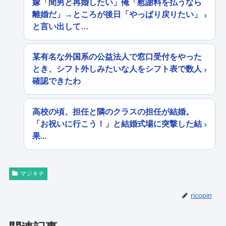
嫁「間男と再婚したい」俺「慰謝料を払うなら
離婚だ」→ところが後日「やっぱり戻りたい」
と言い出して…
某有名な外国系の公益法人で窓口受付をやった
とき、シフト外しみたいな人をシフト表で数人
確認できたわ
高校の頃、担任と隣のクラスの担任が結婚。
「お祝いに行こう！」と結婚式場に突撃した結
果...
マジキチ
ricopin