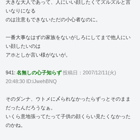
大きな大人であって、人にいい顔したくてズルズルと言
いなりになる
のは注意もできないただの小心者なのに。
一番大事なはずの家族をないがしろにしてまで他人にい
い顔したいのは
アホとしか言い様がないが。
941:
名無しの心子知らず
投稿日：2007/12/11(火)
20:48:30 ID:iJwehBNQ
そのダンナ、ウトメに〆られなかったらずっとそのまま
だったんだろうなぁ。
いくら意地張ってたって子供の顔くらい見たくなかった
のかね。