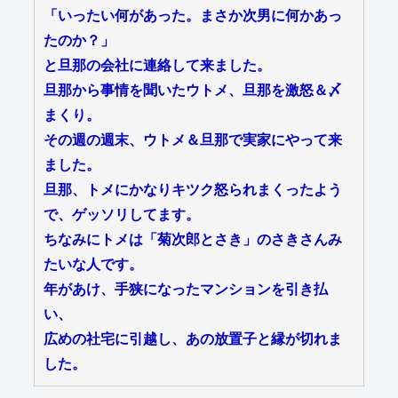
「いったい何があった。まさか次男に何かあっ
たのか？」
と旦那の会社に連絡して来ました。
旦那から事情を聞いたウトメ、旦那を激怒＆〆
まくり。
その週の週末、ウトメ＆旦那で実家にやって来
ました。
旦那、トメにかなりキツク怒られまくったよう
で、ゲッソリしてます。
ちなみにトメは「菊次郎とさき」のさきさんみ
たいな人です。
年があけ、手狭になったマンションを引き払
い、
広めの社宅に引越し、あの放置子と縁が切れま
した。