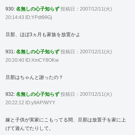
930:
名無しの心子知らず
投稿日：2007/12/11(火)
20:14:43 ID:YPdt99Gj
旦那、ほぼ3ヵ月も家族を放置かよ
931:
名無しの心子知らず
投稿日：2007/12/11(火)
20:20:40 ID:XmCY8OKw
旦那はちゃんと謝ったの？
932:
名無しの心子知らず
投稿日：2007/12/11(火)
20:22:12 ID:y9AP/WYY
嫁と子供が実家にこもってる間、旦那は放置子を家に上
げて遊んでたりして。