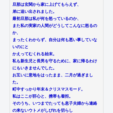
旦那は玄関から家に上げてもらえず、
弟に追い出されました。
最初旦那は私が何を怒っているのか、
また私の実家の人間がどうしてこんなに怒るの
か、
まったくわからず、自分は何も悪い事していな
いのにと
かえってむくれる始末。
私も新生児と長男を守るために、家に帰るわけ
にもいきませんでした。
お互いに意地をはったまま、二月が過ぎまし
た。
町中すっかり年末＆クリスマスモード。
私はここが肝心と、携帯も着拒。
そのうち、いつまでたっても息子夫婦から連絡
の来ないウトメがしびれを切らし