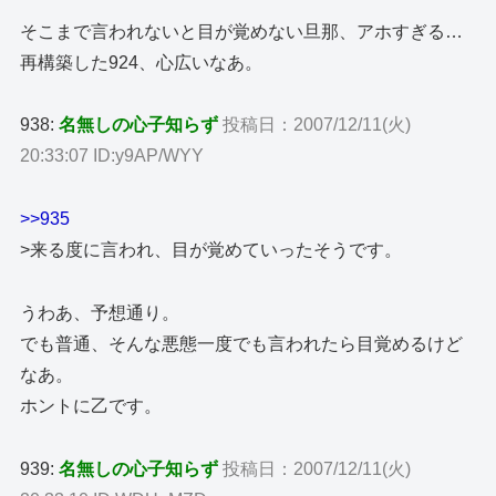
そこまで言われないと目が覚めない旦那、アホすぎる…
再構築した924、心広いなあ。
938:
名無しの心子知らず
投稿日：2007/12/11(火)
20:33:07 ID:y9AP/WYY
>>935
>来る度に言われ、目が覚めていったそうです。
うわあ、予想通り。
でも普通、そんな悪態一度でも言われたら目覚めるけど
なあ。
ホントに乙です。
939:
名無しの心子知らず
投稿日：2007/12/11(火)