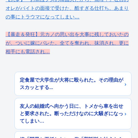
オレがバイトの面接で受けた、酷すぎる仕打ち。あまり
の事にトラウマになってしまい…
【暴走＆発狂】元カノの思い出を大事に残しておいたの
が、ついに嫁にバレた。全てを奪われ、抹消され、更に
相手にも電話され…
定食屋で大学生が大将に殴られた。その理由が
スカッとする...
友人の結婚式へ向かう日に、トメから車を出せ
と要求された。断っただけなのに大騒ぎになっ
てしまい…