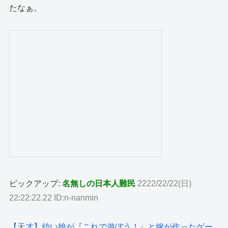
たなぁ。
ピックアップ:
名無しの日本人難民
2222/22/22(日)
22:22:22.22 ID:n-nanmin
【天才】幼い娘が『これで遊ぼう！』と嫁が作ったゲー