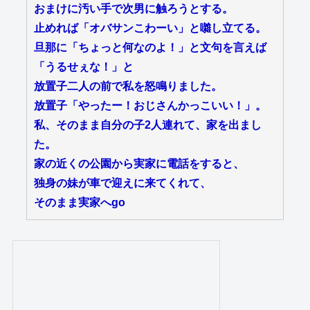
おまけに汚い手で次男に触ろうとする。
止めれば「オバサンこわーい」と囃し立てる。
旦那に「ちょっと何なのよ！」と文句を言えば
「うるせぇな！」と
放置子二人の前で私を怒鳴りました。
放置子「やったー！おじさんかっこいい！」。
私、そのまま自分の子2人連れて、家を出まし
た。
家の近くの公園から実家に電話をすると、
独身の妹が車で迎えに来てくれて、
そのまま実家へgo