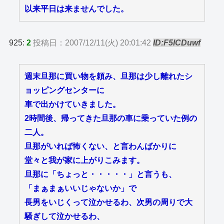
以来平日は来ませんでした。
925:
2
投稿日：2007/12/11(火) 20:01:42
ID:F5lCDuwf
週末旦那に買い物を頼み、旦那は少し離れたシ
ョッピングセンターに
車で出かけていきました。
2時間後、帰ってきた旦那の車に乗っていた例の
二人。
旦那がいれば怖くない、と言わんばかりに
堂々と我が家に上がりこみます。
旦那に「ちょっと・・・・・」と言うも、
「まぁまぁいいじゃないか」で
長男をいじくって泣かせるわ、次男の周りで大
騒ぎして泣かせるわ、