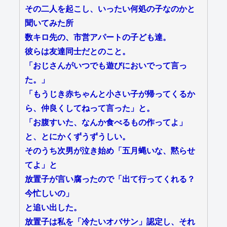
その二人を起こし、いったい何処の子なのかと
聞いてみた所
数キロ先の、市営アパートの子ども達。
彼らは友達同士だとのこと。
「おじさんがいつでも遊びにおいでって言っ
た。」
「もうじき赤ちゃんと小さい子が帰ってくるか
ら、仲良くしてねって言った」と。
「お腹すいた、なんか食べるもの作ってよ」
と、とにかくずうずうしい。
そのうち次男が泣き始め「五月蝿いな、黙らせ
てよ」と
放置子が言い腐ったので「出て行ってくれる？
今忙しいの」
と追い出した。
放置子は私を「冷たいオバサン」認定し、それ