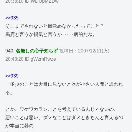
20:33:10 ID:WDUpMZDw
>>935
そこまでされないと目覚めなかったってこと？
馬鹿と言うか暢気と言うか･････病的だね。
940:
名無しの心子知らず
投稿日：2007/12/11(火)
20:43:20 ID:gWzmRwze
>>939
「多少のことは大目に見ないと器が小さい人間と思われ
る」
とか、ワケワカランことを考えているんじゃないの。
悪いことは悪い、ダメなことはダメときちんと言えるの
が本当に器の