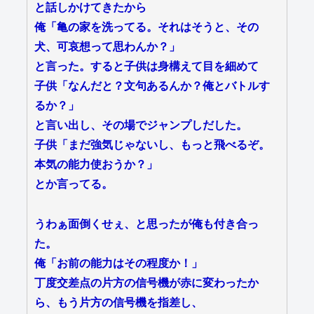
と話しかけてきたから
俺「亀の家を洗ってる。それはそうと、その
犬、可哀想って思わんか？」
と言った。すると子供は身構えて目を細めて
子供「なんだと？文句あるんか？俺とバトルす
るか？」
と言い出し、その場でジャンプしだした。
子供「まだ強気じゃないし、もっと飛べるぞ。
本気の能力使おうか？」
とか言ってる。
うわぁ面倒くせぇ、と思ったが俺も付き合っ
た。
俺「お前の能力はその程度か！」
丁度交差点の片方の信号機が赤に変わったか
ら、もう片方の信号機を指差し、