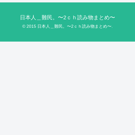
日本人＿難民。〜2ｃｈ読み物まとめ〜
© 2015 日本人＿難民。〜2ｃｈ読み物まとめ〜.