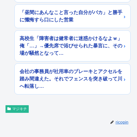
「昼間にあんなこと言った自分がバカ」と勝手
に懺悔すら口にした営業
高校生「障害者は健常者に迷惑かけるなよｗ」
俺「…」→優先席で浴びせられた暴言に、その
場が騒然となって…
会社の事務員が社用車のブレーキとアクセルを
踏み間違えた。それでフェンスを突き破って川
へ転落し…
マジキチ
ricopin