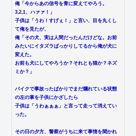
俺「今からあの信号を青に変えてやろう。
3,2,1、ハァァ！」
子供は「うわ！すげぇ！」と言い、目を丸くし
て俺を見たが、
俺「その犬、実は人間だったんだけどな。お前
みたいにイタズラばっかりしてるから俺が犬に
変えた。
お前も犬にしてやろうか？それとも猫か？ネズ
ミか？」
バイクで事故ったばかりでまだ爛れている状態
の左の掌を子供にかざしたら
子供は「うわぁぁぁ」と言って走って消えてい
った。
その日の夕方、警察がうちに来て事情を聞かれ