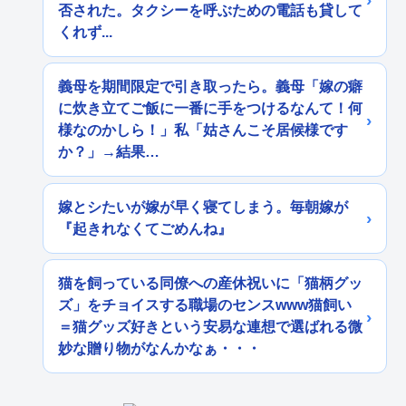
否された。タクシーを呼ぶための電話も貸して
くれず...
義母を期間限定で引き取ったら。義母「嫁の癖
に炊き立てご飯に一番に手をつけるなんて！何
様なのかしら！」私「姑さんこそ居候様です
か？」→結果…
嫁とシたいが嫁が早く寝てしまう。毎朝嫁が
『起きれなくてごめんね』
猫を飼っている同僚への産休祝いに「猫柄グッ
ズ」をチョイスする職場のセンスwww猫飼い
＝猫グッズ好きという安易な連想で選ばれる微
妙な贈り物がなんかなぁ・・・