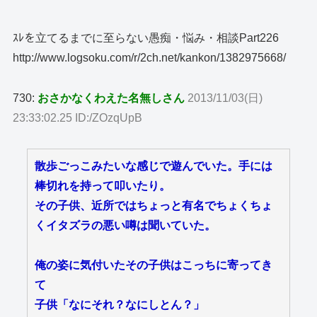
ｽﾚを立てるまでに至らない愚痴・悩み・相談Part226
http://www.logsoku.com/r/2ch.net/kankon/1382975668/
730:
おさかなくわえた名無しさん
2013/11/03(日)
23:33:02.25 ID:/ZOzqUpB
散歩ごっこみたいな感じで遊んでいた。手には
棒切れを持って叩いたり。
その子供、近所ではちょっと有名でちょくちょ
くイタズラの悪い噂は聞いていた。
俺の姿に気付いたその子供はこっちに寄ってき
て
子供「なにそれ？なにしとん？」