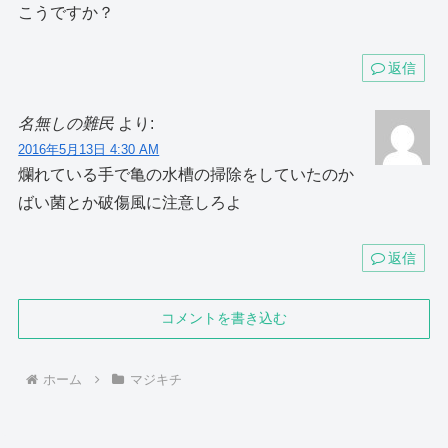
こうですか？
返信
名無しの難民
より:
2016年5月13日 4:30 AM
爛れている手で亀の水槽の掃除をしていたのか
ばい菌とか破傷風に注意しろよ
返信
コメントを書き込む
ホーム
マジキチ