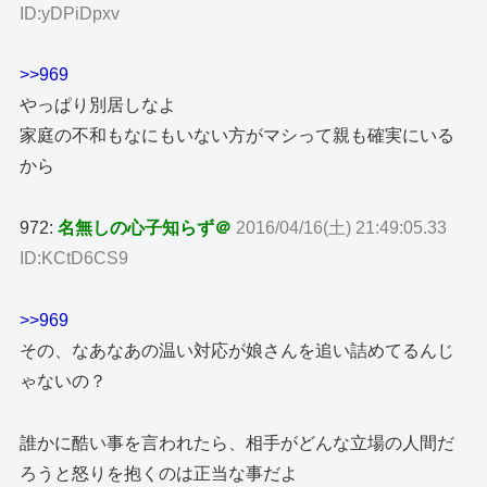
ID:yDPiDpxv
>>969
やっぱり別居しなよ
家庭の不和もなにもいない方がマシって親も確実にいる
から
972:
名無しの心子知らず＠
2016/04/16(土) 21:49:05.33
ID:KCtD6CS9
>>969
その、なあなあの温い対応が娘さんを追い詰めてるんじ
ゃないの？
誰かに酷い事を言われたら、相手がどんな立場の人間だ
ろうと怒りを抱くのは正当な事だよ