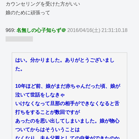
カウンセリングを受けた方がいい
娘のために頑張って
969:
名無しの心子知らず＠
2016/04/16(土) 21:31:10.18
ID:wfXriuh9
はい。分かりました。ありがとうございまし
た。
10年ほど前、娘がまだ赤ちゃんだった頃、娘が
泣いて世話をしなきゃ
いけなくなって旦那の相手ができなくなると舌
打ちをすることが数回ですが
あったのを思い出してしまいました。娘が物心
ついてからはそういうことは
なくなり、夫も父親としての自覚ができたのか