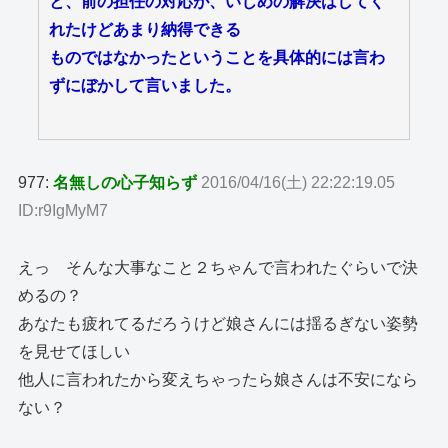
と、前の担任の対応が、いじめの解決はしてく
れたけどあまり納得できる
ものではなかったということを具体的には言わ
ずにぼかして言いました。
977:
名無しの心子知らず
2016/04/16(土) 22:22:19.05
ID:r9IgMyM7
えっ そんな大事なこと２ちゃんで言われたぐらいで決
めるの？
あなたも疲れてるだろうけど娘さんには揺るぎない姿勢
を見せてほしい
他人に言われたから変えちゃったら娘さんは不安になら
ない？