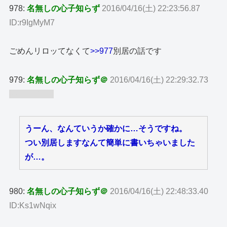
978:
名無しの心子知らず
2016/04/16(土) 22:23:56.87
ID:r9IgMyM7
ごめんリロッてなくて
>>977
別居の話です
979:
名無しの心子知らず＠
2016/04/16(土) 22:29:32.73
ID:wfXriuh9
うーん、なんていうか確かに…そうですね。
つい別居しますなんて簡単に書いちゃいました
が…。
980:
名無しの心子知らず＠
2016/04/16(土) 22:48:33.40
ID:Ks1wNqix