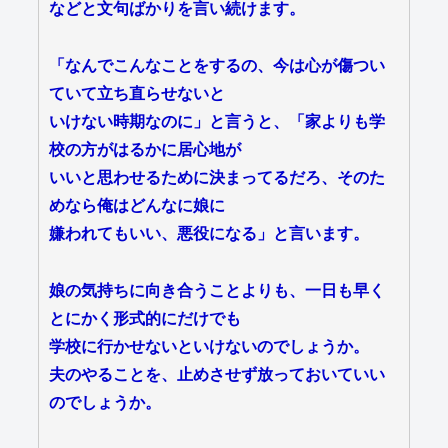
などと文句ばかりを言い続けます。
「なんでこんなことをするの、今は心が傷つい
ていて立ち直らせないと
いけない時期なのに」と言うと、「家よりも学
校の方がはるかに居心地が
いいと思わせるために決まってるだろ、そのた
めなら俺はどんなに娘に
嫌われてもいい、悪役になる」と言います。
娘の気持ちに向き合うことよりも、一日も早く
とにかく形式的にだけでも
学校に行かせないといけないのでしょうか。
夫のやることを、止めさせず放っておいていい
のでしょうか。