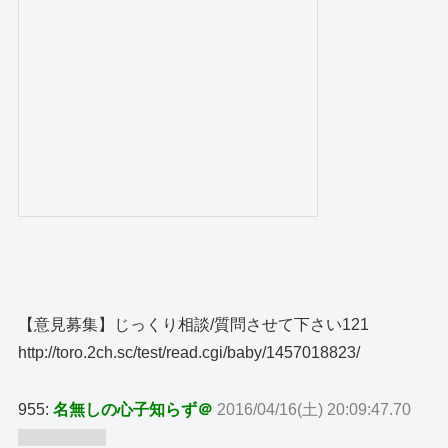
【意見募集】じっくり相談/質問させて下さい121
http://toro.2ch.sc/test/read.cgi/baby/1457018823/
955:
名無しの心子知らず＠
2016/04/16(土) 20:09:47.70
ID:wfXriuh9