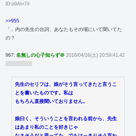
ID:o9AI+7/r
>>955
「」内の先生の台詞、あなたもその場にいて聞いてた
の？
967:
名無しの心子知らず＠
2016/04/16(土) 20:59:41.42
ID:wfXriuh9
先生のセリフは、娘がそう言ってきたと言うこ
とを書いたものです。私は
もちろん直接聞いておりません。
娘曰く、そういうことを言われる前から、先生
はあまり私のことを好きじゃ
なさそうだと思ってた、でもはっきりそう言わ