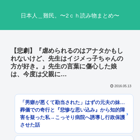
日本人＿難民。〜2ｃｈ読み物まとめ〜
【悲劇】『虐められるのはアナタかもし
れないけど、先生はイジメっ子ちゃんの
方が好き。』先生の言葉に傷心した娘
は、今度は父親に…
2016.05.13
「男癖が悪くて勘当された」はずの元夫の妹…
葬儀での奇行と『悲惨な思い込み』から知的障
害を疑った私→こっそり病院へ誘導し行政保護
させた話