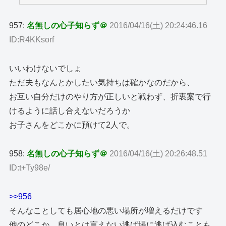
957:
名無しの心子知らず＠
2016/04/16(土) 20:24:46.16
ID:R4KKsorf
いいわけないでしょ
ただ夫もなんとかしたい気持ちは確かなのだから、
お互い自分だけのやり方が正しいと戦わず、折衷案で行
けるように話し合えないだろうか
お子さんをどこかに預けて2人で。
958:
名無しの心子知らず＠
2016/04/16(土) 20:26:48.51
ID:t+Ty98e/
>>956
そんなことしても居心地の悪い場所が増えるだけです
他のどこか、良いとは言えない逃げ場に逃げ込むことも