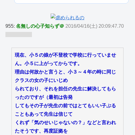
955:
名無しの心子知らず＠
2016/04/16(土) 20:09:47.70
ID:wfXriuh9
現在、小５の娘が不登校で学校に行っていませ
ん。小５に上がってからです。
理由は何故かと言うと、小３～４年の時に同じ
クラスの女の子にいじめ
られており、それを担任の先生に解決してもら
ったのですが（最初は告発
してもその子が先生の前ではとてもいい子ぶる
こともあって先生は信じて
くれず「気のせいじゃないの？」などと言われ
たそうです、再度証拠を