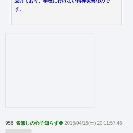
受けており、学校に行けない精神状態なので
す。
956:
名無しの心子知らず＠
2016/04/16(土) 20:11:57.46
ID:wfXriuh9