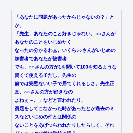
「あなたに問題があったからじゃないの？」と
か、
「先生、あなたのこと好きじゃない。○○さんが
あなたのことをいじめたく
なったの分かるわぁ。いくら○○さんがいじめの
加害者であなたが被害者
でも、○○さんの方が1を聞いて100を知るような
賢くて使える子だし、先生の
前では完璧ないい子で居てくれるしさ。先生正
直、○○さんの方が好きなの
よねぇ～。」などと言われたり、
宿題をしてこなかった時があったとか過去のミ
スなどいじめの件とは関係の
ないことをあげつらわれたりしたらしく、それ