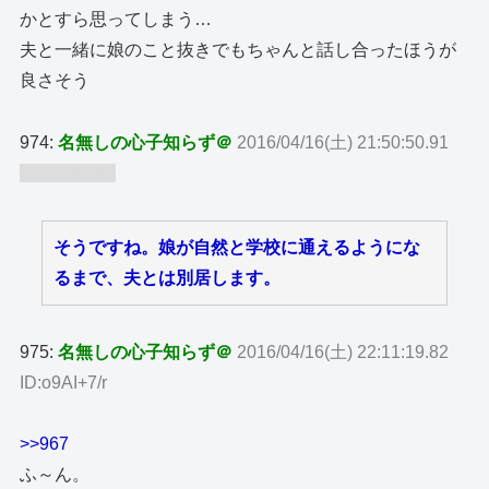
かとすら思ってしまう…
夫と一緒に娘のこと抜きでもちゃんと話し合ったほうが
良さそう
974:
名無しの心子知らず＠
2016/04/16(土) 21:50:50.91
ID:wfXriuh9
そうですね。娘が自然と学校に通えるようにな
るまで、夫とは別居します。
975:
名無しの心子知らず＠
2016/04/16(土) 22:11:19.82
ID:o9AI+7/r
>>967
ふ～ん。