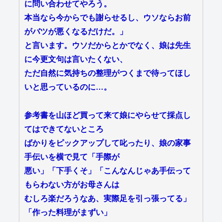
に問い合わせてやろう。
本当なら今からでも謝らせるし、ウソならお前
がバツが悪くなるだけだ。」
と言います。ウソだからとかでなく、娘は先生
に今更文句は言いたくない、
ただ自然に気持ちの整理がつくまで待ってほし
いと思っているのに…。
参考書を山ほど買って来て娘にやらせて採点し
てはできてないところ
ばかりをピックアップして叱ったり、娘の家事
手伝いを横で見て「手際が
悪い」「下手くそ」「こんなんじゃあ手伝って
もらわない方がお母さんは
むしろ楽だろうなあ、実際足を引っ張ってる」
「作った料理がまずい」