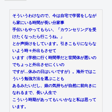
そういうわけなので、今は自宅で学習をしなが
ら家にいる時間が長い分家事
手伝いもやってもらい、「カウンセリングを受
けたくなったら行こうね。」
とか声掛けをしています。引きこもりにならな
いよう時々外出もさせて
います（学校に行く時間帯だと世間体が悪いの
でちょっと外出させにくいの
ですが…休みの日はいいですが）。海外ではこ
ういう勉強方法を選ぶことも
あるみたいだし、娘の気持ちが自然に前向きに
なれるまで、長い人生で
こういう時期があってもいいかなと私は思って
います。