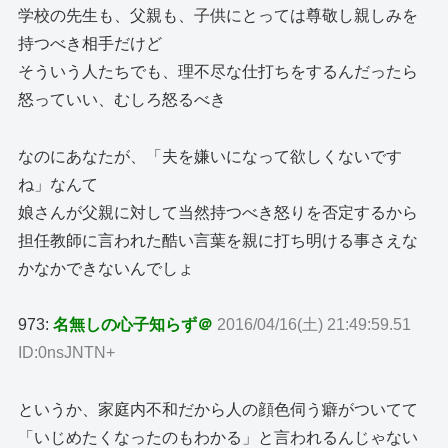
学校の先生も、父親も、子供にとっては尊敬し親しみを
持つべき相手だけど
そういう人たちでも、理不尽な仕打ちをするんだったら
怒っていい、むしろ怒るべき
なのにあなたが、「夫を嫌いになって欲しくないです
ね」なんて
娘さんが父親に対して当然持つべき怒りを否定するから
担任教師に言われた酷い言葉を親に打ち明ける事さえな
かなかできないんでしょ
973:
名無しの心子知らず＠
2016/04/16(土) 21:49:59.51
ID:0nsJNTN+
というか、家庭内不和だから人の顔色伺う癖がついてて
「いじめたくなったのもわかる」と言われるんじゃない