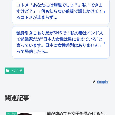
コトメ「あなたには無理でしょ？」私「できま
すけど？」→何も知らない前提で話しかけてく
るコトメが止まらず…
独身引きこもり兄がSNSで「私の妻はインド人
で起業家だが“日本人女性は男に甘えている”と
言っています。日本に女性差別はありません」
って発信したら...
マジキチ
ricopin
関連記事
俺が虐めてた女子を見かけると、
マジキチ