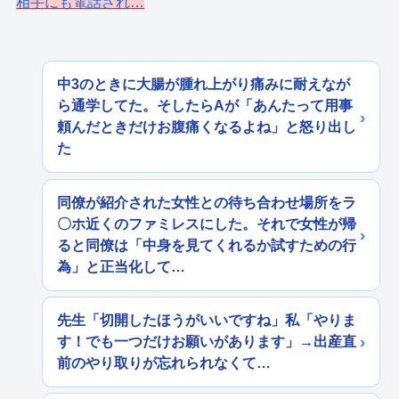
相手にも電話され…
中3のときに大腸が腫れ上がり痛みに耐えなが
ら通学してた。そしたらAが「あんたって用事
頼んだときだけお腹痛くなるよね」と怒り出し
た
同僚が紹介された女性との待ち合わせ場所をラ
〇ホ近くのファミレスにした。それで女性が帰
ると同僚は「中身を見てくれるか試すための行
為」と正当化して…
先生「切開したほうがいいですね」私「やりま
す！でも一つだけお願いがあります」→出産直
前のやり取りが忘れられなくて…