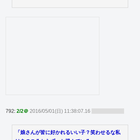
792:
2/2＠
2016/05/01(日) 11:38:07.16
ID:dLxWkkVh
「娘さんが皆に好かれるいい子？笑わせるな私