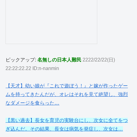
ピックアップ:
名無しの日本人難民
2222/22/22(日)
22:22:22.22 ID:n-nanmin
【天才】幼い娘が『これで遊ぼう！』と嫁が作ったゲー
ムを持ってきたんだが、オレはそれを見て絶望し、強烈
なダメージを食らった…
【黒い過去】長女を育児の実験台にし、次女に全てをつ
ぎ込んだ。その結果、長女は病気を発症し、次女は…