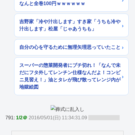
なんと全巻100円ｗｗｗｗｗｗ
吉野家「冷や汁出します」すき家「うちも冷や
汁出します」松屋「じゃあうちも」
自分の心を守るために無理矢理思っていたこと
スーパーの惣菜開発者にブチ切れ！「なんで未
だにフタ外してレンチン仕様なんだよ！コンビ
ニ見習え！」油とタレが飛び散ってレンジ内が
地獄絵図
791:
1/2＠
2016/05/01(日) 11:34:31.09
ID:dLxWkkVh