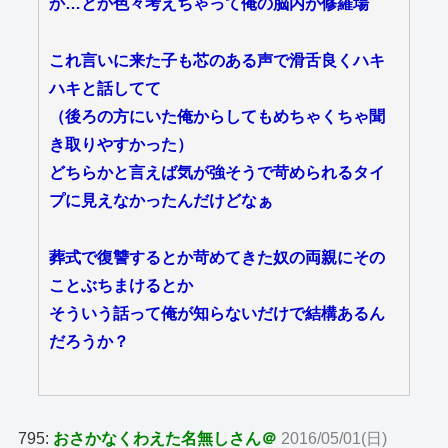
か…とか色々考えちゃって俺の脳内が修羅場
これ言いに来た子も芯のある声で滑舌良くハキ
ハキと話してて
（後ろの方にいた俺からしてもめちゃくちゃ聞
き取りやすかった）
どちらかと言えば気が強そうで苛められるタイ
プに見えなかったんだけどなぁ
葬式で復讐するとか苛めてきた奴の両親にその
ことぶちまけるとか
そういう話って俺が知らないだけで結構あるん
だろうか？
795:
おさかなくわえた名無しさん＠
2016/05/01(日)