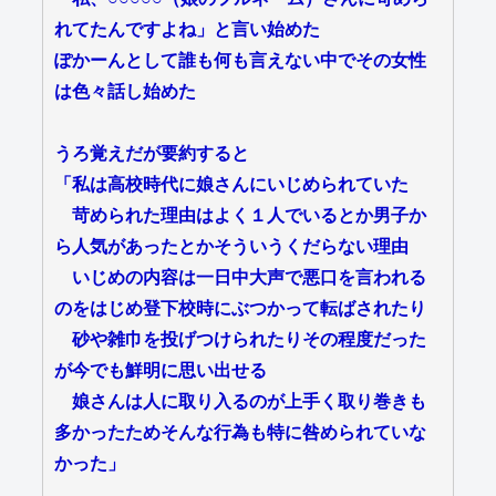
れてたんですよね」と言い始めた
ぽかーんとして誰も何も言えない中でその女性
は色々話し始めた
うろ覚えだが要約すると
「私は高校時代に娘さんにいじめられていた
苛められた理由はよく１人でいるとか男子か
ら人気があったとかそういうくだらない理由
いじめの内容は一日中大声で悪口を言われる
のをはじめ登下校時にぶつかって転ばされたり
砂や雑巾を投げつけられたりその程度だった
が今でも鮮明に思い出せる
娘さんは人に取り入るのが上手く取り巻きも
多かったためそんな行為も特に咎められていな
かった」