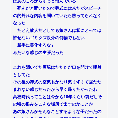
はあのころからずっと恨んでいる
死んだと聞いたので葬式には来たがスピーチ
の的外れな内容を聞いていたら黙ってられなく
なった
たとえ故人だとしても娘さんは私にとっては
許せないゴミクズ以外の何物でもない
勝手に美化するな」
みたいな感じの主張だった
これを聞いてた両親はただただ口を開けて唖然
としてた
その後の葬式の空気もかなり気まずくて居たた
まれない感じだったから早く帰りたかったわ
高校時代ってことは今から10年くらい前だしそ
の頃の恨みをこんな場所で出すのか…とか
あの娘さんがそんなことするような子だったの