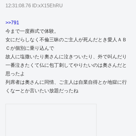
12:31:08.76 ID:xX15EhRU
>>791
今まで一度葬式で体験。
女にだらしなく不倫三昧のご主人が死んだとき愛人ＡＢ
Ｃが個別に乗り込んで
故人に塩撒いたり奧さんに泣きついたり、外で叫んだり
一番泣きたくて仏に包丁刺してやりたいのは奧さんだと
思ったよ
列席者は奧さんに同情、ご主人は自業自得とか地獄に行
くなーとか言いたい放題だったね