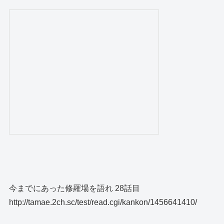
今までにあった修羅場を語れ 28話目
http://tamae.2ch.sc/test/read.cgi/kankon/1456641410/