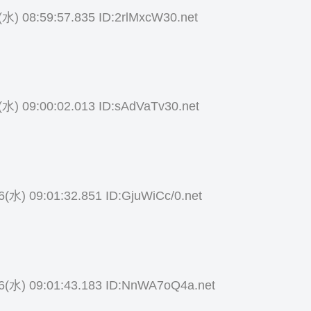
(水) 08:59:57.835 ID:2rlMxcW30.net
(水) 09:00:02.013 ID:sAdVaTv30.net
6(水) 09:01:32.851 ID:GjuWiCc/0.net
6(水) 09:01:43.183 ID:NnWA7oQ4a.net