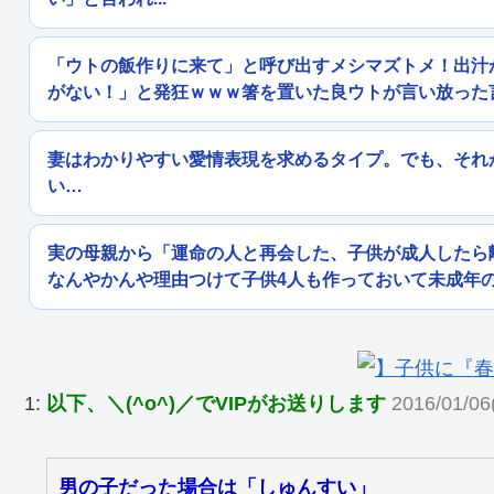
「ウトの飯作りに来て」と呼び出すメシマズトメ！出汁
がない！」と発狂ｗｗｗ箸を置いた良ウトが言い放った
妻はわかりやすい愛情表現を求めるタイプ。でも、それ
い…
実の母親から「運命の人と再会した、子供が成人したら
なんやかんや理由つけて子供4人も作っておいて未成年
1:
以下、＼(^o^)／でVIPがお送りします
2016/01/06
男の子だった場合は「しゅんすい」