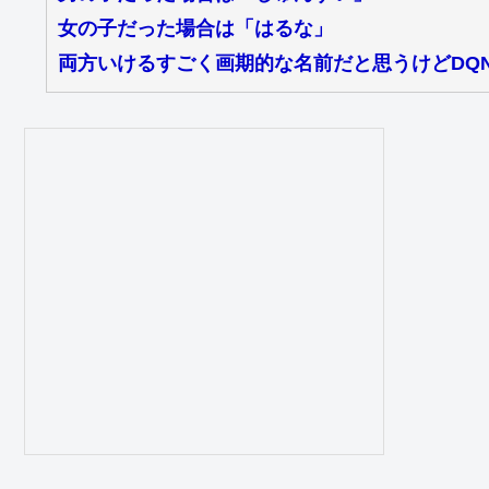
女の子だった場合は「はるな」
両方いけるすごく画期的な名前だと思うけどDQ