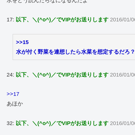
水をどう読んだらなになるんだよ
17:
以下、＼(^o^)／でVIPがお送りします
2016/01/0
>>15
水が付く野菜を連想したら水菜を想定するだろ
24:
以下、＼(^o^)／でVIPがお送りします
2016/01/0
>>17
あほか
32:
以下、＼(^o^)／でVIPがお送りします
2016/01/0