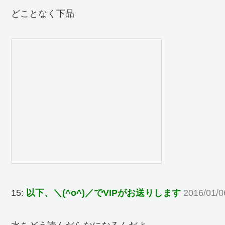
どことなく下品
15:
以下、＼(^o^)／でVIPがお送りします
2016/01/0