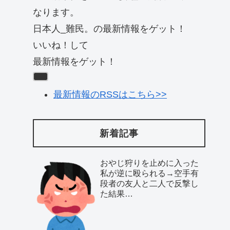
なります。
日本人_難民。の最新情報をゲット！
いいね！して
最新情報をゲット！
最新情報のRSSはこちら>>
新着記事
おやじ狩りを止めに入った
私が逆に殴られる→空手有
段者の友人と二人で反撃し
た結果…