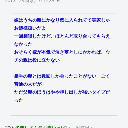
2013/12/04(水) 19:12:35.95
嫁はうちの親にかなり気に入られてて実家じゃ
お姫様扱いだよ
一回相談したけど、ほとんど取り合ってもらえ
なかった
おそらく嫁が本気で泣き落としにかかれば、ウ
チの親は役に立たない
相手の親とは数回しか会ったことがない ごく
普通の人だが
ただ父親のほうはやや押し出しが強いタイプだ
った
200:
名無しさん＠お腹いっぱい。
投稿日：