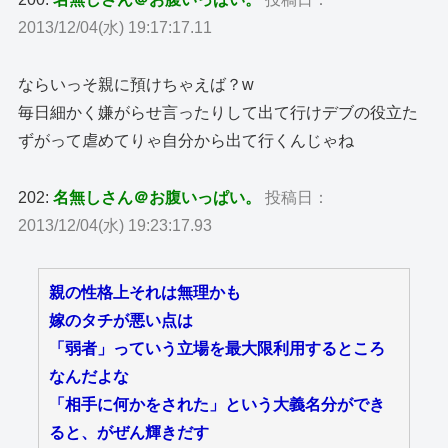
2013/12/04(水) 19:17:17.11
ならいっそ親に預けちゃえば？w
毎日細かく嫌がらせ言ったりして出て行けデブの役立た
ずがって虐めてりゃ自分から出て行くんじゃね
202:
名無しさん＠お腹いっぱい。
投稿日：
2013/12/04(水) 19:23:17.93
親の性格上それは無理かも
嫁のタチが悪い点は
「弱者」っていう立場を最大限利用するところ
なんだよな
「相手に何かをされた」という大義名分ができ
ると、がぜん輝きだす