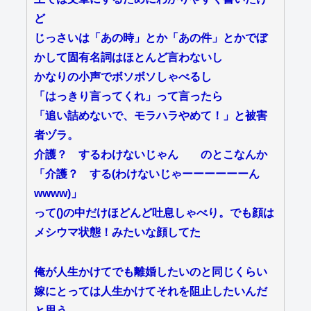
ど
じっさいは「あの時」とか「あの件」とかでぼ
かして固有名詞はほとんど言わないし
かなりの小声でボソボソしゃべるし
「はっきり言ってくれ」って言ったら
「追い詰めないで、モラハラやめて！」と被害
者ヅラ。
介護？ するわけないじゃん のとこなんか
「介護？ する(わけないじゃーーーーーーん
wwww)」
って()の中だけほどんど吐息しゃべり。でも顔は
メシウマ状態！みたいな顔してた
俺が人生かけてでも離婚したいのと同じくらい
嫁にとっては人生かけてそれを阻止したいんだ
と思う