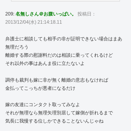
209:
名無しさん＠お腹いっぱい。
投稿日：
2013/12/04(水) 21:14:18.11
弁護士に相談しても相手の非が証明できない場合はまあ
無理だろう
離婚する際の慰謝料だのは相談に乗ってくれるけど
それ以外の事はあんま役に立たないよ
調停も裁判も嫁に非が無く離婚の意志もなければ
金払ってこっちが悪者になるだけ
嫁の友達にコンタクト取ってみなよ
それが無理なら無理矢理別居して嫁側が折れるまで
気長に我慢する位しかできることないんじゃね