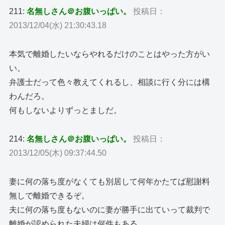
211:
名無しさん＠お腹いっぱい。
投稿日：
2013/12/04(水) 21:30:43.18
本気で離婚したいならやれるだけのことはやった方がい
い。
弁護士だって色々教えてくれるし、相談に行く分には構
わんだろ。
何もしないよりずっとましだ。
214:
名無しさん＠お腹いっぱい。
投稿日：
2013/12/05(木) 09:37:44.50
妻に何の落ち度がなくても別居して何年かたてば慰謝料
無しで離婚できるぞ。
夫に何の落ち度もないのに妻が勝手に出ていって裁判で
離婚が認められた夫婦は何件もある。