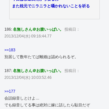
また枕元でニラニラと囁かれないことを祈る
186:
名無しさん＠お腹いっぱい。
投稿日：
2013/12/04(水) 09:16:44.77
>>183
別居して数年たてば離婚は認められるぞ。
187:
名無しさん＠お腹いっぱい。
投稿日：
2013/12/04(水) 10:03:52.46
>>177
会話録音しとけよ…
でも録音してる事は絶対に嫁に話したら駄目だぞ