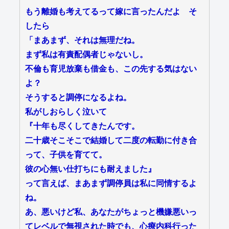
もう離婚も考えてるって嫁に言ったんだよ そ
したら
「まあまず、それは無理だね。
まず私は有責配偶者じゃないし。
不倫も育児放棄も借金も、この先する気はない
よ？
そうすると調停になるよね。
私がしおらしく泣いて
『十年も尽くしてきたんです。
二十歳そこそこで結婚して二度の転勤に付き合
って、子供を育てて。
彼の心無い仕打ちにも耐えました』
って言えば、まあまず調停員は私に同情するよ
ね。
あ、悪いけど私、あなたがちょっと機嫌悪いっ
てレベルで無視された時でも、心療内科行った