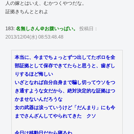
人の嫁とはいえ、むかつくやつだな。
証拠きちんととれよ
183:
名無しさん＠お腹いっぱい。
投稿日：
2013/12/04(水) 08:53:48.48
本当に、今までちょっとずつ出してたボロを全
部証拠として保存できてたらと思うと、歯ぎし
りするほど悔しい
いざとなれば自分自身まで騙し切ってウソをつ
き通すような女だから、絶対決定的な証拠はつ
かませないんだろうな
女の武器は涙っていうけど「だんまり」にも今
までさんざんしてやられてきた クソ
今日は移動日だから寝るわ