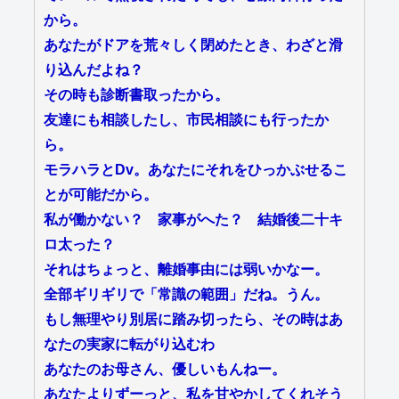
から。
あなたがドアを荒々しく閉めたとき、わざと滑
り込んだよね？
その時も診断書取ったから。
友達にも相談したし、市民相談にも行ったか
ら。
モラハラとDv。あなたにそれをひっかぶせるこ
とが可能だから。
私が働かない？ 家事がへた？ 結婚後二十キ
ロ太った？
それはちょっと、離婚事由には弱いかなー。
全部ギリギリで「常識の範囲」だね。うん。
もし無理やり別居に踏み切ったら、その時はあ
なたの実家に転がり込むわ
あなたのお母さん、優しいもんねー。
あなたよりずーっと、私を甘やかしてくれそう