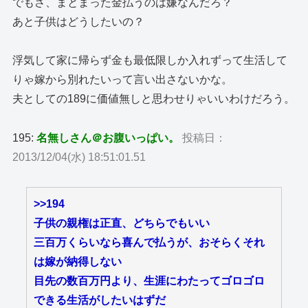
でもさ、まとまった金払うのは嫌なんだろ？
あと子供はどうしたいの？
浮気して家に帰らず金も最低限しか入れずって生活して
りゃ嫁から別れたいって言い出さないかな。
夫としての189に価値無しと思わせりゃいいわけだろう。
195:
名無しさん＠お腹いっぱい。
投稿日：
2013/12/04(水) 18:51:01.51
>>194
子供の親権は正直、どちらでもいい
三百万くらいなら喜んで払うが、おそらくそれ
は嫁が納得しない
目先の数百万円より、生涯にわたってゴロゴロ
できる生活がしたいはずだ