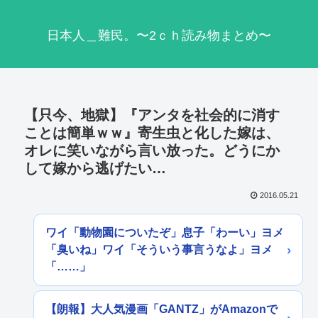
日本人＿難民。〜2ｃｈ読み物まとめ〜
【只今、地獄】『アンタを社会的に消す
ことは簡単ｗｗ』寄生虫と化した嫁は、
オレに笑いながら言い放った。どうにか
して嫁から逃げたい…
2016.05.21
ワイ「動物園についたぞ」息子「わーい」ヨメ
「臭いね」ワイ「そういう事言うなよ」ヨメ
「……」
【朗報】大人気漫画「GANTZ」がAmazonで