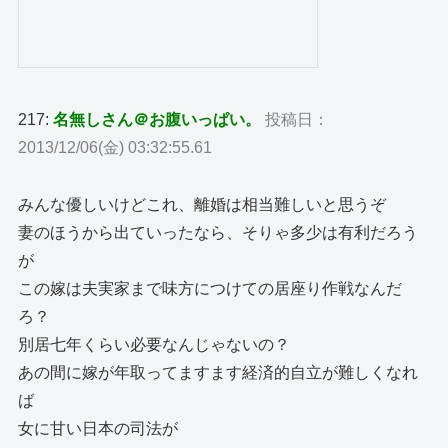
217:
名無しさん＠お腹いっぱい。
投稿日：
2013/12/06(金) 03:32:55.61
みんな優しいけどこれ、離婚は相当難しいと思うぞ
妻のほうから出ていったなら、そりゃ多少は有利だろう
が
この嫁は夫実家まで味方につけての居座り作戦なんだ
ろ？
別居七年くらい必要なんじゃないの？
あの間に嫁が年取ってますます経済的自立が難しくなれ
ば
女に甘い日本の司法が