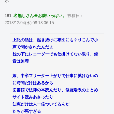
か
181:
名無しさん＠お腹いっぱい。
投稿日：
2013/12/04(水) 08:13:06.15
上記の話は、起き抜けに布団にもぐりこんで小
声で聞かされたんだよ……
枕の下にレコーダーでも仕掛けてない限り、録
音は無理
嫁、中卒フリーター上がりで仕事に就けないの
に時間だけはあるから
図書館で法律の本読んだり、修羅場系のまとめ
サイト読みあさったり
知恵だけは人一倍ついてるんだ
たちが悪すぎる