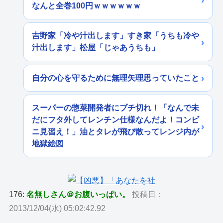
なんと全巻100円ｗｗｗｗｗｗ
吉野家「冷や汁出します」すき家「うちも冷や
汁出します」松屋「じゃあうちも」
自分の心を守るために無理矢理思っていたこと
スーパーの惣菜開発者にブチ切れ！「なんで未
だにフタ外してレンチン仕様なんだよ！コンビ
ニ見習え！」油とタレが飛び散ってレンジ内が
地獄絵図
176:
名無しさん＠お腹いっぱい。
投稿日：
2013/12/04(水) 05:02:42.92