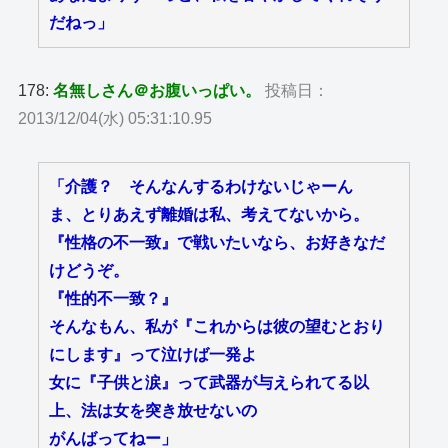
だねっ」
178:
名無しさん＠お腹いっぱい。
投稿日：
2013/12/04(水) 05:31:10.95
「介護？ そんなんするわけないじゃーん
ま、とりあえず離婚は私、考えてないから。
『性格の不一致』で戦いたいなら、お好きなだ
けどうぞ。
『性的不一致？』
そんなもん、私が『これからは彼の望むとおり
にします』って泣けば一発よ
女に『子供と涙』って武器が与えられてる以
上、法は女を突き放せないの
がんばってねー」