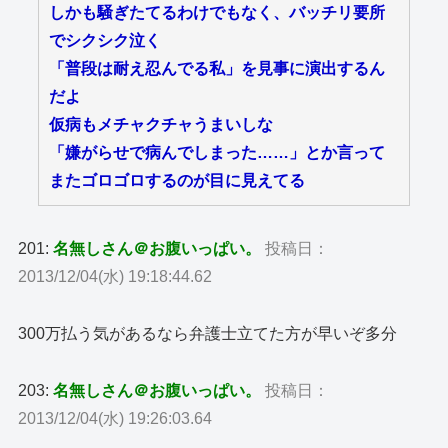
しかも騒ぎたてるわけでもなく、バッチリ要所
でシクシク泣く
「普段は耐え忍んでる私」を見事に演出するん
だよ
仮病もメチャクチャうまいしな
「嫌がらせで病んでしまった……」とか言って
またゴロゴロするのが目に見えてる
201:
名無しさん＠お腹いっぱい。
投稿日：
2013/12/04(水) 19:18:44.62
300万払う気があるなら弁護士立てた方が早いぞ多分
203:
名無しさん＠お腹いっぱい。
投稿日：
2013/12/04(水) 19:26:03.64