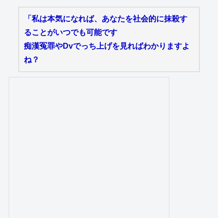
「私は本気になれば、あなたを社会的に抹殺す
ることがいつでも可能です
痴漢冤罪やDvでっち上げを見ればわかりますよ
ね？