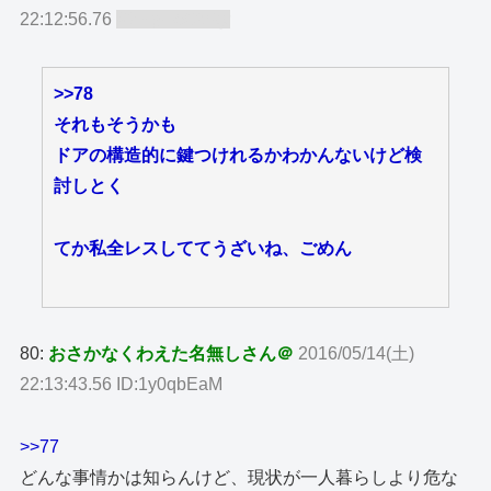
22:12:56.76
ID:TgLMOcby
>>78
それもそうかも
ドアの構造的に鍵つけれるかわかんないけど検
討しとく
てか私全レスしててうざいね、ごめん
80:
おさかなくわえた名無しさん＠
2016/05/14(土)
22:13:43.56 ID:1y0qbEaM
>>77
どんな事情かは知らんけど、現状が一人暮らしより危な