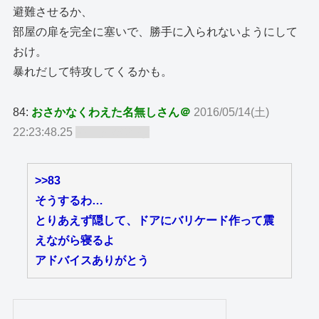
避難させるか、
部屋の扉を完全に塞いで、勝手に入られないようにして
おけ。
暴れだして特攻してくるかも。
84:
おさかなくわえた名無しさん＠
2016/05/14(土)
22:23:48.25
ID:TgLMOcby
>>83
そうするわ…
とりあえず隠して、ドアにバリケード作って震
えながら寝るよ
アドバイスありがとう