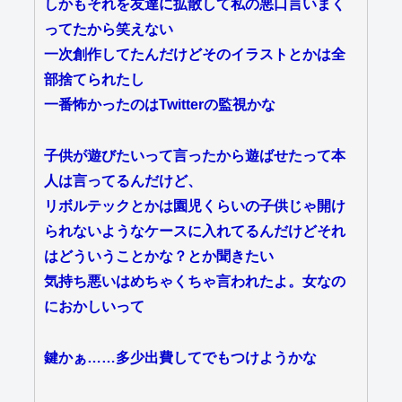
しかもそれを友達に拡散して私の悪口言いまく
ってたから笑えない
一次創作してたんだけどそのイラストとかは全
部捨てられたし
一番怖かったのはTwitterの監視かな
子供が遊びたいって言ったから遊ばせたって本
人は言ってるんだけど、
リボルテックとかは園児くらいの子供じゃ開け
られないようなケースに入れてるんだけどそれ
はどういうことかな？とか聞きたい
気持ち悪いはめちゃくちゃ言われたよ。女なの
におかしいって
鍵かぁ……多少出費してでもつけようかな