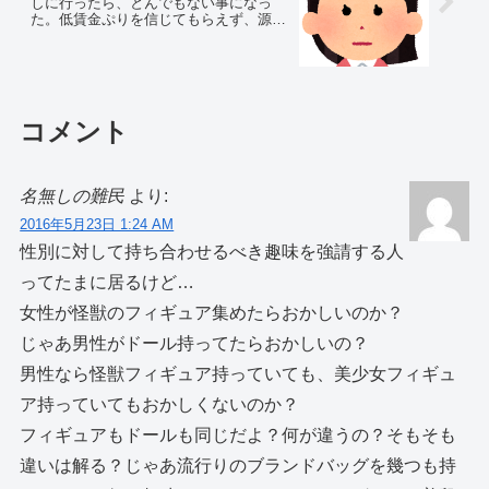
しに行ったら、とんでもない事になっ
た。低賃金ぷりを信じてもらえず、源泉
と、タイムカードを持参すると…
コメント
名無しの難民
より:
2016年5月23日 1:24 AM
性別に対して持ち合わせるべき趣味を強請する人
ってたまに居るけど…
女性が怪獣のフィギュア集めたらおかしいのか？
じゃあ男性がドール持ってたらおかしいの？
男性なら怪獣フィギュア持っていても、美少女フィギュ
ア持っていてもおかしくないのか？
フィギュアもドールも同じだよ？何が違うの？そもそも
違いは解る？じゃあ流行りのブランドバッグを幾つも持