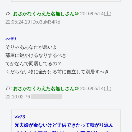
73:
おさかなくわえた名無しさん＠
2016/05/14(土)
22:05:24.19 ID:o3uM34Rd
>>69
そりゃああなたが悪いよ
部屋に鍵かけるなりするべき
てかなんで同居してるの？
くだらない物に金かける前に自立して別居すべき
77:
おさかなくわえた名無しさん＠
2016/05/14(土)
22:10:02.76
ID:TgLMOcby
>>73
兄夫婦が金ないけど子供できたって転がり込ん