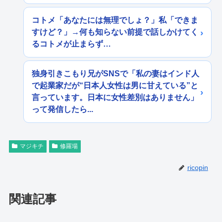
コトメ「あなたには無理でしょ？」私「できま
すけど？」→何も知らない前提で話しかけてく
るコトメが止まらず…
独身引きこもり兄がSNSで「私の妻はインド人
で起業家だが“日本人女性は男に甘えている”と
言っています。日本に女性差別はありません」
って発信したら...
マジキチ
修羅場
ricopin
関連記事