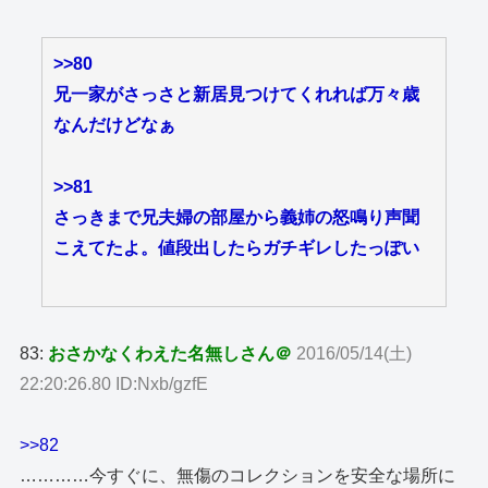
>>80
兄一家がさっさと新居見つけてくれれば万々歳
なんだけどなぁ
>>81
さっきまで兄夫婦の部屋から義姉の怒鳴り声聞
こえてたよ。値段出したらガチギレしたっぽい
83:
おさかなくわえた名無しさん＠
2016/05/14(土)
22:20:26.80 ID:Nxb/gzfE
>>82
…………今すぐに、無傷のコレクションを安全な場所に