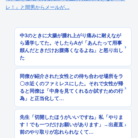
レ！』と間男からメールが…
中3のときに大腸が腫れ上がり痛みに耐えなが
ら通学してた。そしたらAが「あんたって用事
頼んだときだけお腹痛くなるよね」と怒り出し
た
同僚が紹介された女性との待ち合わせ場所をラ
〇ホ近くのファミレスにした。それで女性が帰
ると同僚は「中身を見てくれるか試すための行
為」と正当化して…
先生「切開したほうがいいですね」私「やりま
す！でも一つだけお願いがあります」→出産直
前のやり取りが忘れられなくて…