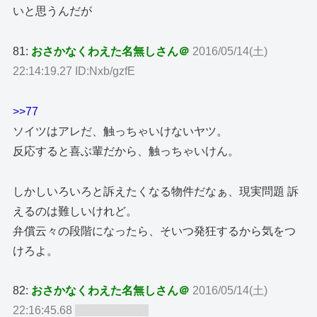
いと思うんだが
81:
おさかなくわえた名無しさん＠
2016/05/14(土)
22:14:19.27 ID:Nxb/gzfE
>>77
ソイツはアレだ、触っちゃいけないヤツ。
反応すると喜ぶ輩だから、触っちゃいけん。
しかしいろいろと訴えたくなる物件だなぁ、現実問題 訴
えるのは難しいけれど。
弁償云々の段階になったら、そいつ発狂するから気をつ
けろよ。
82:
おさかなくわえた名無しさん＠
2016/05/14(土)
22:16:45.68
ID:TgLMOcby