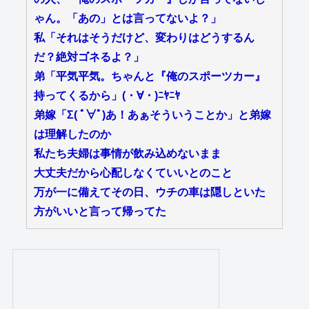
ゃん。「あの」とは言ってないよ？」
私「それはそうだけど、変わりはどうするん
だ？絶対ゴネるよ？」
弟「平気平気。ちゃんと『俺のスポーツカー』
持ってくるから」(・∀・)ﾆﾔﾆﾔ
弟嫁「Σ( ﾟ∀ﾟ)あ！あぁそういうことか」と弟嫁
は理解したのか
私たち夫婦は事情が飲み込めないまま
大丈夫だから心配しなくていいとのこと
万が一に備えてその日、ウチの車は隠しといた
方がいいと言って帰ってた