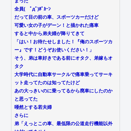
まった
全員( ﾟдﾟ)ﾎﾟｶｰﾝ
だって目の前の車、スポーツカーだけど
可愛い女の子がデーン！と描かれた痛車
すると中から弟夫婦が降りてきて
「はい！お待たせしました！『俺のスポーツカ
ー』です！どうぞお使いください！」
そう、弟は車好きである前にオタク、弟嫁もオ
タク
大学時代に自動車サークルで痛車乗ってサーキ
ット走ってたのは知ってたけど
あの大っきいのに乗ってるから廃車にしたのか
と思ってた
唖然とする若夫婦
さらに
弟「えっとこの車、最低限の公道走行機能以外