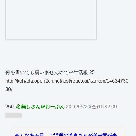
何を書いても構いませんので＠生活板 25
http://kohada.open2ch.net/test/read.cgi/kankon/14634730
30/
250:
名無しさん＠おーぷん
2016/05/20(金)19:42:09
ID:bUn
そんなある日、ご近所の若奥さんが弟夫婦が来