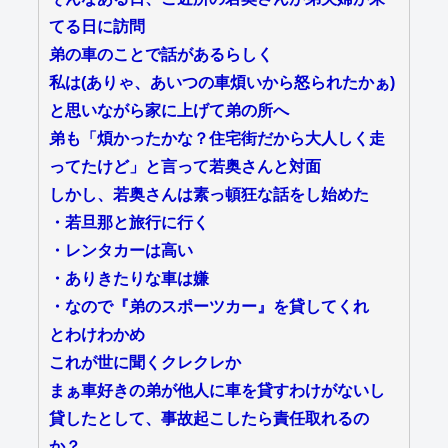
てる日に訪問
弟の車のことで話があるらしく
私は(ありゃ、あいつの車煩いから怒られたかぁ)
と思いながら家に上げて弟の所へ
弟も「煩かったかな？住宅街だから大人しく走
ってたけど」と言って若奥さんと対面
しかし、若奥さんは素っ頓狂な話をし始めた
・若旦那と旅行に行く
・レンタカーは高い
・ありきたりな車は嫌
・なので『弟のスポーツカー』を貸してくれ
とわけわかめ
これが世に聞くクレクレか
まぁ車好きの弟が他人に車を貸すわけがないし
貸したとして、事故起こしたら責任取れるの
か？