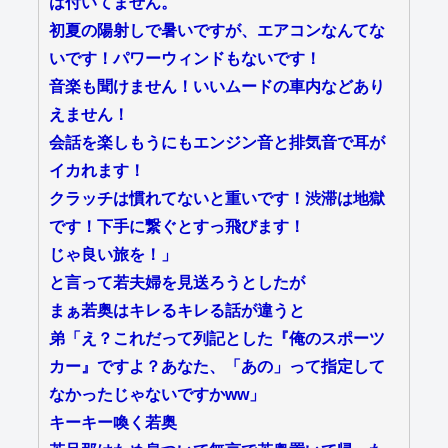
は付いてません。
初夏の陽射しで暑いですが、エアコンなんてな
いです！パワーウィンドもないです！
音楽も聞けません！いいムードの車内などあり
えません！
会話を楽しもうにもエンジン音と排気音で耳が
イカれます！
クラッチは慣れてないと重いです！渋滞は地獄
です！下手に繋ぐとすっ飛びます！
じゃ良い旅を！」
と言って若夫婦を見送ろうとしたが
まぁ若奥はキレるキレる話が違うと
弟「え？これだって列記とした『俺のスポーツ
カー』ですよ？あなた、「あの」って指定して
なかったじゃないですかww」
キーキー喚く若奥