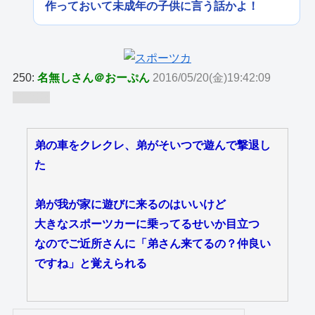
作っておいて未成年の子供に言う話かよ！
250:
名無しさん＠おーぷん
2016/05/20(金)19:42:09
ID:bUn
弟の車をクレクレ、弟がそいつで遊んで撃退し
た
弟が我が家に遊びに来るのはいいけど
大きなスポーツカーに乗ってるせいか目立つ
なのでご近所さんに「弟さん来てるの？仲良い
ですね」と覚えられる