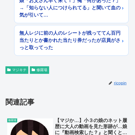
娘「お父さん早く来て！」俺「何があった？」
→「知らない人につけられてる」と聞いて血の
気が引いて…
無人レジに前の人のレシートが残っててん百円
当たりとか書かれた当たり券だったが店員がさ
っと取ってった
マジキチ
修羅場
ricopin
関連記事
【マジか…】小３の娘のネット履
修羅場
歴に大人の動画を見た形跡が…娘
に『動画検索した？』と聞くと…