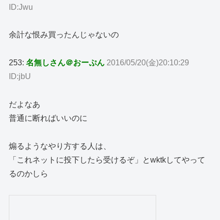
ID:Jwu
余計な恨み買ったんじゃないの
253:
名無しさん＠おーぷん
2016/05/20(金)20:10:29
ID:jbU
だよなあ
普通に断ればいいのに
煽るようなやり方する人は、
「これネットに投下したら受けるぞ」とwktkしてやって
るのかしら