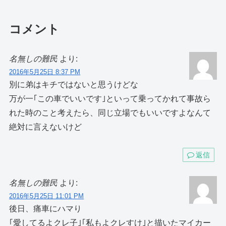
コメント
名無しの難民
より:
2016年5月25日 8:37 PM
別に弟はキチではないと思うけどな
万が一｢この車でいいです｣といって乗ってかれて事故ら
れた時のこと考えたら、同じ立場でもいいですよなんて
絶対に言えないけど
返信
名無しの難民
より:
2016年5月25日 11:01 PM
後日、痛車にハマり
｢愛してるよクレ子｣｢私もよクレすけ｣と描いたマイカー