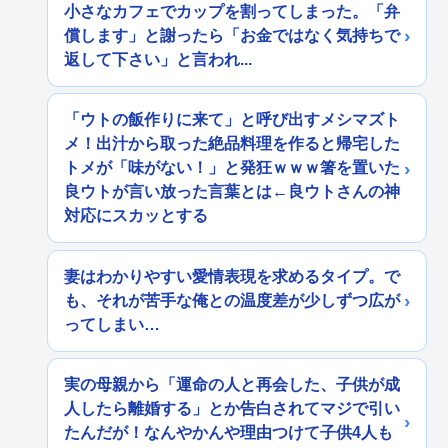
小さなカフェでカップを割ってしまった。「弁
償します」と謝ったら「お金ではなく気持ちで
返して下さい」と言われ...
「ウトの飯作りに来て」と呼び出すメシマズト
メ！出汁から取った絶品料理を作ると帰宅した
トメが「味がない！」と発狂ｗｗｗ箸を置いた
良ウトが言い放った言葉とは←良ウトさんの神
対応にスカッとする
妻はわかりやすい愛情表現を求めるタイプ。で
も、それが苦手な俺との温度差が少しずつ広が
ってしまい…
実の母親から「運命の人と再会した、子供が成
人したら離婚する」とか告白されてマジで引い
たんだが！なんやかんや理由つけて子供4人も