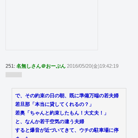
251:
名無しさん＠おーぷん
2016/05/20(金)19:42:19
ID:bUn
で、その約束の日の朝、既に準備万端の若夫婦
若旦那「本当に貸してくれるの？」
若奥「ちゃんと約束したもん！大丈夫！」
と、なんか若干空気の違う夫婦
すると爆音が近づいてきて、ウチの駐車場に停