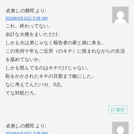
名無しの難民
より:
2016年6月15日 5:08 AM
これ、終わってない。
余計な火種をまいただけ。
しかも火は弟じゃなく報告者の家と娘に来る。
この先何十年もご近所（のキチ）に恨まれながらの生活
を舐めてないか。
しかも恨んでるのはキチだけじゃない。
恥をかかされたキチの旦那まで敵にした。
なに考えてんだバカ、0点。
てな対処だろ。
返信
名無しの難民
より:
2016年6月24日 3:08 PM