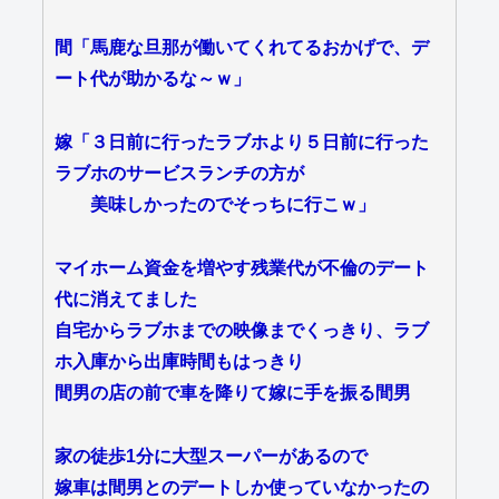
間「馬鹿な旦那が働いてくれてるおかげで、デ
ート代が助かるな～ｗ」
嫁「３日前に行ったラブホより５日前に行った
ラブホのサービスランチの方が
美味しかったのでそっちに行こｗ」
マイホーム資金を増やす残業代が不倫のデート
代に消えてました
自宅からラブホまでの映像までくっきり、ラブ
ホ入庫から出庫時間もはっきり
間男の店の前で車を降りて嫁に手を振る間男
家の徒歩1分に大型スーパーがあるので
嫁車は間男とのデートしか使っていなかったの