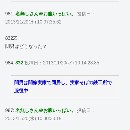
981:
名無しさん＠お腹いっぱい。
投稿日：
2013/11/20(水) 10:07:35.62
832乙！
間男はどうなった？
984:
832
投稿日：2013/11/20(水) 10:14:28.85
間男は間嫁実家で同居し、実家そばの鉄工所で
服役中
987:
名無しさん＠お腹いっぱい。
投稿日：
2013/11/20(水) 10:30:30.19