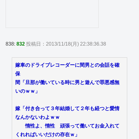
838:
832
投稿日：2013/11/18(月) 22:38:36.38
嫁車のドライブレコーダーに間男との会話を確
保
間「旦那が働いている時に男と遊んで罪悪感無
いのｗｗ」
嫁「付き合って３年結婚して２年も経つと愛情
なんかないわよｗｗ
惰性よ、惰性 頑張って働いてお金入れて
くれればいいだけの存在ｗ」