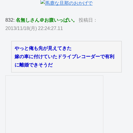
832:
名無しさん＠お腹いっぱい。
投稿日：
2013/11/18(月) 22:24:27.11
やっと俺も先が見えてきた
嫁の車に付けていたドライブレコーダーで有利
に離婚できそうだ