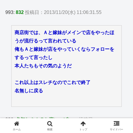
993:
832
投稿日：2013/11/20(水) 11:06:31.55
商店街では、Ａと嫁妹がメインで店をやったほ
うが流行るって言われている
俺もＡと嫁妹が店をやっていくならフォローを
するって言ったし
本人たちもその気のようだ
これ以上はスレチなのでこれで終了
名無しに戻る
996:
名無しさん＠お腹いっぱい。
投稿日：
2013/11/20(水) 11:20:00.14
ホーム
検索
トップ
サイドバー