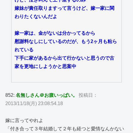
嫁妹が責任取りますって言うけど、嫁一家に関
わりたくないんだよ
嫁一家は、金がないは分かってるから
慰謝料なしにしているのだが、もう2ヶ月も粘ら
れている
下手に家があるから出て行かないと思うので古
家を更地にしようかと思案中
852:
名無しさん＠お腹いっぱい。
投稿日：
2013/11/18(月) 23:08:54.18
嫁に言ってやれよ
「付き合って３年結婚して２年も経つと愛情なんかない