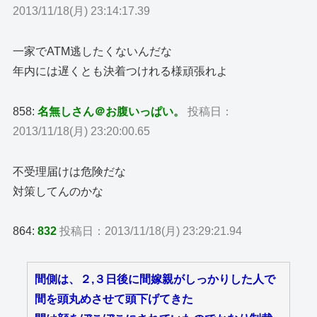
2013/11/18(月) 23:14:17.39
一家でATM逃したくないんだな
年内には遅くとも決着つけれる様頑張れよ
858:
名無しさん＠お腹いっぱい。
投稿日：
2013/11/18(月) 23:20:00.65
不受理届けは危険だな
対策してんのかな
864:
832
投稿日：2013/11/18(月) 23:29:21.94
間側は、２,３日後に間嫁親がしっかりした人で
間を頭丸めさせて頭下げてきた