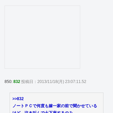
850:
832
投稿日：2013/11/18(月) 23:07:11.52
>>832
ノートＰＣで何度も嫁一家の前で聞かせている
けど、泣き叫んで土下座するのみ