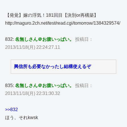
【発覚】嫁の浮気！181回目【決別or再構築】
http://maguro.2ch.net/test/read.cgi/tomorrow/1384329574/
832:
名無しさん＠お腹いっぱい。
投稿日：
2013/11/18(月) 22:24:27.11
興信所も必要なかったし結構使えるぞ
835:
名無しさん＠お腹いっぱい。
投稿日：
2013/11/18(月) 22:31:30.32
>>832
ほう、それkwsk