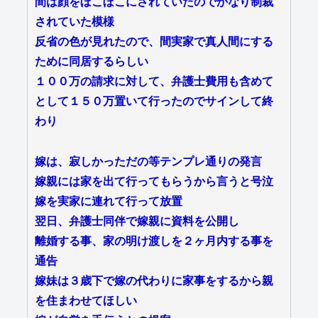
間は顔をぼこぼこにされていたのでかなり制裁
されていた模様
反省の色が見れたので、間実家で真人間にする
ために同居するらしい
１００万の請求に対して、弁護士費用も含めて
として１５０万置いて行ったのでサインして終
わり
嫁は、寂しかっただの等テンプレ通りの発言
嫁親には家を出て行ってもらうから言うと号泣
嫁を実家に連れて行って放置
翌日、弁護士同伴で嫁親に資料を公開し
離婚する事、家の明け渡しを２ヶ月内する事を
通告
嫁妹は３歳下で嫁の代わりに家事をするから親
を住まわせてほしい