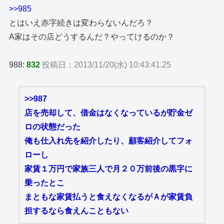
>>985
とはいえ赤字続きは変わらないんだろ？
A家はその店どうするんだ？やってけるのか？
988:
832
投稿日：2013/11/20(水) 10:43:41.25
>>987
店を売却して、借金はなくなっているが貯金ゼ
ロの状態だった
俺も仕入れ先を紹介したり、顧客紹介してフォ
ローし
家賃１万円で家族三人で月２０万前後の黒字に
乗ったとこ
まともな家賃払うと食えなくなるがＡが家賃負
担するなら食えんこともない