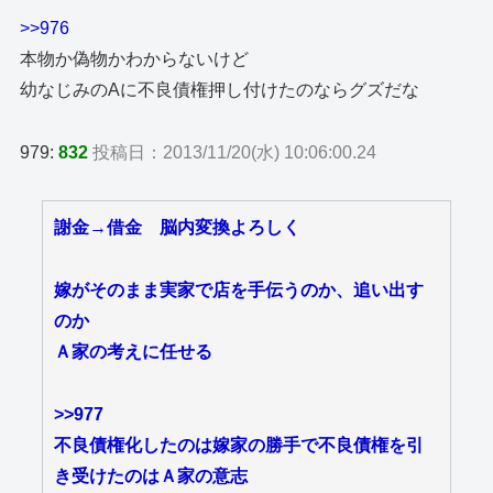
>>976
本物か偽物かわからないけど
幼なじみのAに不良債権押し付けたのならグズだな
979:
832
投稿日：2013/11/20(水) 10:06:00.24
謝金→借金 脳内変換よろしく
嫁がそのまま実家で店を手伝うのか、追い出す
のか
Ａ家の考えに任せる
>>977
不良債権化したのは嫁家の勝手で不良債権を引
き受けたのはＡ家の意志