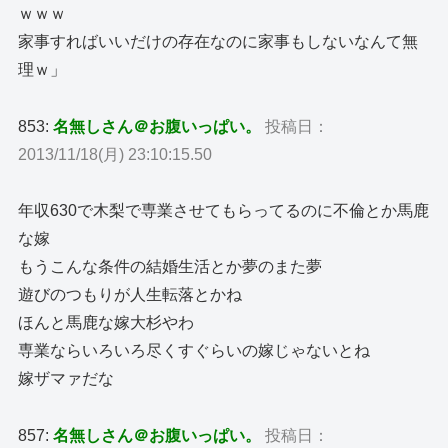
ｗｗｗ
家事すればいいだけの存在なのに家事もしないなんて無
理ｗ」
853:
名無しさん＠お腹いっぱい。
投稿日：
2013/11/18(月) 23:10:15.50
年収630で木梨で専業させてもらってるのに不倫とか馬鹿
な嫁
もうこんな条件の結婚生活とか夢のまた夢
遊びのつもりが人生転落とかね
ほんと馬鹿な嫁大杉やわ
専業ならいろいろ尽くすぐらいの嫁じゃないとね
嫁ザマァだな
857:
名無しさん＠お腹いっぱい。
投稿日：