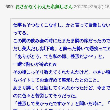
699:
おさかなくわえた名無しさん
2012/04/25(水) 16
仕事もそつなくこなすし、かと言って自慢しな
ってる。
この間の飲み会の時にたまたま隣の席だったので
だし美人だし(以下略」と酔った勢いで愚痴って
「ありがとう。でも私の顔、整形だよ^^」と。
一瞬で酔いが冷めたw
その後こっそり教えてくれたんだけど、小さい
らバイトしてお金貯めて整形したとのこと。
あまり詳しくは話してくれなかったけど、今ま
のに色々と苦労してそうだった。
「整形して良かったですか？」と聞いた時に、