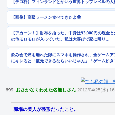
【テコ朴】フィンランドとかいう世界トップレベルの人
【画像】高級ラーメン食べてきたよ🤓
【アカーン！】財布を拾った。中身は93,000円の現金
の他モロモロが入っていた。私は大喜びで家に帰り…
飲み会で席を離れた隙にスマホを操作され、全ゲームア
にキレると「復元できるならいいじゃん」「ゲーム如き
699:
おさかなくわえた名無しさん
2012/04/25(水) 16
職場の美人が整形だったこと。