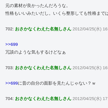
元の素材が良かったんだろうな。
性格もいいみたいだし。いくら整形しても性格まで
702:
おさかなくわえた名無しさん
2012/04/25(水) 16
>>699
冗談のような気もするけどなぁ
703:
おさかなくわえた名無しさん
2012/04/25(水) 16
>>699
に昔の自分の面影を見たんじゃない？ｗ
704:
おさかなくわえた名無しさん
2012/04/25(水) 17