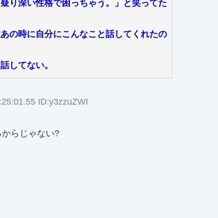
・疑り深い性格で困っちゃう。」と笑ってた
故あの時に自分にこんなこと話してくれたの
を話してない。
:25:01.55 ID:y3zzuZWI
からじゃない?