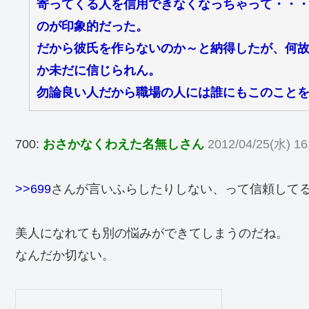
寄ってくる人を信用できなくなっちゃって・・
のが印象的だった。
だから彼氏を作らないのか～と納得したが、何
か未だに信じられん。
勿論良い人だから職場の人には誰にもこのこと
700:
おさかなくわえた名無しさん
2012/04/25(水) 16
>>699
さんが言いふらしたりしない、って信頼してる
美人になれても別の悩みができてしまうのだね。
なんだか切ない。