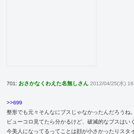
701:
おさかなくわえた名無しさん
2012/04/25(水) 16
>>699
整形でも元々そんなにブスじゃなかったんだろうね
ビューコロ見てたら分かるけど、破滅的なブスはい
今美人になってるってことは顔が小さかったりスタ