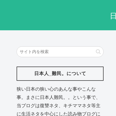
日本人_難民。について
狭い日本の狭い心のあんな事やこんな
事。まさに日本人難民。。という事で、
当ブログは復讐ネタ、キチママネタ等主
に生活ネタを中心にした読み物ブログに