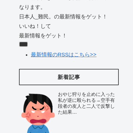
なります。
日本人_難民。の最新情報をゲット！
いいね！して
最新情報をゲット！
最新情報のRSSはこちら>>
新着記事
おやじ狩りを止めに入った
私が逆に殴られる→空手有
段者の友人と二人で反撃し
た結果…