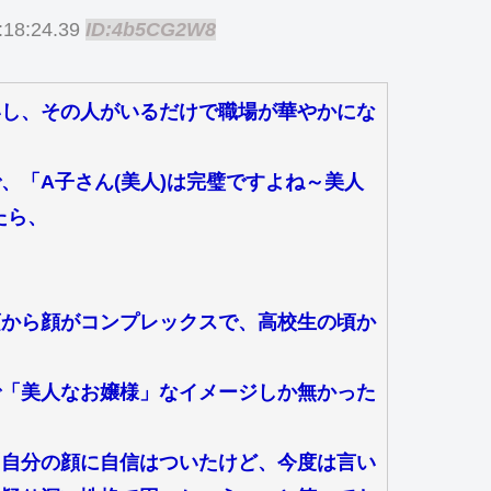
:18:24.39
ID:4b5CG2W8
いし、その人がいるだけで職場が華やかにな
、「A子さん(美人)は完璧ですよね～美人
たら、
頃から顔がコンプレックスで、高校生の頃か
で「美人なお嬢様」なイメージしか無かった
「自分の顔に自信はついたけど、今度は言い