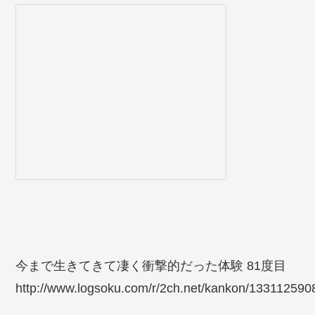
今まで生きてきて凄く衝撃的だった体験 81度目
http://www.logsoku.com/r/2ch.net/kankon/133112590