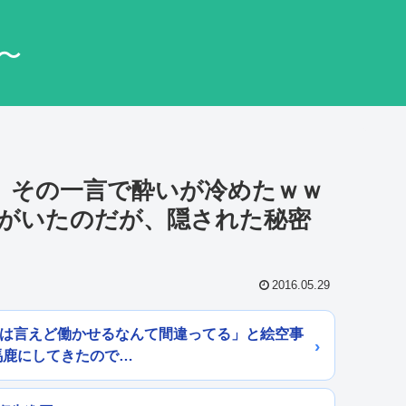
〜
ｗｗ』その一言で酔いが冷めたｗｗ
がいたのだが、隠された秘密
2016.05.29
とは言えど働かせるなんて間違ってる」と絵空事
馬鹿にしてきたので…