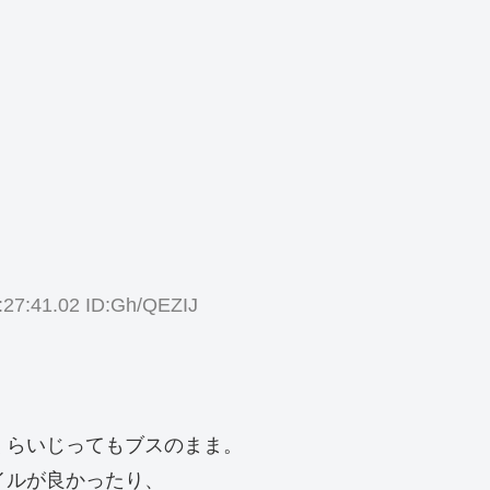
:27:41.02 ID:Gh/QEZIJ
。
くらいじってもブスのまま。
イルが良かったり、