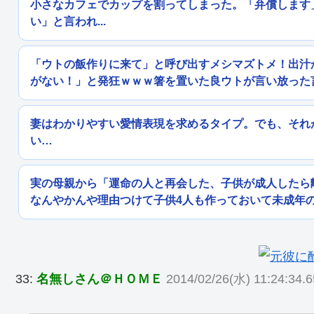
小さなカフェでカップを割ってしまった。「弁償します
い」と言われ...
「ウトの飯作りに来て」と呼び出すメシマズトメ！出汁
がない！」と発狂ｗｗｗ箸を置いた良ウトが言い放った
妻はわかりやすい愛情表現を求めるタイプ。でも、それ
い…
実の母親から「運命の人と再会した、子供が成人したら
なんやかんや理由つけて子供4人も作っておいて未成年
33:
名無しさん＠ＨＯＭＥ
2014/02/26(水) 11:24:34.6