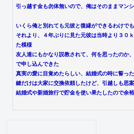
引っ越す金も勿体無いので、俺はそのままマン
いくら俺と別れても元彼と復縁ができるわけで
それより、４年ぶりに見た元彼は当時より３０
た模様
友人達にもかなり説教されて、何を思ったのか
で申し込んできた
真実の愛に目覚めたらしい、結婚式の時に誓っ
鍵だけは大家に交換依頼したけど、引越しも思
結婚式や新婚旅行で貯金を使い果たしたので余