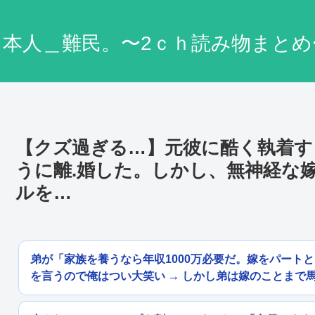
日本人＿難民。〜2ｃｈ読み物まとめ
【クズ過ぎる…】元彼に酷く執着す
うに離.婚した。しかし、無神経な
ルを…
弟が「家族を養うなら年収1000万必要だ。嫁をパート
を言うので俺はつい大笑い → しかし弟は嫁のことまで