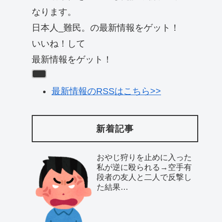
なります。
日本人_難民。の最新情報をゲット！
いいね！して
最新情報をゲット！
最新情報のRSSはこちら>>
新着記事
おやじ狩りを止めに入った
私が逆に殴られる→空手有
段者の友人と二人で反撃し
た結果…