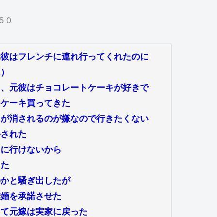
5 0
元彼はフレンチに連れ行ってくれたのに
ん）
ら、元彼はチョコレートケーキが好きで
トケーキ買ってきた
出が消されるのが嫌なので行きたくない
かされた
ぐに行けないから
した
のかと騒ぎ出したが
離婚を承諾させた
って元嫁は実家に戻った