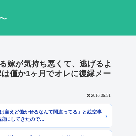
〜
る嫁が気持ち悪くて、逃げるよ
嫁は僅か1ヶ月でオレに復縁メー
2016.05.31
とは言えど働かせるなんて間違ってる」と絵空事
馬鹿にしてきたので…