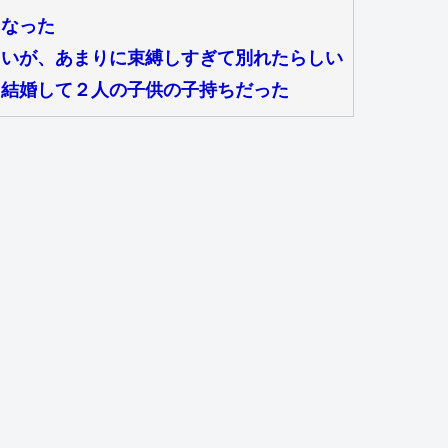
になった
しいが、あまりに束縛しすぎて別れたらしい
に結婚して２人の子供の子持ちだった