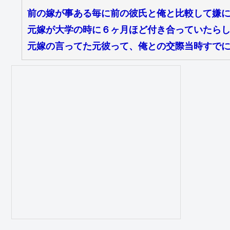
前の嫁が事ある毎に前の彼氏と俺と比較して嫌
元嫁が大学の時に６ヶ月ほど付き合っていたら
元嫁の言ってた元彼って、俺との交際当時すで