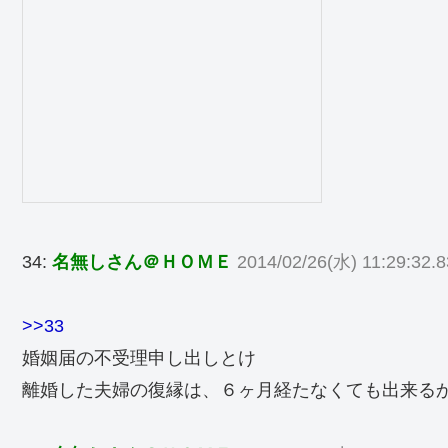
34:
名無しさん＠ＨＯＭＥ
2014/02/26(水) 11:29:32.
>>33
婚姻届の不受理申し出しとけ
離婚した夫婦の復縁は、６ヶ月経たなくても出来る