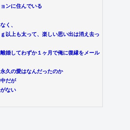
ションに住んでいる
もなく、
ｋｇ以上も太って、楽しい思い出は消え去っ
、離婚してわずか１ヶ月で俺に復縁をメール
た永久の愛はなんだったのか
案中だが
裕がない