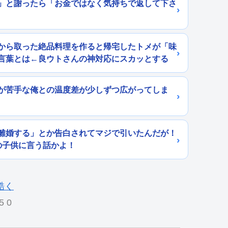
」と謝ったら「お金ではなく気持ちで返して下さ
から取った絶品料理を作ると帰宅したトメが「味
言葉とは←良ウトさんの神対応にスカッとする
が苦手な俺との温度差が少しずつ広がってしま
離婚する」とか告白されてマジで引いたんだが！
の子供に言う話かよ！
5 0