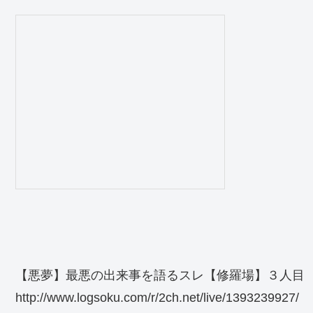
【悪夢】最悪の出来事を語るスレ【修羅場】３人目
http://www.logsoku.com/r/2ch.net/live/1393239927/