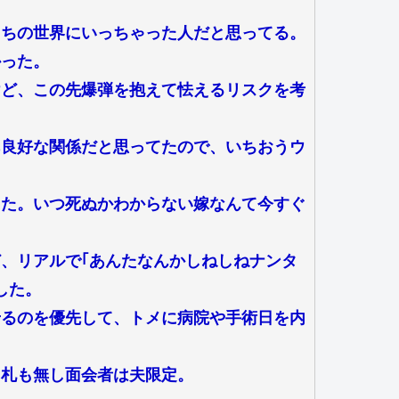
っちの世界にいっちゃった人だと思ってる。
かった。
けど、この先爆弾を抱えて怯えるリスクを考
あ良好な関係だと思ってたので、いちおうウ
てた。いつ死ぬかわからない嫁なんて今すぐ
、リアルで｢あんたなんかしねしねナンタ
した。
せるのを優先して、トメに病院や手術日を内
名札も無し面会者は夫限定。