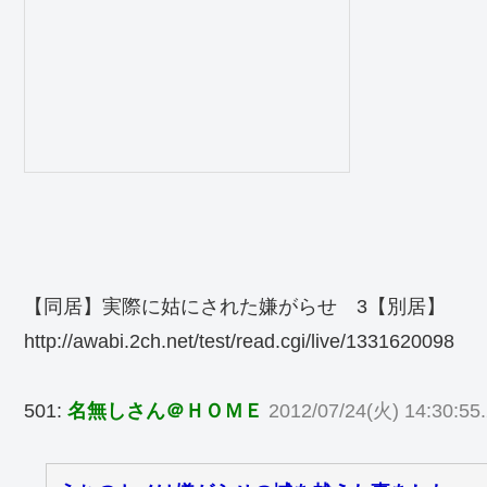
【同居】実際に姑にされた嫌がらせ 3【別居】
http://awabi.2ch.net/test/read.cgi/live/1331620098
501:
名無しさん＠ＨＯＭＥ
2012/07/24(火) 14:30:55