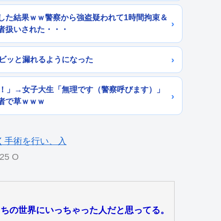
した結果ｗｗ警察から強盗疑われて1時間拘束＆
者扱いされた・・・
ョビッと漏れるようになった
ら！」→女子大生「無理です（警察呼びます）」
者で草ｗｗｗ
.25 O
っちの世界にいっちゃった人だと思ってる。