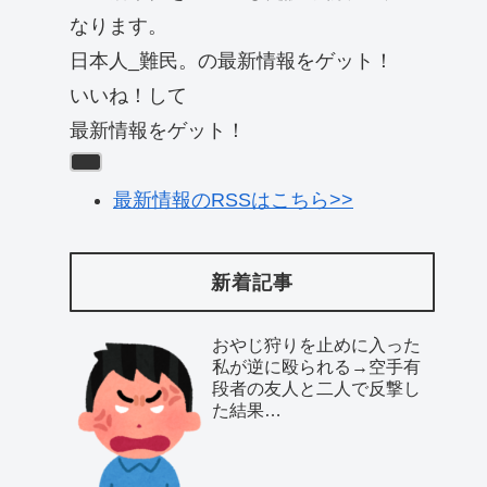
なります。
日本人_難民。の最新情報をゲット！
いいね！して
最新情報をゲット！
最新情報のRSSはこちら>>
新着記事
おやじ狩りを止めに入った
私が逆に殴られる→空手有
段者の友人と二人で反撃し
た結果…