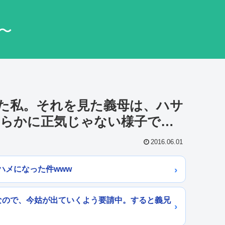
〜
た私。それを見た義母は、ハサ
らかに正気じゃない様子で…
2016.06.01
ハメになった件www
なので、今姑が出ていくよう要請中。すると義兄