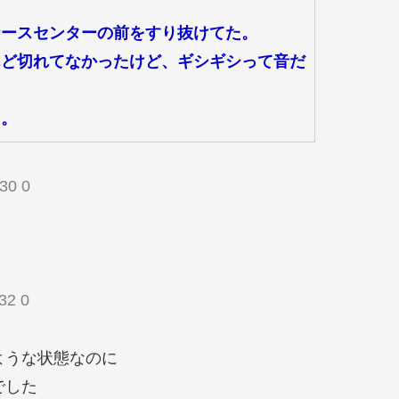
ナースセンターの前をすり抜けてた。
んど切れてなかったけど、ギシギシって音だ
る。
30 0
32 0
ような状態なのに
でした