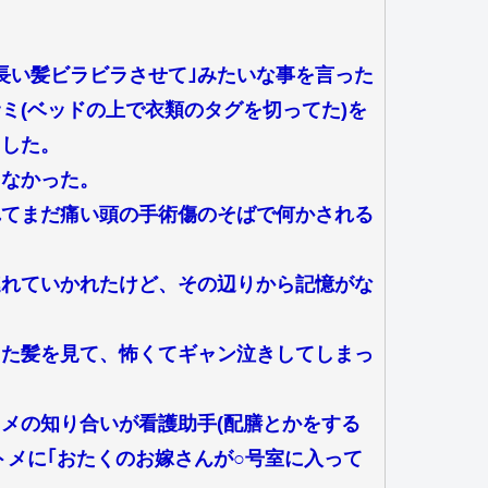
。
長い髪ビラビラさせて｣みたいな事を言った
ミ(ベッドの上で衣類のタグを切ってた)を
とした。
らなかった。
れてまだ痛い頭の手術傷のそばで何かされる
連れていかれたけど、その辺りから記憶がな
った髪を見て、怖くてギャン泣きしてしまっ
メの知り合いが看護助手(配膳とかをする
トメに｢おたくのお嫁さんが○号室に入って