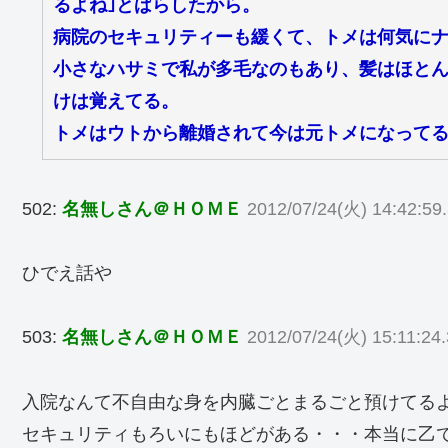
るよね｣とばらしたから。
病院のセキュリティーも緩くて、トメは何気に
小さなハサミで私が多毛なのもあり、髪はほと
けは覚えてる。
トメはウトから離婚されて今は元トメになって
502:
名無しさん＠ＨＯＭＥ
2012/07/24(火) 14:42:59.
ひでえ話や
503:
名無しさん＠ＨＯＭＥ
2012/07/24(火) 15:11:24.
入院なんて不自由な身を内臓ごとまるごと預けてる
セキュリティもろいにもほどがある・・・本当に乙