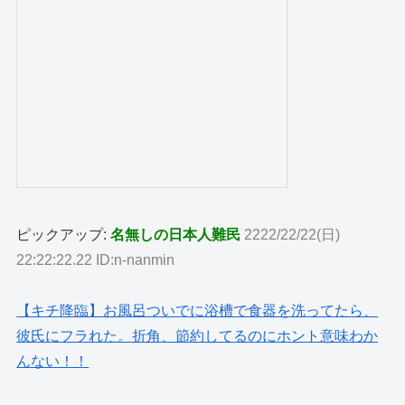
ピックアップ:
名無しの日本人難民
2222/22/22(日)
22:22:22.22 ID:n-nanmin
【キチ降臨】お風呂ついでに浴槽で食器を洗ってたら、
彼氏にフラれた。折角、節約してるのにホント意味わか
んない！！