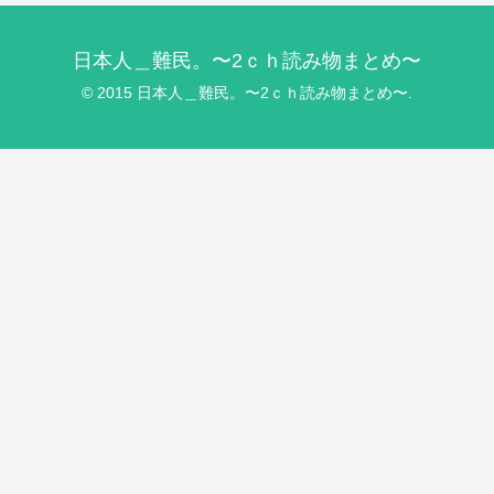
日本人＿難民。〜2ｃｈ読み物まとめ〜
© 2015 日本人＿難民。〜2ｃｈ読み物まとめ〜.