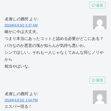
返信
名無しの難民
より:
2016年6月3日 5:37 AM
確かに今は大丈夫。
つまり本当にあったコットと認める必要がどこにある？
バカなのか悪意の塊か知らんが気持ち悪いわ。
シンでほしい。それも一人じゃなくてみんな同じノリや
から
相当やばいな。
返信
名無しの難民
より:
2016年6月3日 2:54 PM
エスパー現る！