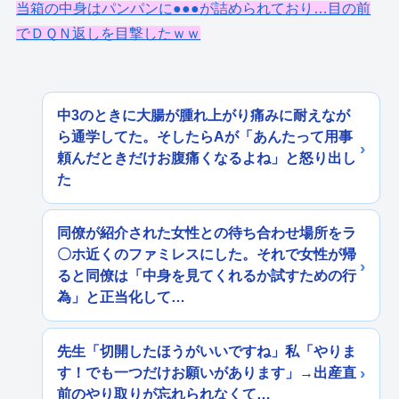
当箱の中身はパンパンに●●●が詰められており…目の前
でＤＱＮ返しを目撃したｗｗ
中3のときに大腸が腫れ上がり痛みに耐えなが
ら通学してた。そしたらAが「あんたって用事
頼んだときだけお腹痛くなるよね」と怒り出し
た
同僚が紹介された女性との待ち合わせ場所をラ
〇ホ近くのファミレスにした。それで女性が帰
ると同僚は「中身を見てくれるか試すための行
為」と正当化して…
先生「切開したほうがいいですね」私「やりま
す！でも一つだけお願いがあります」→出産直
前のやり取りが忘れられなくて…