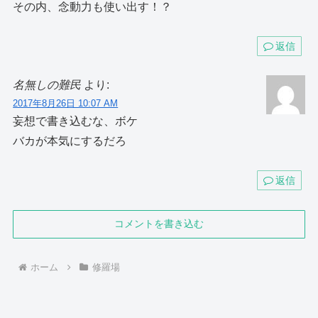
その内、念動力も使い出す！？
返信
名無しの難民
より:
2017年8月26日 10:07 AM
妄想で書き込むな、ボケ
バカが本気にするだろ
返信
コメントを書き込む
ホーム
修羅場