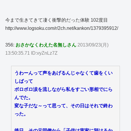
今まで生きてきて凄く衝撃的だった体験 102度目
http://www.logsoku.com/r/2ch.net/kankon/1379395912/
356:
おさかなくわえた名無しさん
2013/09/23(月)
13:50:35.71 ID:vyZnLz7Z
うわーんって声をあげるんじゃなくて歯をくい
しばって
ボロボロ涙を流しながら私をすごい形相でにら
んでた。
変な子だな～って思って、その日はそれで終わ
った。
後日、その元同僚から「子供は実家に預けるか