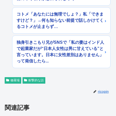
コトメ「あなたには無理でしょ？」私「できま
すけど？」→何も知らない前提で話しかけてく
るコトメが止まらず…
独身引きこもり兄がSNSで「私の妻はインド人
で起業家だが“日本人女性は男に甘えている”と
言っています。日本に女性差別はありません」
って発信したら...
修羅場
衝撃的な話
ricopin
関連記事