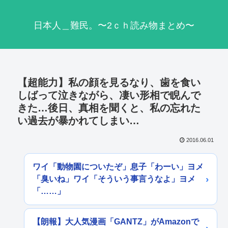
日本人＿難民。〜2ｃｈ読み物まとめ〜
【超能力】私の顔を見るなり、歯を食い
しばって泣きながら、凄い形相で睨んで
きた…後日、真相を聞くと、私の忘れた
い過去が暴かれてしまい…
2016.06.01
ワイ「動物園についたぞ」息子「わーい」ヨメ
「臭いね」ワイ「そういう事言うなよ」ヨメ
「……」
【朗報】大人気漫画「GANTZ」がAmazonで