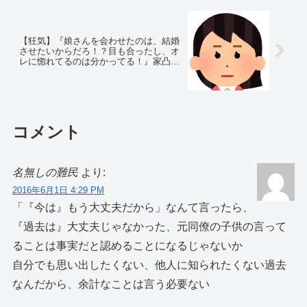
【狂気】『娘さんを会わせたのは、結婚
させたいからだろ！？目も合ったし、オ
レに惚れてるのは分かってる！』家凸し
てきた父の部下は、Ｋ察に連行され…
コメント
名無しの難民
より:
2016年6月1日 4:29 PM
「『今は』もう大丈夫だから」なんて言ったら、
『過去は』大丈夫じゃなかった、元同僚の子供の言って
ることは事実だと認めることになるじゃないか
自分でも思い出したくない、他人に知られたくない過去
なんだから、余計なことは言う必要ない