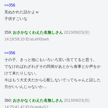
>>356
見ぬかれた話かよｗ
子供すごいな
359:
おさかなくわえた名無しさん
2013/09/23(月)
14:19:59.10 ID:eLeH0swh
>>356
その子、きっと他にもいろいろ言い当ててると思う。
でなければわざわざその同僚があとから食事とか声をか
けて来たりしない。
今はもう大丈夫だから心配しないでってちゃんと話した
方がいいんじゃないか…
360:
おさかなくわえた名無しさん
2013/09/23(月)
14:25:41.42 ID:0cmqkvSJ