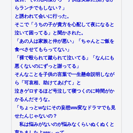
らランチでもしない？」
と誘われて会いに行った。
そこで「うちの子が貴方を心配して夜になると
泣いて困ってる」と聞かされた。
「あの人は家族と仲が悪い」「ちゃんとご飯を
食べさせてもらってない」
「裸で殴られて蹴られて泣いてる」「なんにも
悪くないのにずっと謝ってる」
そんなことを子供の言葉で一生懸命説明しなが
ら「可哀相、助けてあげて」と
泣きゲロするほど号泣して寝つくのに時間がか
かるんだそうな。
「ちょっとwなにその妄想ww変なドラマでも見
せたんじゃないの？
私は悩みがないのが悩みなくらいぬくぬくと
育ちましたよww」って