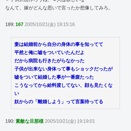
なんて、嫁がどんな思いで言ったか想像してみろ。
189:
167
2005/10/21(金) 19:15:16
妻は結婚前から自分の身体の事を知ってて
平然と俺に嘘をついていたんだよ
だから病院も行きたがらなかった
子供が出来ない身体って事もショックだったが
嘘をついて結婚した事が一番腹たった
こうなってから給料渡してない、顔も見たくな
い
奴からの「離婚しよう」って言葉待ってる
190:
素敵な旦那様
2005/10/21(金) 19:19:01