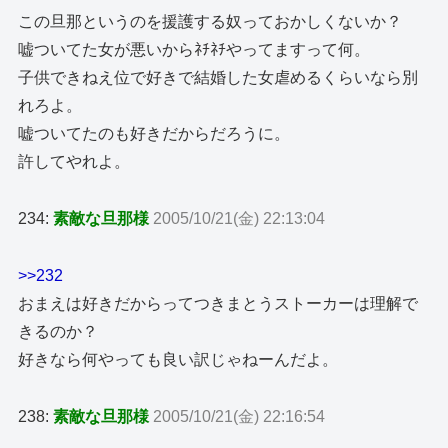
この旦那というのを援護する奴っておかしくないか？
嘘ついてた女が悪いからﾈﾁﾈﾁやってますって何。
子供できねえ位で好きで結婚した女虐めるくらいなら別
れろよ。
嘘ついてたのも好きだからだろうに。
許してやれよ。
234:
素敵な旦那様
2005/10/21(金) 22:13:04
>>232
おまえは好きだからってつきまとうストーカーは理解で
きるのか？
好きなら何やっても良い訳じゃねーんだよ。
238:
素敵な旦那様
2005/10/21(金) 22:16:54