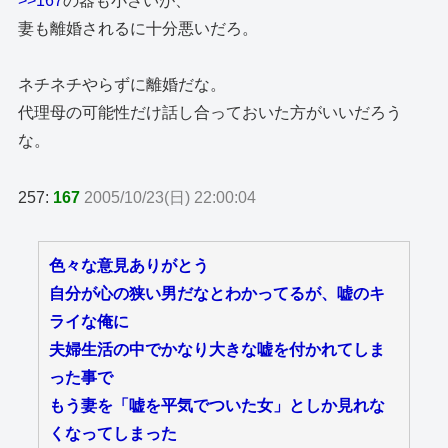
>>167
の器も小さいが、
妻も離婚されるに十分悪いだろ。
ネチネチやらずに離婚だな。
代理母の可能性だけ話し合っておいた方がいいだろう
な。
257:
167
2005/10/23(日) 22:00:04
色々な意見ありがとう
自分が心の狭い男だなとわかってるが、嘘のキ
ライな俺に
夫婦生活の中でかなり大きな嘘を付かれてしま
った事で
もう妻を「嘘を平気でついた女」としか見れな
くなってしまった