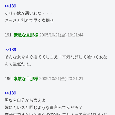
>>189
そりゃ嫁が悪いわな・・・
さっさと別れて早く次探せ
191:
素敵な旦那様
2005/10/21(金) 19:21:44
>>189
そんな女今すぐ捨ててしまえ！平気な顔して嘘つく女な
んて最低だよ。
196:
素敵な旦那様
2005/10/21(金) 20:21:21
>>189
男なら自分から言えよ
嫁にもレスと同じような事言ってんだろ？
僕子供できないと嫌なので別れてちょって言えばいいじ