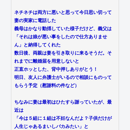
ネチネチは両方に悪いと思って今日思い切って
妻の実家に電話した
義母はかなり動揺していた様子だけど、義父は
「それは娘が悪い事をしたので仕方ありませ
ん」と納得してくれた
数日後、両親は妻を引き取りに来るそうだ。そ
れまでに離婚届を用意しないと
正直ホッとした、背中押しありがとう！
明日、友人に弁護士がいるので相談にものって
もらう予定（慰謝料の件など）
ちなみに妻は最初はひたすら謝っていたが、最
近は
「今は５組に１組は不妊なんだよ？子供だけが
人生じゃあるまいしバカみたい」と