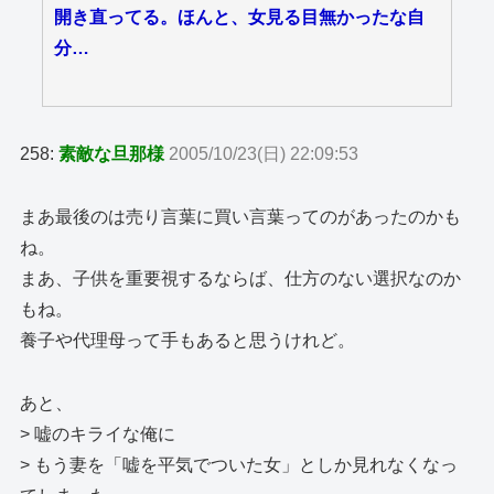
開き直ってる。ほんと、女見る目無かったな自
分…
258:
素敵な旦那様
2005/10/23(日) 22:09:53
まあ最後のは売り言葉に買い言葉ってのがあったのかも
ね。
まあ、子供を重要視するならば、仕方のない選択なのか
もね。
養子や代理母って手もあると思うけれど。
あと、
> 嘘のキライな俺に
> もう妻を「嘘を平気でついた女」としか見れなくなっ