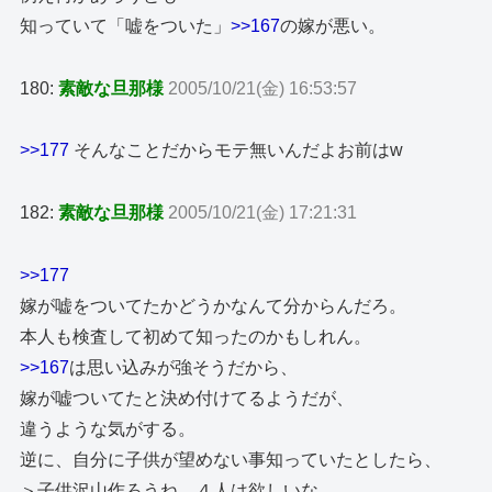
知っていて「嘘をついた」
>>167
の嫁が悪い。
180:
素敵な旦那様
2005/10/21(金) 16:53:57
>>177
そんなことだからモテ無いんだよお前はw
182:
素敵な旦那様
2005/10/21(金) 17:21:31
>>177
嫁が嘘をついてたかどうかなんて分からんだろ。
本人も検査して初めて知ったのかもしれん。
>>167
は思い込みが強そうだから、
嫁が嘘ついてたと決め付けてるようだが、
違うような気がする。
逆に、自分に子供が望めない事知っていたとしたら、
＞子供沢山作ろうね、４人は欲しいな