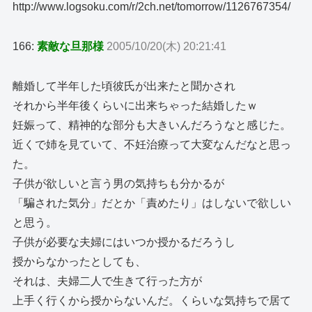
http://www.logsoku.com/r/2ch.net/tomorrow/1126767354/
166:
素敵な旦那様
2005/10/20(木) 20:21:41
離婚して半年した頃彼氏が出来たと聞かされ
それから半年後くらいに出来ちゃった結婚したｗ
妊娠って、精神的な部分も大きいんだろうなと感じた。
近くで姉を見ていて、不妊治療って大変なんだなと思っ
た。
子供が欲しいと言う男の気持ちも分かるが
「騙された気分」だとか「責めたり」はしないで欲しい
と思う。
子供が必要な夫婦にはいつか授かるだろうし
授からなかったとしても、
それは、夫婦二人で生きて行った方が
上手く行くから授からないんだ。くらいな気持ちで居て