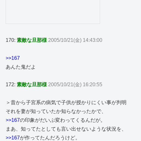
170:
素敵な旦那様
2005/10/21(金) 14:43:00
>>167
あんた鬼だよ
172:
素敵な旦那様
2005/10/21(金) 16:20:55
＞昔から子宮系の病気で子供が授かりにくい事が判明
それを妻が知っていたか知らなかったかで、
>>167
の印象がだいぶ変わってくるんだが。
まあ、知ってたとしても言い出せないような状況を、
>>167
が作ってたんだろうけど。