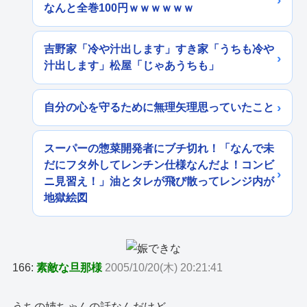
なんと全巻100円ｗｗｗｗｗｗ
吉野家「冷や汁出します」すき家「うちも冷や
汁出します」松屋「じゃあうちも」
自分の心を守るために無理矢理思っていたこと
スーパーの惣菜開発者にブチ切れ！「なんで未
だにフタ外してレンチン仕様なんだよ！コンビ
ニ見習え！」油とタレが飛び散ってレンジ内が
地獄絵図
166:
素敵な旦那様
2005/10/20(木) 20:21:41
うちの姉ちゃんの話なんだけど