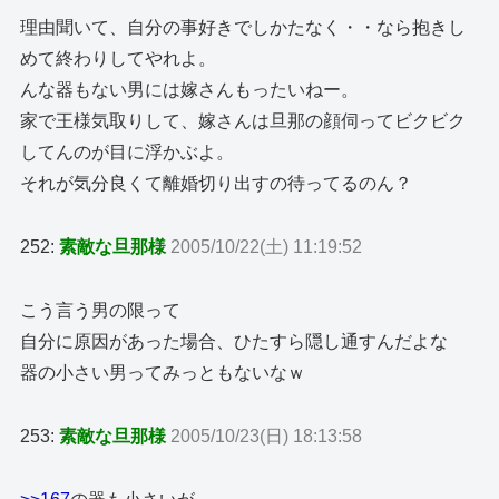
理由聞いて、自分の事好きでしかたなく・・なら抱きし
めて終わりしてやれよ。
んな器もない男には嫁さんもったいねー。
家で王様気取りして、嫁さんは旦那の顔伺ってビクビク
してんのが目に浮かぶよ。
それが気分良くて離婚切り出すの待ってるのん？
252:
素敵な旦那様
2005/10/22(土) 11:19:52
こう言う男の限って
自分に原因があった場合、ひたすら隠し通すんだよな
器の小さい男ってみっともないなｗ
253:
素敵な旦那様
2005/10/23(日) 18:13:58