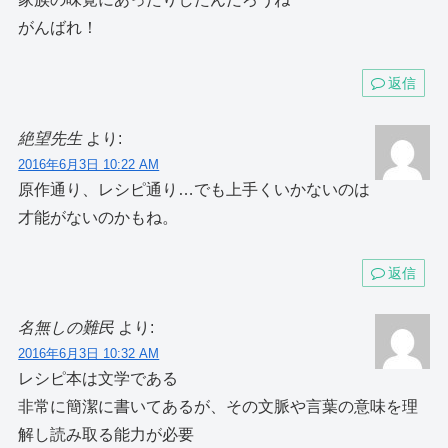
がんばれ！
返信
絶望先生
より:
2016年6月3日 10:22 AM
原作通り、レシピ通り…でも上手くいかないのは
才能がないのかもね。
返信
名無しの難民
より:
2016年6月3日 10:32 AM
レシピ本は文学である
非常に簡潔に書いてあるが、その文脈や言葉の意味を理
解し読み取る能力が必要