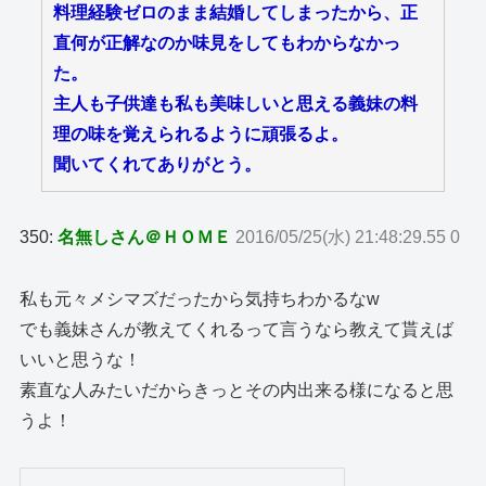
料理経験ゼロのまま結婚してしまったから、正
直何が正解なのか味見をしてもわからなかっ
た。
主人も子供達も私も美味しいと思える義妹の料
理の味を覚えられるように頑張るよ。
聞いてくれてありがとう。
350:
名無しさん＠ＨＯＭＥ
2016/05/25(水) 21:48:29.55 0
私も元々メシマズだったから気持ちわかるなw
でも義妹さんが教えてくれるって言うなら教えて貰えば
いいと思うな！
素直な人みたいだからきっとその内出来る様になると思
うよ！