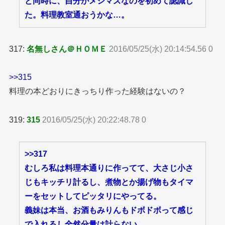
と同時に、自分がメシマズなのを初めて認識し
た。料理教室通おうかな…。
317:
名無しさん＠ＨＯＭＥ
2016/05/25(水) 20:14:54.56 0
>>315
料理の本どおりにきっちり作った経験はないの？
319:
315
2016/05/25(水) 20:22:48.78 0
>>317
むしろ私は料理本通りに作ってて、大さじ小さ
じもキッチリ計るし、煮物とか揚げ物もタイマ
ーをセットしてピッタリにやってる。
義妹は本当、お酒もみりんもドボドボって感じ
で入れるし全然分量は計らない。