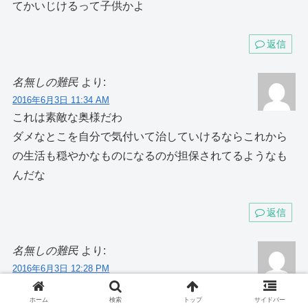
てかいじけるって子供かよ
返信
名無しの難民
より:
2016年6月3日 11:34 AM
これは素敵な奥様だわ
ダメなとこを自分で気付いて治していけるならこれから
の生活も穏やかなものになるのが担保されてるようなも
んだな
返信
名無しの難民
より:
2016年6月3日 12:28 PM
料理本通りで駄目ってすごいね、どうすれば良い
ホーム
検索
トップ
サイドバー
んだろう？