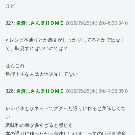
けど
327:
名無しさん＠ＨＯＭＥ
2016/05/25(水) 20:46:30.84 0
> レシピ本通りとか感覚がしっかりしてるとかではなく
て、味見すればいいのでは？
ほんこれ
料理下手な人は大体味見してない
326:
名無しさん＠ＨＯＭＥ
2016/05/25(水) 20:44:36.35 0
レシピ本とかネットでググった通りに作ると美味しくな
い
調味料の量が多すぎると感じる
本の通りに作ったから美味しいはず！ってのは正直滅多