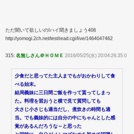
ただ聞いて欲しいの!ハイ聞きましょう406
http://yomogi.2ch.net/test/read.cgi/live/1464047462
315:
名無しさん＠ＨＯＭＥ
2016/05/25(水) 20:04:26.35 0
少食だと思ってた主人までもがおかわりして食
べる始末。
結局義妹に三日間ご飯を作って貰ってしまっ
た。料理を習おうと横で見て質問しても
大さじ小さじも適当だし、煮炊きの時間も適
当。でも義妹的には自分の中にちゃんとした感
覚があるんだろうな～と思った