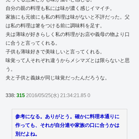
自分の親の料理も私には味が濃く感じイマイチ。
家族にも元彼にも私の料理は味がないと不評だった。父
は私の料理は箸をつける前に調味料を足す。
夫は薄味が好きらしく私の料理がお店や義母の物より口
に合うと言ってくれる。
子供も薄味好きで美味しいと言ってくれる。
味覚って人それぞれ違うからメシマズとは限らないと思
う。
夫と子供と義妹が同じ味覚だったんだろうな。
338:
315
2016/05/25(水) 21:34:21.85 0
参考になる。ありがとう。確かに料理本通りに
作っても、それが自分達や家族の口に合うかは
別だよね。