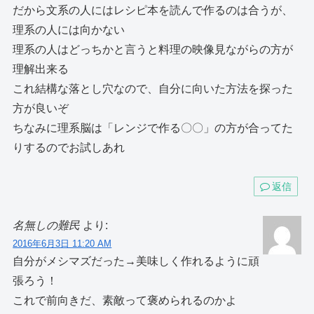
だから文系の人にはレシピ本を読んで作るのは合うが、
理系の人には向かない
理系の人はどっちかと言うと料理の映像見ながらの方が
理解出来る
これ結構な落とし穴なので、自分に向いた方法を探った
方が良いぞ
ちなみに理系脳は「レンジで作る〇〇」の方が合ってた
りするのでお試しあれ
返信
名無しの難民
より:
2016年6月3日 11:20 AM
自分がメシマズだった→美味しく作れるように頑
張ろう！
これで前向きだ、素敵って褒められるのかよ