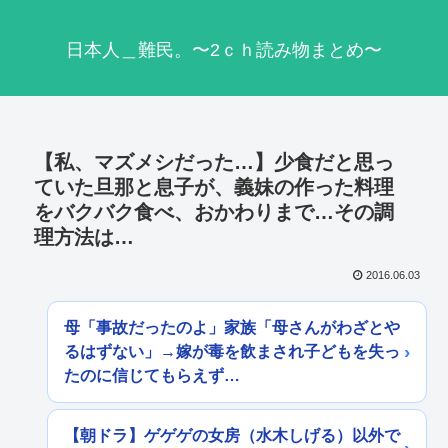
日本人＿難民。〜2ｃｈ読み物まとめ〜
【私、マズメシだった…】少食だと思っ
ていた旦那と息子が、義妹の作った料理
をバクバク食べ、おかわりまで…その調
理方法は…
2016.06.03
母「事故だったのよ」家族「母さんがわざとや
るはずない」→嫁が毒を飲まされ子どもを失っ
たのに信じてもらえず…
【朝ドラ】ゲゲゲの女房（水木しげる）以外で