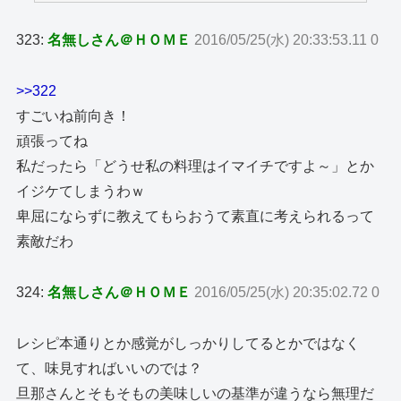
323:
名無しさん＠ＨＯＭＥ
2016/05/25(水) 20:33:53.11 0
>>322
すごいね前向き！
頑張ってね
私だったら「どうせ私の料理はイマイチですよ～」とか
イジケてしまうわｗ
卑屈にならずに教えてもらおうて素直に考えられるって
素敵だわ
324:
名無しさん＠ＨＯＭＥ
2016/05/25(水) 20:35:02.72 0
レシピ本通りとか感覚がしっかりしてるとかではなく
て、味見すればいいのでは？
旦那さんとそもそもの美味しいの基準が違うなら無理だ