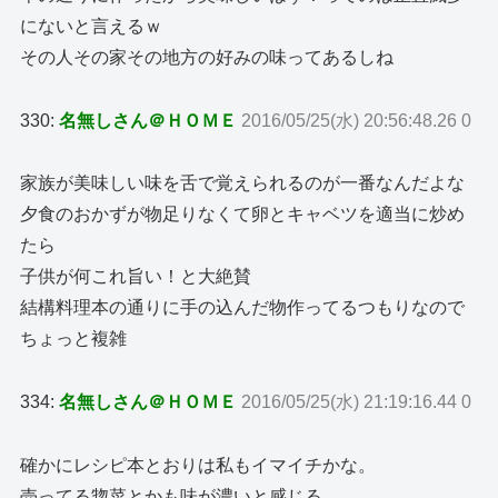
にないと言えるｗ
その人その家その地方の好みの味ってあるしね
330:
名無しさん＠ＨＯＭＥ
2016/05/25(水) 20:56:48.26 0
家族が美味しい味を舌で覚えられるのが一番なんだよな
夕食のおかずが物足りなくて卵とキャベツを適当に炒め
たら
子供が何これ旨い！と大絶賛
結構料理本の通りに手の込んだ物作ってるつもりなので
ちょっと複雑
334:
名無しさん＠ＨＯＭＥ
2016/05/25(水) 21:19:16.44 0
確かにレシピ本とおりは私もイマイチかな。
売ってる惣菜とかも味が濃いと感じる。