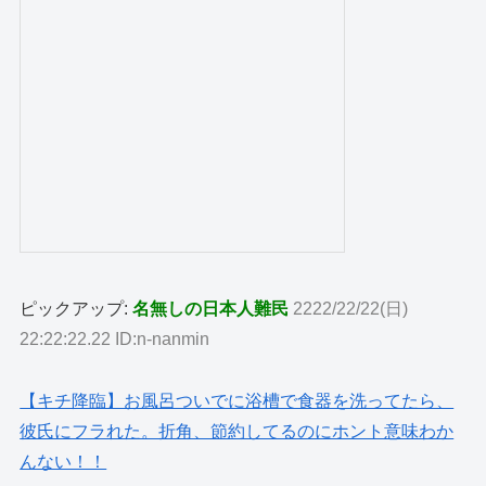
ピックアップ:
名無しの日本人難民
2222/22/22(日)
22:22:22.22 ID:n-nanmin
【キチ降臨】お風呂ついでに浴槽で食器を洗ってたら、
彼氏にフラれた。折角、節約してるのにホント意味わか
んない！！