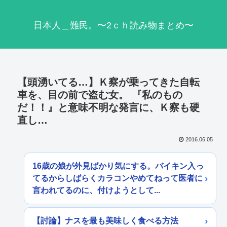
日本人＿難民。〜2ｃｈ読み物まとめ〜
【頭湧いてる…】Ｋ察が乗ってきた自転
車を、目の前で盗む女。 『私のもの
だ！！』と意味不明な発言に、Ｋ察も硬
直し…
2016.06.05
16歳の娘が外見ばかり気にする。バイキン入っ
てるからしばらくカラコンやめてねって医者に
言われてるのに、付けようとして...
【討論】ナスを最も美味しく食べる方法