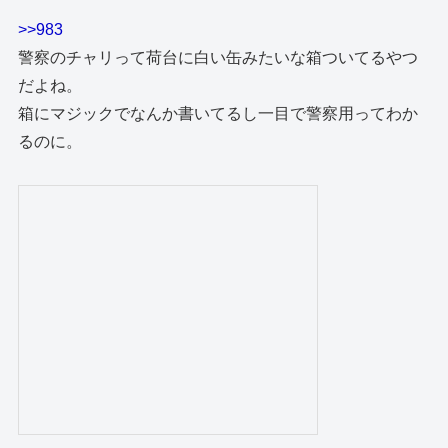
>>983
警察のチャリって荷台に白い缶みたいな箱ついてるやつ
だよね。
箱にマジックでなんか書いてるし一目で警察用ってわか
るのに。