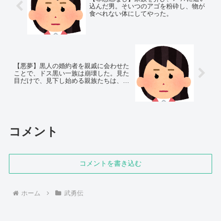
込んだ男。そいつのアゴを粉砕し、物が
食べれない体にしてやった。
【悪夢】黒人の婚約者を親戚に会わせた
ことで、ドス黒い一族は崩壊した。見た
目だけで、見下し始める親族たちは、そ
の関係も脆かったようで…
コメント
コメントを書き込む
ホーム
武勇伝