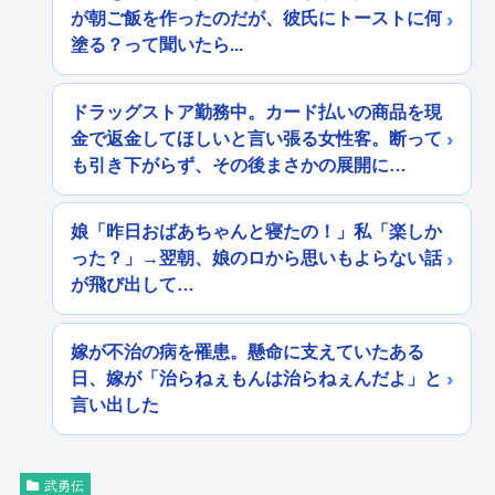
が朝ご飯を作ったのだが、彼氏にトーストに何
塗る？って聞いたら...
ドラッグストア勤務中。カード払いの商品を現
金で返金してほしいと言い張る女性客。断って
も引き下がらず、その後まさかの展開に…
娘「昨日おばあちゃんと寝たの！」私「楽しか
った？」→翌朝、娘のロから思いもよらない話
が飛び出して…
嫁が不治の病を罹患。懸命に支えていたある
日、嫁が「治らねぇもんは治らねぇんだよ」と
言い出した
武勇伝