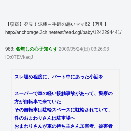
【窃盗】発見！泥棒～手癖の悪いママ62【万引】
http://anchorage.2ch.net/test/read.cgi/baby/1242294441/
983:
名無しの心子知らず
2009/05/24(日) 03:26:03
ID:0TEVkaqJ
スレ埋め程度に、パート中にあった小話を
スーパーで車の軽い接触事故があって、警察の
方が自転車で来ていた
その自転車は駐輪スペースに駐輪されていて、
件のおまわりさんは駐車場へ
おまわりさんが車の持ち主さん加害者、被害者