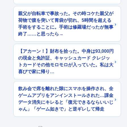
親父が自転車で事故った。その時コケた親父が
荷物で腹を突いて胃袋が切れ、5時間を超える
手術をすることに。手術は修羅場だったが無事
終了……と思ったら→
【アカーン！】財布を拾った。中身は93,000円
の現金と免許証、キャッシュカード クレジッ
トカードその他モロモロが入っていた。私は大
喜びで家に帰り…
飲み会で席を離れた隙にスマホを操作され、全
ゲームアプリをアンインストールされた…課金
データ消失にキレると「復元できるならいいじ
ゃん」「ゲーム如きで」と逆ギレして帰走