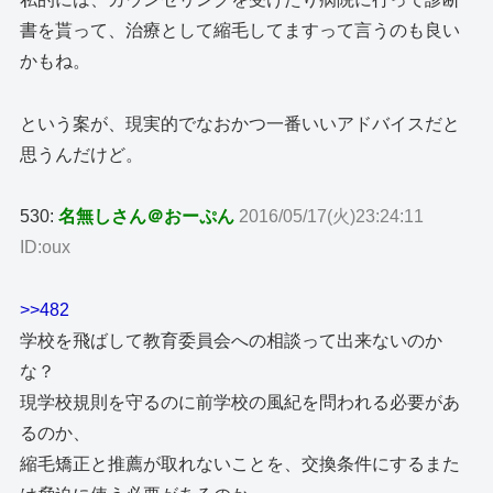
書を貰って、治療として縮毛してますって言うのも良い
かもね。
という案が、現実的でなおかつ一番いいアドバイスだと
思うんだけど。
530:
名無しさん＠おーぷん
2016/05/17(火)23:24:11
ID:oux
>>482
学校を飛ばして教育委員会への相談って出来ないのか
な？
現学校規則を守るのに前学校の風紀を問われる必要があ
るのか、
縮毛矯正と推薦が取れないことを、交換条件にするまた