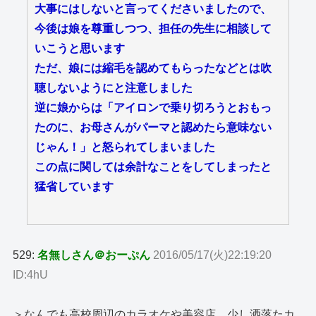
大事にはしないと言ってくださいましたので、
今後は娘を尊重しつつ、担任の先生に相談して
いこうと思います
ただ、娘には縮毛を認めてもらったなどとは吹
聴しないようにと注意しました
逆に娘からは「アイロンで乗り切ろうとおもっ
たのに、お母さんがパーマと認めたら意味ない
じゃん！」と怒られてしまいました
この点に関しては余計なことをしてしまったと
猛省しています
529:
名無しさん＠おーぷん
2016/05/17(火)22:19:20
ID:4hU
＞なんでも高校周辺のカラオケや美容店、少し洒落たカ