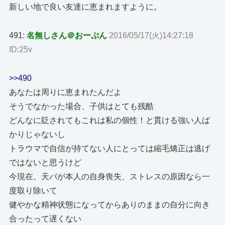
新しい地で良い友達に恵まれますように。
491:
名無しさん＠おーぷん
2016/05/17(火)14:27:18
ID:25v
>>490
あなたは周りに恵まれたんだよ
そうでなかった場合、子供はとても残酷
どんなに貶されてもこれは私の個性！と貫ける強い人ば
かりじゃないし
トラウマで自信が持てない人にとっては縮毛矯正は逃げ
ではないと思うけど
今現在、天パが本人の自身喪失、ストレスの原因なら一
度取り除いて
健やかな精神状態になってからありのままの自分に向き
合ったって遅くない