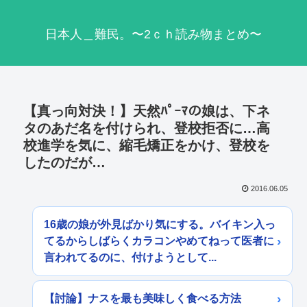
日本人＿難民。〜2ｃｈ読み物まとめ〜
【真っ向対決！】天然ﾊﾟｰﾏの娘は、下ネ
タのあだ名を付けられ、登校拒否に…高
校進学を気に、縮毛矯正をかけ、登校を
したのだが…
2016.06.05
16歳の娘が外見ばかり気にする。バイキン入っ
てるからしばらくカラコンやめてねって医者に
言われてるのに、付けようとして...
【討論】ナスを最も美味しく食べる方法