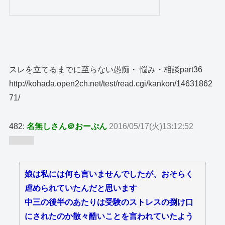
スレを立てるまでに至らない愚痴・ 悩み・相談part36
http://kohada.open2ch.net/test/read.cgi/kankon/14631862
71/
482:
名無しさん＠おーぷん
2016/05/17(火)13:12:52
ID:GtB
娘は私には何も言いませんでしたが、おそらく
虐められていたんだと思います
中三の後半のあたりは受験のストレスの捌け口
にされたのか散々酷いことを言われていたよう