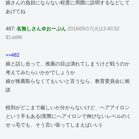
娘さんの負担にならない程度に周囲に説明するなどして
あげてね
487:
名無しさん＠おーぷん
2016/05/17(火)13:40:32
ID:aWK
>>482
娘と話し合って、推薦の目は潰れてしまうけど戦うのか
考えてみたらいかがでしょうか
娘が推薦取らなくてもいいと言うなら、教育委員会に相
談
校則がどこまで厳しいか分からないけど、ヘアアイロン
という手もある(実際にへアイロンで伸びないレベルのく
せっ毛でも、そう言い張ってしまえばいい)