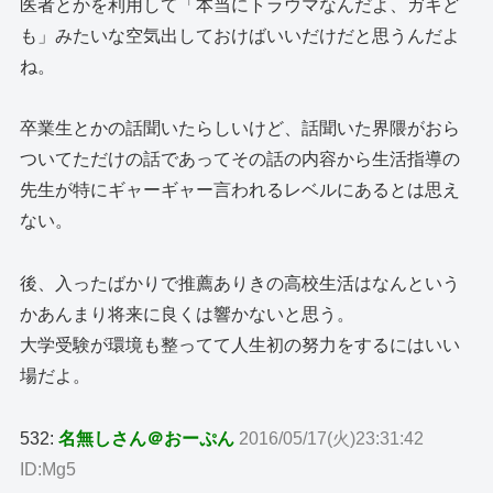
医者とかを利用して「本当にトラウマなんだよ、ガキど
も」みたいな空気出しておけばいいだけだと思うんだよ
ね。
卒業生とかの話聞いたらしいけど、話聞いた界隈がおら
ついてただけの話であってその話の内容から生活指導の
先生が特にギャーギャー言われるレベルにあるとは思え
ない。
後、入ったばかりで推薦ありきの高校生活はなんという
かあんまり将来に良くは響かないと思う。
大学受験が環境も整ってて人生初の努力をするにはいい
場だよ。
532:
名無しさん＠おーぷん
2016/05/17(火)23:31:42
ID:Mg5