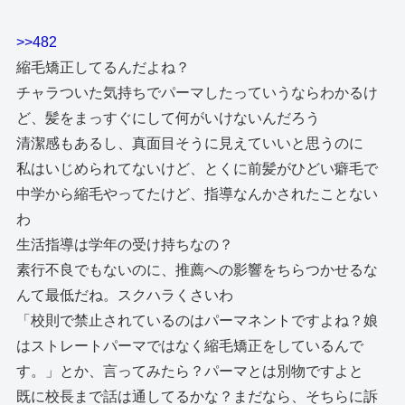
>>482
縮毛矯正してるんだよね？
チャラついた気持ちでパーマしたっていうならわかるけ
ど、髪をまっすぐにして何がいけないんだろう
清潔感もあるし、真面目そうに見えていいと思うのに
私はいじめられてないけど、とくに前髪がひどい癖毛で
中学から縮毛やってたけど、指導なんかされたことない
わ
生活指導は学年の受け持ちなの？
素行不良でもないのに、推薦への影響をちらつかせるな
んて最低だね。スクハラくさいわ
「校則で禁止されているのはパーマネントですよね？娘
はストレートパーマではなく縮毛矯正をしているんで
す。」とか、言ってみたら？パーマとは別物ですよと
既に校長まで話は通してるかな？まだなら、そちらに訴