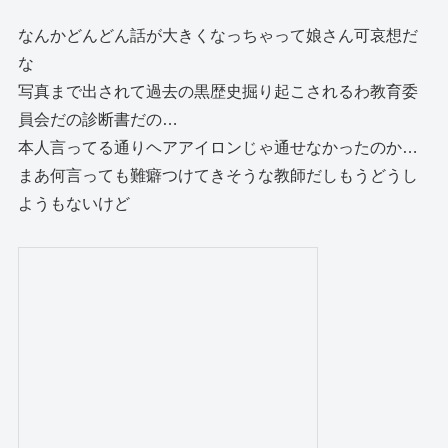
なんかどんどん話が大きくなっちゃって娘さん可哀想だ
な
写真まで出されて過去の黒歴史掘り起こされるわ教育委
員会だの診断書だの…
本人言ってる通りヘアアイロンじゃ通せなかったのか…
まあ何言っても難癖つけてきそうな教師だしもうどうし
ようもないけど