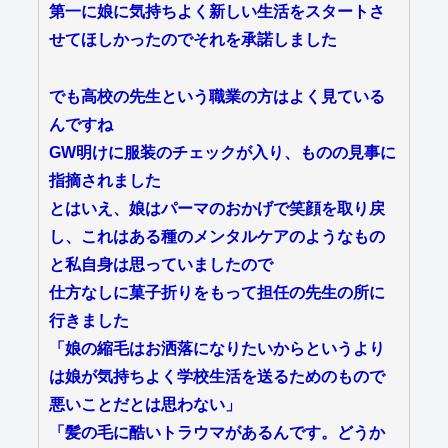
第一に娘に気持ちよく新しい生活をスタートさ
せてほしかったのでそれを承諾しました
でも高校の先生という職業の方はよく見ている
んですね
GW明けに服装のチェックが入り、ものの見事に
指摘されました
とはいえ、娘はパーマのおかげで笑顔を取り戻
し、これはある種のメンタルケアのようなもの
と私自身は思っていましたので
仕方なしに菓子折りをもって担任の先生の所に
行きました
「娘の縮毛はお洒落になりたいからというより
は娘が気持ちよく学校生活を送るためのもので
悪いことだとは思わない」
「髪の毛に酷いトラウマがあるんです。どうか