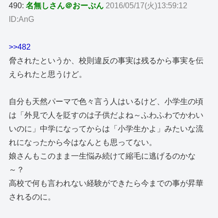
490:
名無しさん＠おーぷん
2016/05/17(火)13:59:12
ID:AnG
>>482
脅されたというか、校則違反の事実は残るから事実を伝
えられたと思うけど。
自分も天然パーマで色々言う人はいるけど、小学生の頃
は「外見で人を貶すのは子供だよね～ふわふわでかわい
いのに」中学になってからは「小学生かよ」みたいな流
れになったから今はなんとも思ってない。
娘さんもこのまま一生悩み続けて縮毛に逃げるのかな
～？
高校で何も言われない経験ができたら今までの事が昇華
されるのに。