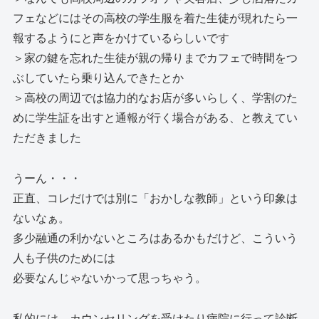
フェなどにはその高校の学生服を着た生徒が現れたら一
報するようにと声をかけているらしいです
＞家の鍵を忘れた生徒が親の帰りまでカフェで時間をつ
ぶしていたら乗り込んできたとか
＞高校の周辺では協力的なお店が多いらしく、学割のた
めに学生証を出すと通報が行く場合がある、と教えてい
ただきました
うーん・・・
正直、コレだけでは別に「おかしな教師」という印象は
ないなぁ。
多少融通の利かないところはあるかもだけど、こういう
人も子供のためには
必要なんじゃないかって思っちゃう。
私的には、カウンセリングを受けたり病院に行って診断