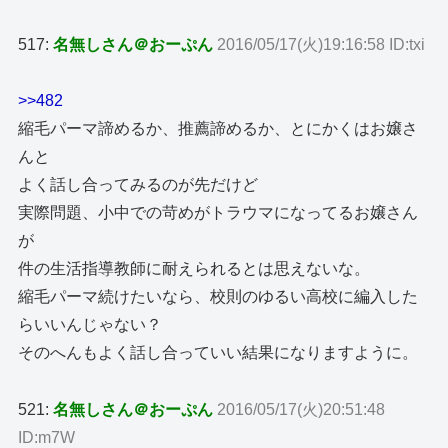
517:
名無しさん＠おーぷん
2016/05/17(火)19:16:58 ID:txi
>>482
縮毛パーマ諦めるか、推薦諦めるか、とにかくはお嬢さ
んと
よく話し合ってみるのが先だけど
実際問題、小中での苛めがトラウマになってるお嬢さん
が
件の生活指導教師に耐えられるとは思えないな。
縮毛パーマ続けたいなら、校則のゆるい高校に編入した
らいいんじゃない？
そのへんもよく話し合っていい結果になりますように。
521:
名無しさん＠おーぷん
2016/05/17(火)20:51:48
ID:m7W