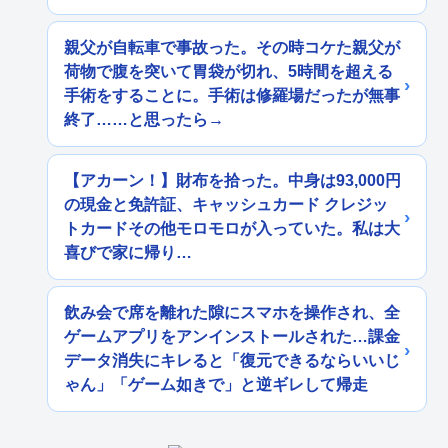
親父が自転車で事故った。その時コケた親父が
荷物で腹を突いて胃袋が切れ、5時間を超える
手術をすることに。手術は修羅場だったが無事
終了……と思ったら→
【アカーン！】財布を拾った。中身は93,000円
の現金と免許証、キャッシュカード クレジッ
トカードその他モロモロが入っていた。私は大
喜びで家に帰り…
飲み会で席を離れた隙にスマホを操作され、全
ゲームアプリをアンインストールされた…課金
データ消失にキレると「復元できるならいいじ
ゃん」「ゲーム如きで」と逆ギレして帰走