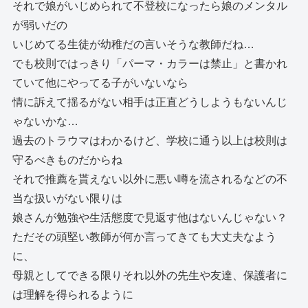
それで娘がいじめられて不登校になったら娘のメンタル
が弱いだの
いじめてる生徒が幼稚だの言いそうな教師だね…
でも校則ではっきり「パーマ・カラーは禁止」と書かれ
ていて他にやってる子がいないなら
情に訴えて揺るがない相手は正直どうしようもないんじ
ゃないかな…
過去のトラウマはわかるけど、学校に通う以上は校則は
守るべきものだからね
それで推薦を貰えない以外に悪い噂を流されるなどの不
当な扱いがない限りは
娘さんが勉強や生活態度で見返す他はないんじゃない？
ただその頭堅い教師が何か言ってきても大丈夫なよう
に、
母親としてできる限りそれ以外の先生や友達、保護者に
は理解を得られるように