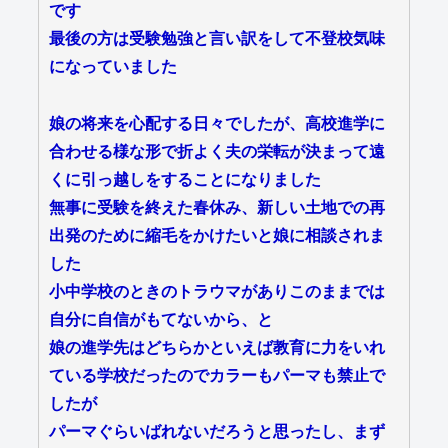
です
最後の方は受験勉強と言い訳をして不登校気味
になっていました
娘の将来を心配する日々でしたが、高校進学に
合わせる様な形で折よく夫の栄転が決まって遠
くに引っ越しをすることになりました
無事に受験を終えた春休み、新しい土地での再
出発のために縮毛をかけたいと娘に相談されま
した
小中学校のときのトラウマがありこのままでは
自分に自信がもてないから、と
娘の進学先はどちらかといえば教育に力をいれ
ている学校だったのでカラーもパーマも禁止で
したが
パーマぐらいばれないだろうと思ったし、まず