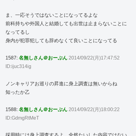
ま、一応そうではないことになってるよな
前科持ちや外国人と結婚しても出世は止まらないことに
なってるし
身内が犯罪犯しても辞めなくて良いことになってる
1587:
名無しさん＠おーぷん
2014/09/22(月)17:47:52
ID:ijuc314ig
ノンキャリアお巡りの昇進に身上調査は無いからね
知ったか乙
1588:
名無しさん＠おーぷん
2014/09/22(月)18:00:22
ID:GdmgRtMeT
採用時には身上調査するよ。全然たいした内容ではない