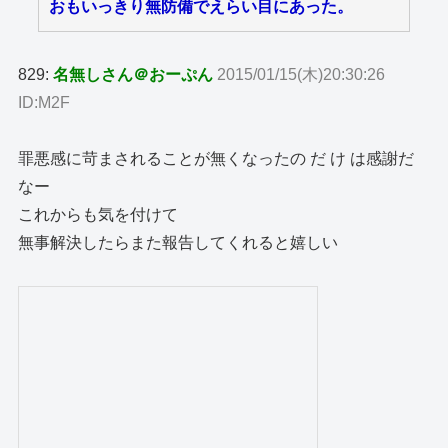
おもいっきり無防備でえらい目にあった。
829:
名無しさん＠おーぷん
2015/01/15(木)20:30:26
ID:M2F
罪悪感に苛まされることが無くなったの だ け は感謝だ
なー
これからも気を付けて
無事解決したらまた報告してくれると嬉しい