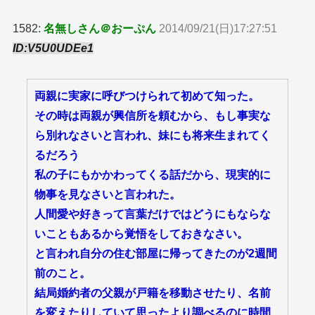
1582:
名無しさん＠おーぷん
2014/09/21(日)17:27:51
ID:V5U0UDEe1
両親に実家に呼びつけられて初めて知った。
その時は両親が興信所を頼むから、もし事実な
ら別れなさいと言われ、妹にも将来生まれてく
るだろう
私の子にもかかわってくる話だから、現実的に
物事を見なさいと言われた。
人間愛や好きって言葉だけではどうにもならな
いこともあるから覚悟をしておきなさい。
と言われ自分の住む部屋に帰ってきたのが2週間
前のこと。
結局婚約者の父親が戸籍を移動させたり、名前
を変えたりしていて思ったより調べるのに時間