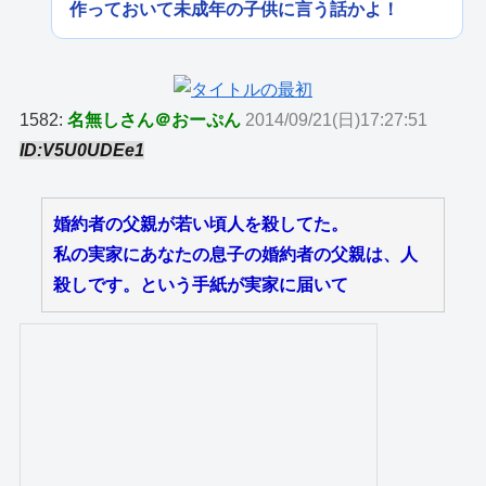
作っておいて未成年の子供に言う話かよ！
1582:
名無しさん＠おーぷん
2014/09/21(日)17:27:51
ID:V5U0UDEe1
婚約者の父親が若い頃人を殺してた。
私の実家にあなたの息子の婚約者の父親は、人
殺しです。という手紙が実家に届いて