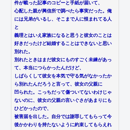
件が載った記事のコピーと手紙が届いて、
心配した親が興信所で調べたら事実だった。俺
には兄弟がいるし、そこまで人に恨まれてる人
と
義理とはいえ家族になると思うと彼女のことは
好きだったけど結婚することはできないと思い
別れた。
別れたときはまだ彼女にものすごく未練があっ
て、本当につらかったんだけど、
しばらくして彼女を本気で守る気がなかったか
ら別れたんだろうと言って、彼女の父親に
凹られた。こっちだって傷ついてないわけじゃ
ないのに、彼女の父親の言いぐさがあまりにも
ひどかったので、
被害届を出した。自分では謝罪してもらって今
後かかわりを持たないように約束してもらえれ