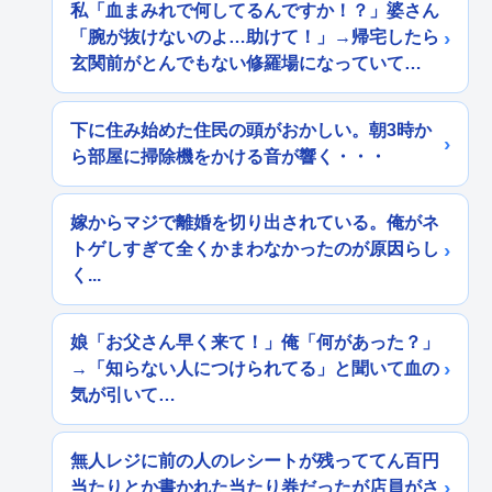
私「血まみれで何してるんですか！？」婆さん
「腕が抜けないのよ…助けて！」→帰宅したら
玄関前がとんでもない修羅場になっていて…
下に住み始めた住民の頭がおかしい。朝3時か
ら部屋に掃除機をかける音が響く・・・
嫁からマジで離婚を切り出されている。俺がネ
トゲしすぎて全くかまわなかったのが原因らし
く...
娘「お父さん早く来て！」俺「何があった？」
→「知らない人につけられてる」と聞いて血の
気が引いて…
無人レジに前の人のレシートが残っててん百円
当たりとか書かれた当たり券だったが店員がさ