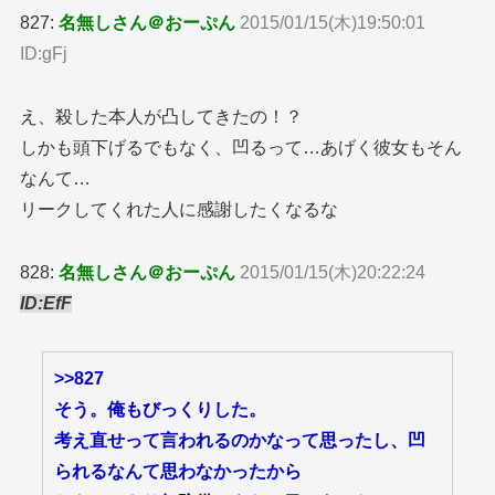
827:
名無しさん＠おーぷん
2015/01/15(木)19:50:01
ID:gFj
え、殺した本人が凸してきたの！？
しかも頭下げるでもなく、凹るって…あげく彼女もそん
なんて…
リークしてくれた人に感謝したくなるな
828:
名無しさん＠おーぷん
2015/01/15(木)20:22:24
ID:EfF
>>827
そう。俺もびっくりした。
考え直せって言われるのかなって思ったし、凹
られるなんて思わなかったから