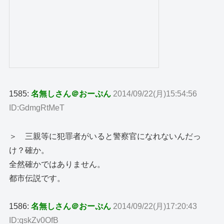
1585:
名無しさん＠おーぷん
2014/09/22(月)15:54:56
ID:GdmgRtMeT
＞ 三親等に犯罪者がいると警察官になれないんだっ
け？確か。
全然確かではありません。
都市伝説です。
1586:
名無しさん＠おーぷん
2014/09/22(月)17:20:43
ID:qskZv0OfB