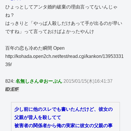
ひょっとしてアンタ婚約破棄の理由言ってないんじゃ
ね？
はっきりと「やっぱ人殺しだけあって手が出るのが早い
ですね」って言っておけばよかったやんけ
百年の恋も冷めた瞬間 Open
http://kohada.open2ch.net/test/read.cgi/kankon/13953331
39/
824:
名無しさん＠おーぷん
2015/01/15(木)16:41:37
ID:EfF
少し前に他のスレでも書いたんだけど、彼女の
父親が昔人を殺してて
被害者の関係者から俺の実家に彼女の父親の事