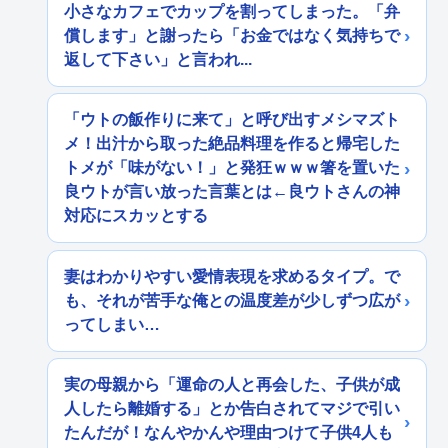
小さなカフェでカップを割ってしまった。「弁
償します」と謝ったら「お金ではなく気持ちで
返して下さい」と言われ...
「ウトの飯作りに来て」と呼び出すメシマズト
メ！出汁から取った絶品料理を作ると帰宅した
トメが「味がない！」と発狂ｗｗｗ箸を置いた
良ウトが言い放った言葉とは←良ウトさんの神
対応にスカッとする
妻はわかりやすい愛情表現を求めるタイプ。で
も、それが苦手な俺との温度差が少しずつ広が
ってしまい…
実の母親から「運命の人と再会した、子供が成
人したら離婚する」とか告白されてマジで引い
たんだが！なんやかんや理由つけて子供4人も