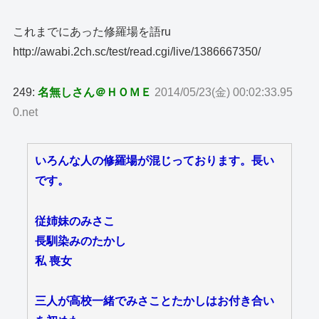
これまでにあった修羅場を語ru
http://awabi.2ch.sc/test/read.cgi/live/1386667350/
249:
名無しさん＠ＨＯＭＥ
2014/05/23(金) 00:02:33.95
0.net
いろんな人の修羅場が混じっております。長い
です。
従姉妹のみさこ
長馴染みのたかし
私 喪女
三人が高校一緒でみさことたかしはお付き合い