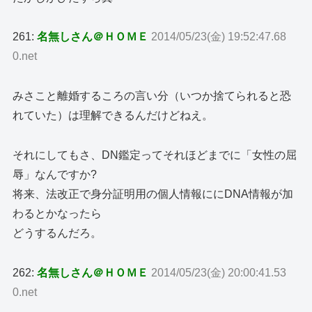
261:
名無しさん＠ＨＯＭＥ
2014/05/23(金) 19:52:47.68
0.net
みさこと離婚するころの言い分（いつか捨てられると恐
れていた）は理解できるんだけどねえ。
それにしてもさ、DN鑑定ってそれほどまでに「女性の屈
辱」なんですか?
将来、法改正で身分証明用の個人情報ににDNA情報が加
わるとかなったら
どうするんだろ。
262:
名無しさん＠ＨＯＭＥ
2014/05/23(金) 20:00:41.53
0.net