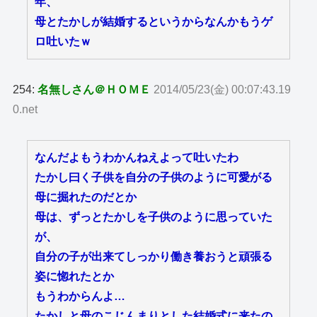
年、
母とたかしが結婚するというからなんかもうゲ
ロ吐いたｗ
254:
名無しさん＠ＨＯＭＥ
2014/05/23(金) 00:07:43.19
0.net
なんだよもうわかんねえよって吐いたわ
たかし曰く子供を自分の子供のように可愛がる
母に掘れたのだとか
母は、ずっとたかしを子供のように思っていた
が、
自分の子が出来てしっかり働き養おうと頑張る
姿に惚れたとか
もうわからんよ…
たかしと母のこじんまりとした結婚式に来たの