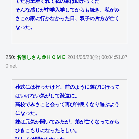
てたお土産くれて私の家は助かってた
そんな感じが中学入学してからも続き、私がみ
さこの家に行かなかった日、双子の片方が亡く
なった。
250:
名無しさん＠ＨＯＭＥ
2014/05/23(金) 00:04:51.07
0.net
葬式には行ったけど、前のように遊びに行って
はいけない気がして疎遠に。
高校でみさこと会って再び仲良くなり遊ぶよう
になった。
妹は元気か聞いてみたが、弟が亡くなってから
ひきこもりになったらしい。