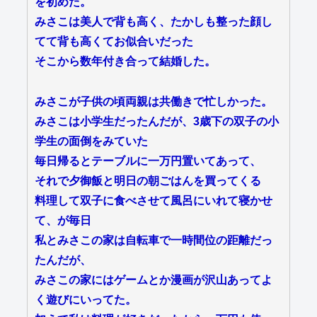
を初めた。
みさこは美人で背も高く、たかしも整った顔し
てて背も高くてお似合いだった
そこから数年付き合って結婚した。
みさこが子供の頃両親は共働きで忙しかった。
みさこは小学生だったんだが、3歳下の双子の小
学生の面倒をみていた
毎日帰るとテーブルに一万円置いてあって、
それで夕御飯と明日の朝ごはんを買ってくる
料理して双子に食べさせて風呂にいれて寝かせ
て、が毎日
私とみさこの家は自転車で一時間位の距離だっ
たんだが、
みさこの家にはゲームとか漫画が沢山あってよ
く遊びにいってた。