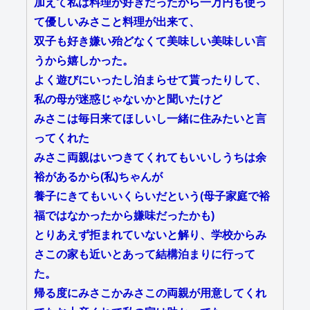
加えて私は料理が好きだったから一万円も使っ
て優しいみさこと料理が出来て、
双子も好き嫌い殆どなくて美味しい美味しい言
うから嬉しかった。
よく遊びにいったし泊まらせて貰ったりして、
私の母が迷惑じゃないかと聞いたけど
みさこは毎日来てほしいし一緒に住みたいと言
ってくれた
みさこ両親はいつきてくれてもいいしうちは余
裕があるから(私)ちゃんが
養子にきてもいいくらいだという(母子家庭で裕
福ではなかったから嫌味だったかも)
とりあえず拒まれていないと解り、学校からみ
さこの家も近いとあって結構泊まりに行って
た。
帰る度にみさこかみさこの両親が用意してくれ