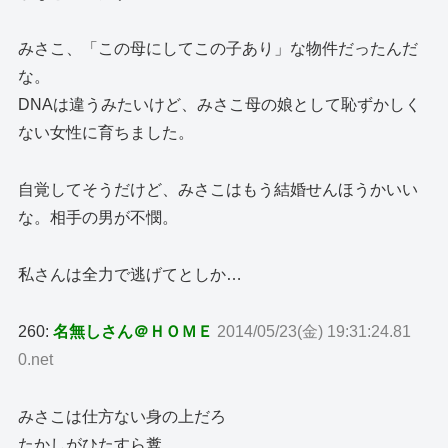
みさこ、「この母にしてこの子あり」な物件だったんだ
な。
DNAは違うみたいけど、みさこ母の娘として恥ずかしく
ない女性に育ちました。
自覚してそうだけど、みさこはもう結婚せんほうかいい
な。相手の男が不憫。
私さんは全力で逃げてとしか…
260:
名無しさん＠ＨＯＭＥ
2014/05/23(金) 19:31:24.81
0.net
みさこは仕方ない身の上だろ
たかしがひたすら糞