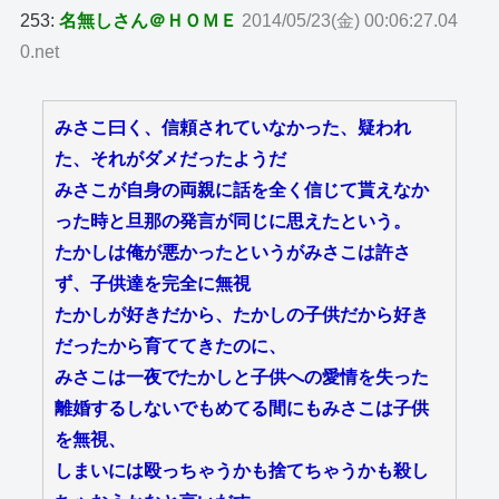
253:
名無しさん＠ＨＯＭＥ
2014/05/23(金) 00:06:27.04
0.net
みさこ曰く、信頼されていなかった、疑われ
た、それがダメだったようだ
みさこが自身の両親に話を全く信じて貰えなか
った時と旦那の発言が同じに思えたという。
たかしは俺が悪かったというがみさこは許さ
ず、子供達を完全に無視
たかしが好きだから、たかしの子供だから好き
だったから育ててきたのに、
みさこは一夜でたかしと子供への愛情を失った
離婚するしないでもめてる間にもみさこは子供
を無視、
しまいには殴っちゃうかも捨てちゃうかも殺し