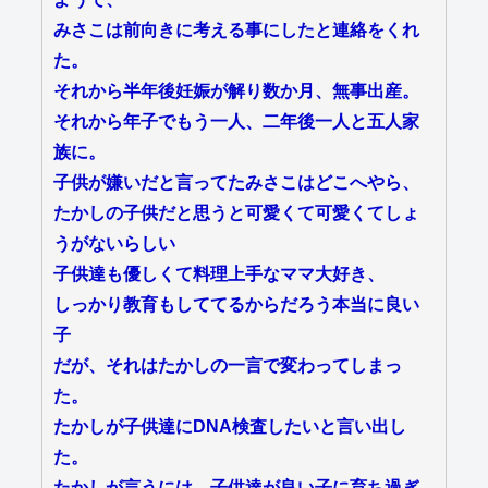
みさこは前向きに考える事にしたと連絡をくれ
た。
それから半年後妊娠が解り数か月、無事出産。
それから年子でもう一人、二年後一人と五人家
族に。
子供が嫌いだと言ってたみさこはどこへやら、
たかしの子供だと思うと可愛くて可愛くてしょ
うがないらしい
子供達も優しくて料理上手なママ大好き、
しっかり教育もしててるからだろう本当に良い
子
だが、それはたかしの一言で変わってしまっ
た。
たかしが子供達にDNA検査したいと言い出し
た。
たかしが言うには、子供達が良い子に育ち過ぎ