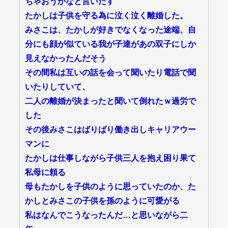
ちゃおうかなと言いだす
たかしは子供を守る為に泣く泣く離婚した。
みさこは、たかしが好きでなくなった途端、自
分にも顔が似ている我が子達があの双子にしか
見えなかったんだそう
その間私は互いの話を会って聞いたり電話で聞
いたりしていて、
二人の離婚が決まったと聞いて倒れたｗ過労で
した
その後みさこはばりばり働き出しキャリアウー
マンに
たかしは仕事しながら子供三人を抱え困り果て
私母に頼る
母もたかしを子供のように思っていたのか、た
かしとみさこの子供を孫のように可愛がる
私はなんでこうなったんだ…と思いながら二