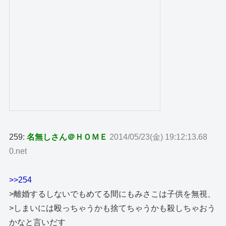
259:
名無しさん＠ＨＯＭＥ
2014/05/23(金) 19:12:13.68
0.net
>>254
>離婚するしないでもめてる間にもみさこは子供を無視、
>しまいには殴っちゃうかも捨てちゃうかも殺しちゃおう
かなと言いだす