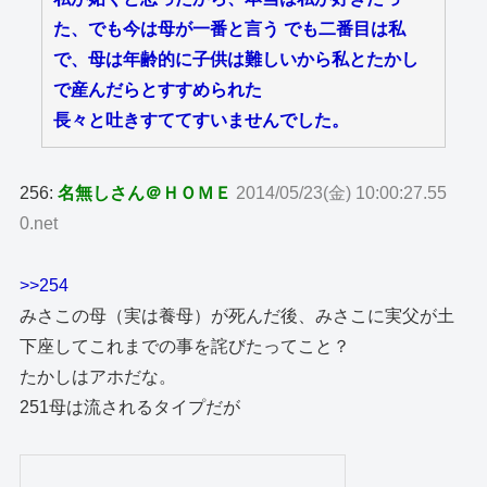
た、でも今は母が一番と言う でも二番目は私
で、母は年齢的に子供は難しいから私とたかし
で産んだらとすすめられた
長々と吐きすててすいませんでした。
256:
名無しさん＠ＨＯＭＥ
2014/05/23(金) 10:00:27.55
0.net
>>254
みさこの母（実は養母）が死んだ後、みさこに実父が土
下座してこれまでの事を詫びたってこと？
たかしはアホだな。
251母は流されるタイプだが