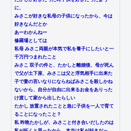
に、
みさこが好きな私母の子供になったから、今は
好きなんだとか
あーわかんねー
修羅場としては
私母 みさこ両親が本気で私を養子にしたいと一
千万円つまれたこと
みさこ 双子の件と、たかしと離婚後、母が死ん
で父が土下座、みさこは父と浮気相手に出来た
子で妻の言いなりにならねばみさこを殺しかね
ないから、自分が自由に出来るお金をありった
け渡して家から出したらしい
たかし 放置されたことと急に子供を一人で育て
ることになったこと？
私 昨晩たかしが、みさこと付き合いだしたのは
私が妬くと思ったから、本当は私が好きだっ