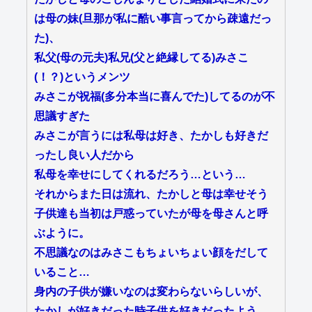
は母の妹(旦那が私に酷い事言ってから疎遠だっ
た)、
私父(母の元夫)私兄(父と絶縁してる)みさこ
(！？)というメンツ
みさこが祝福(多分本当に喜んでた)してるのが不
思議すぎた
みさこが言うには私母は好き、たかしも好きだ
ったし良い人だから
私母を幸せにしてくれるだろう…という…
それからまた日は流れ、たかしと母は幸せそう
子供達も当初は戸惑っていたが母を母さんと呼
ぶように。
不思議なのはみさこもちょいちょい顔をだして
いること…
身内の子供が嫌いなのは変わらないらしいが、
たかしが好きだった時子供を好きだったよう