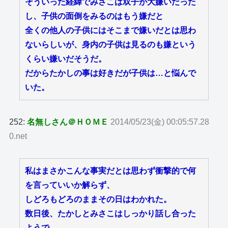
そういった経緯でみさこは双子が大嫌いだった
し、子供の面倒をみるのはもう嫌だと
全くの他人の子供にはそこまで嫌いだとは思わ
ないらしいが、身内の子供は見るのも嫌という
くらい嫌いだそうだ。
だからたかしの事は好きだが子供は…と悩んで
いた。
252:
名無しさん＠ＨＯＭＥ
2014/05/23(金) 00:05:57.28
0.net
私はまさかこんな事実だとは思わず衝撃的で何
を言っていいか解らず、
しどろもどろのままその日はわかれた。
数日後、たかしとみさこはしっかり話し合った
ようで、