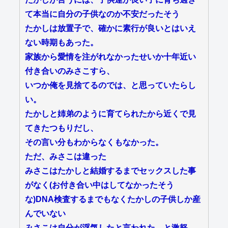
て本当に自分の子供なのか不安だったそう
たかしは放置子で、確かに素行が良いとはいえ
ない時期もあった。
家族から愛情を注がれなかったせいか十年近い
付き合いのみさこすら、
いつか俺を見捨てるのでは、と思っていたらし
い。
たかしと姉弟のように育てられたから近くで見
てきたつもりだし、
その言い分もわからなくもなかった。
ただ、みさこは違った
みさこはたかしと結婚するまでセックスした事
がなく(お付き合い中はしてなかったそう
な)DNA検査するまでもなくたかしの子供しか産
んでいない
みさこは自分が浮気したと言われた、と激怒