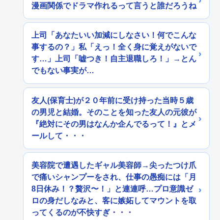
漫画関係でドラマ作れるって言うと誰だろうね
上司「あなたいい加減にしなさい！何でこんな
事するの？」私「えっ！全く身に覚えがないで
す…」上司「嘘つき！自主退職しろ！」→とん
でもない事実が…
友人(保育士)が２０年前に受け持った当時５歳
の男児と結婚。そのことを知った友人の元彼が
『絶対にその男はなんか企んでるって！』とメ
ールして・・・
美容院で遭遇したギャル美容師→尖ったつけ爪
で痛いシャンプーをされ、仕事の愚痴には「月
8日休み！？贅沢〜！」と連連呼…プロ意識ゼ
ロの身だしなみと、客に嫉妬してマウントを取
ってくるのが不快すぎ・・・