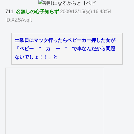
711:
名無しの心子知らず
2009/12/15(火) 16:43:54
ID:XZSAsqIt
土曜日にマック行ったらベビーカー押した女が
「ベビー “ カ ー ” で車なんだから問題
ないでしょ！！」と