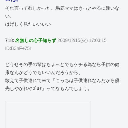
>>714
それ言って欲しかった。馬鹿ママはきっとやるに違いな
い。
はげしく見たいいいい
718:
名無しの心子知らず
2009/12/15(火) 17:03:15
ID:B3nF+75l
どうせその手の輩はちょっとでもケチる為なら子供の健
康なんかどうでもいいんだろうから、
敢えて子供連れて来て「こっちは子供連れなんだから優
先しやがれやｺﾞﾙｧ」ってなもんでしょう。