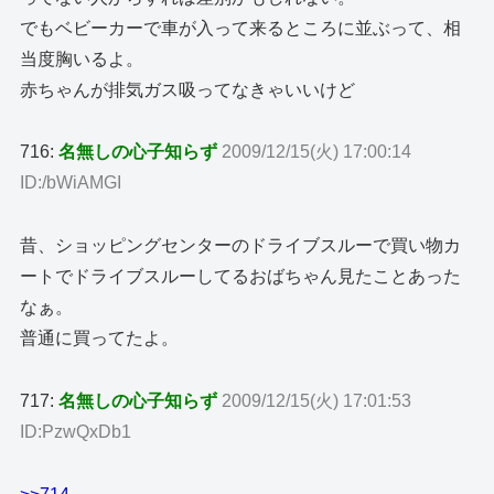
でもベビーカーで車が入って来るところに並ぶって、相
当度胸いるよ。
赤ちゃんが排気ガス吸ってなきゃいいけど
716:
名無しの心子知らず
2009/12/15(火) 17:00:14
ID:/bWiAMGI
昔、ショッピングセンターのドライブスルーで買い物カ
ートでドライブスルーしてるおばちゃん見たことあった
なぁ。
普通に買ってたよ。
717:
名無しの心子知らず
2009/12/15(火) 17:01:53
ID:PzwQxDb1