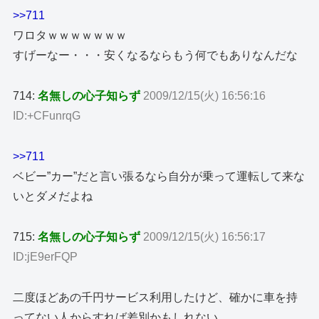
>>711
ワロタｗｗｗｗｗｗｗ
すげーなー・・・安くなるならもう何でもありなんだな
714:
名無しの心子知らず
2009/12/15(火) 16:56:16
ID:+CFunrqG
>>711
ベビー”カー”だと言い張るなら自分が乗って運転して来な
いとダメだよね
715:
名無しの心子知らず
2009/12/15(火) 16:56:17
ID:jE9erFQP
二度ほどあの千円サービス利用したけど、確かに車を持
ってない人からすれば差別かもしれない。