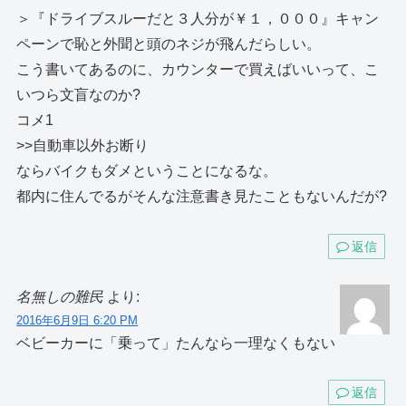
＞『ドライブスルーだと３人分が￥１，０００』キャン
ペーンで恥と外聞と頭のネジが飛んだらしい。
こう書いてあるのに、カウンターで買えばいいって、こ
いつら文盲なのか?
コメ1
>>自動車以外お断り
ならバイクもダメということになるな。
都内に住んでるがそんな注意書き見たこともないんだが?
返信
名無しの難民
より:
2016年6月9日 6:20 PM
ベビーカーに「乗って」たんなら一理なくもない
返信