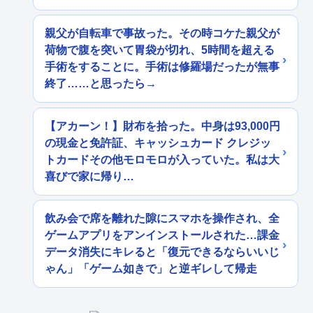
親父が自転車で事故った。その時コケた親父が
荷物で腹を突いて胃袋が切れ、5時間を超える
手術をすることに。手術は修羅場だったが無事
終了……と思ったら→
【アカーン！】財布を拾った。中身は93,000円
の現金と免許証、キャッシュカード クレジッ
トカードその他モロモロが入っていた。私は大
喜びで家に帰り…
飲み会で席を離れた隙にスマホを操作され、全
ゲームアプリをアンインストールされた…課金
データ消失にキレると「復元できるならいいじ
ゃん」「ゲーム如きで」と逆ギレして帰走