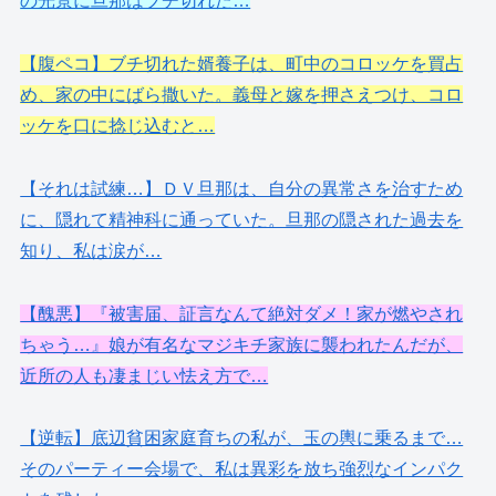
の光景に旦那はブチ切れた…
【腹ペコ】ブチ切れた婿養子は、町中のコロッケを買占
め、家の中にばら撒いた。義母と嫁を押さえつけ、コロ
ッケを口に捻じ込むと…
【それは試練…】ＤＶ旦那は、自分の異常さを治すため
に、隠れて精神科に通っていた。旦那の隠された過去を
知り、私は涙が…
【醜悪】『被害届、証言なんて絶対ダメ！家が燃やされ
ちゃう…』娘が有名なマジキチ家族に襲われたんだが、
近所の人も凄まじい怯え方で…
【逆転】底辺貧困家庭育ちの私が、玉の輿に乗るまで…
そのパーティー会場で、私は異彩を放ち強烈なインパク