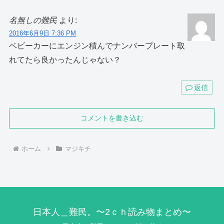
名無しの難民
より:
2016年6月9日 7:36 PM
ベビーカーにエンジン積んでナンバープレート取
れてたら良かったんじゃない？
返信
コメントを書き込む
ホーム
マジキチ
日本人＿難民。〜2ｃｈ読み物まとめ〜