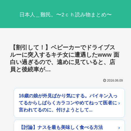
日本人＿難民。〜2ｃｈ読み物まとめ〜
【割引して！】ベビーカーでドライブス
ルーに突入するキチ女に遭遇したwww 面
白い過ぎるので、遠めに見ていると、店
員と後続車が…
2016.06.09
16歳の娘が外見ばかり気にする。バイキン入っ
てるからしばらくカラコンやめてねって医者に
言われてるのに、付けようとして...
【討論】ナスを最も美味しく食べる方法