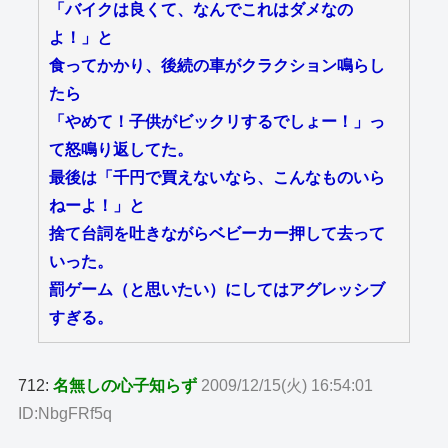
「バイクは良くて、なんでこれはダメなの
よ！」と
食ってかかり、後続の車がクラクション鳴らし
たら
「やめて！子供がビックリするでしょー！」っ
て怒鳴り返してた。
最後は「千円で買えないなら、こんなものいら
ねーよ！」と
捨て台詞を吐きながらベビーカー押して去って
いった。
罰ゲーム（と思いたい）にしてはアグレッシブ
すぎる。
712:
名無しの心子知らず
2009/12/15(火) 16:54:01
ID:NbgFRf5q