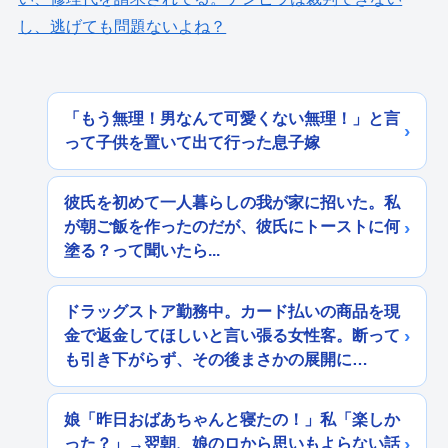
し、逃げても問題ないよね？
「もう無理！男なんて可愛くない無理！」と言
って子供を置いて出て行った息子嫁
彼氏を初めて一人暮らしの我が家に招いた。私
が朝ご飯を作ったのだが、彼氏にトーストに何
塗る？って聞いたら...
ドラッグストア勤務中。カード払いの商品を現
金で返金してほしいと言い張る女性客。断って
も引き下がらず、その後まさかの展開に…
娘「昨日おばあちゃんと寝たの！」私「楽しか
った？」→翌朝、娘のロから思いもよらない話