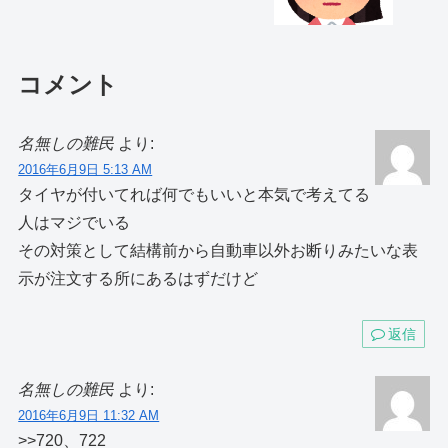
コメント
名無しの難民
より:
2016年6月9日 5:13 AM
タイヤが付いてれば何でもいいと本気で考えてる
人はマジでいる
その対策として結構前から自動車以外お断りみたいな表
示が注文する所にあるはずだけど
返信
名無しの難民
より:
2016年6月9日 11:32 AM
>>720、722