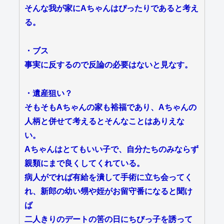
そんな我が家にAちゃんはぴったりであると考え
る。
・ブス
事実に反するので反論の必要はないと見なす。
・遺産狙い？
そもそもAちゃんの家も裕福であり、Aちゃんの
人柄と併せて考えるとそんなことはありえな
い。
Aちゃんはとてもいい子で、自分たちのみならず
親類にまで良くしてくれている。
病人がでれば有給を潰して手術に立ち会ってく
れ、新郎の幼い甥や姪がお留守番になると聞け
ば
二人きりのデートの筈の日にちびっ子を誘って