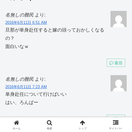
名無しの難民
より:
2016年6月11日 6:51 AM
旦那が単身赴任すると嫁の頭っておかしくなる
の？
面白いなｗ
返信
名無しの難民
より:
2016年6月11日 7:23 AM
単身赴任について行けばいい
はい、ろんぱー
返信
ホーム
検索
トップ
サイドバー