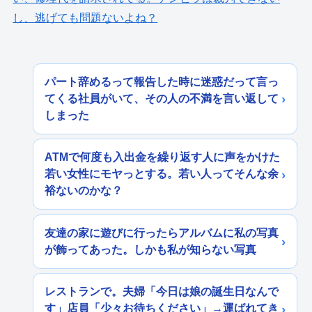
し、逃げても問題ないよね？
パート辞めるって報告した時に迷惑だって言っ
てくる社員がいて、その人の不満を言い返して
しまった
ATMで何度も入出金を繰り返す人に声をかけた
若い女性にモヤっとする。若い人ってそんな余
裕ないのかな？
友達の家に遊びに行ったらアルバムに私の写真
が飾ってあった。しかも私が知らない写真
レストランで。夫婦「今日は娘の誕生日なんで
す」店員「少々お待ちください」→運ばれてき