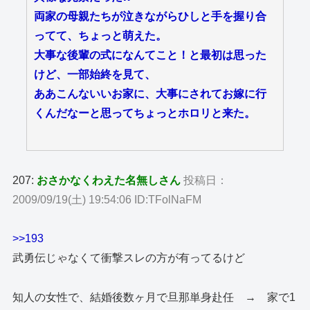
両家の母親たちが泣きながらひしと手を握り合
ってて、ちょっと萌えた。
大事な後輩の式になんてこと！と最初は思った
けど、一部始終を見て、
ああこんないいお家に、大事にされてお嫁に行
くんだなーと思ってちょっとホロリと来た。
207:
おさかなくわえた名無しさん
投稿日：
2009/09/19(土) 19:54:06 ID:TFolNaFM
>>193
武勇伝じゃなくて衝撃スレの方が有ってるけど
知人の女性で、結婚後数ヶ月で旦那単身赴任 → 家で1