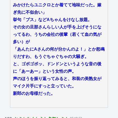
みかけたらユニクロとか着てて地味だった。嫁
ぎ先に不似合い」
挙句「ブス」などAちゃんをけなし放題。
その女の旦那さんらしい人が手を上げそうにな
ってるわ、うちの会社の後輩（若くて血の気が
多い）が
「あんたにAさんの何が分かんのよ！」とか怒鳴
りだすわ、もうぐちゃぐちゃの大騒ぎ。
と、ゴボゴボッ、ドンドンというような音の後
に「あーあー」という女性の声。
声のほうを振り返ってみると、和装の美熟女が
マイク片手にすっと立っていた。
新郎のお母様だった。