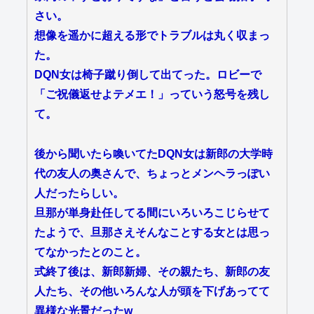
さい。
想像を遥かに超える形でトラブルは丸く収まっ
た。
DQN女は椅子蹴り倒して出てった。ロビーで
「ご祝儀返せよテメエ！」っていう怒号を残し
て。
後から聞いたら喚いてたDQN女は新郎の大学時
代の友人の奥さんで、ちょっとメンヘラっぽい
人だったらしい。
旦那が単身赴任してる間にいろいろこじらせて
たようで、旦那さえそんなことする女とは思っ
てなかったとのこと。
式終了後は、新郎新婦、その親たち、新郎の友
人たち、その他いろんな人が頭を下げあってて
異様な光景だったw