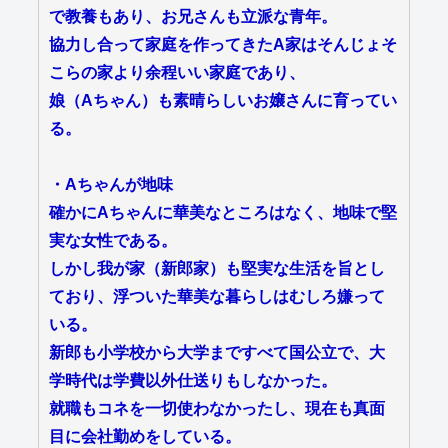
で教養もあり、お兄さんも立派な青年。
協力し合って家庭を作ってきたA家はそんじょそ
こらの家より余程いい家庭であり、
娘（Aちゃん）も素晴らしいお嬢さんに育ってい
る。
・Aちゃんが地味
確かにAちゃんに華美なところはなく、地味で堅
実な女性である。
しかし我が家（新郎家）も堅実な生活を旨とし
ており、浮ついた華美な暮らしはむしろ嫌って
いる。
新郎も小学校から大学まですべて国公立で、大
学時代は学費以外仕送りもしなかった。
就職もコネを一切使わなかったし、現在も真面
目に会社勤めをしている。