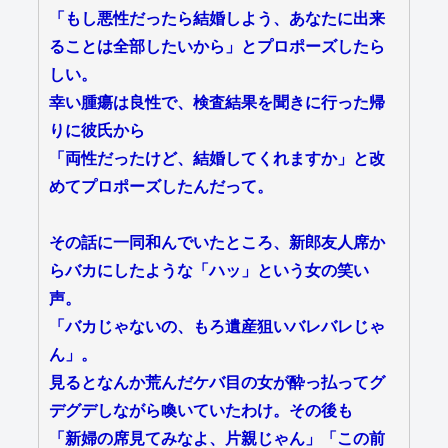
「もし悪性だったら結婚しよう、あなたに出来
ることは全部したいから」とプロポーズしたら
しい。
幸い腫瘍は良性で、検査結果を聞きに行った帰
りに彼氏から
「両性だったけど、結婚してくれますか」と改
めてプロポーズしたんだって。
その話に一同和んでいたところ、新郎友人席か
らバカにしたような「ハッ」という女の笑い
声。
「バカじゃないの、もろ遺産狙いバレバレじゃ
ん」。
見るとなんか荒んだケバ目の女が酔っ払ってグ
デグデしながら喚いていたわけ。その後も
「新婦の席見てみなよ、片親じゃん」「この前