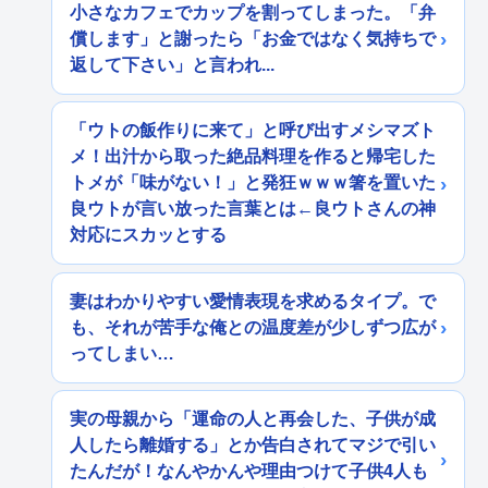
小さなカフェでカップを割ってしまった。「弁
償します」と謝ったら「お金ではなく気持ちで
返して下さい」と言われ...
「ウトの飯作りに来て」と呼び出すメシマズト
メ！出汁から取った絶品料理を作ると帰宅した
トメが「味がない！」と発狂ｗｗｗ箸を置いた
良ウトが言い放った言葉とは←良ウトさんの神
対応にスカッとする
妻はわかりやすい愛情表現を求めるタイプ。で
も、それが苦手な俺との温度差が少しずつ広が
ってしまい…
実の母親から「運命の人と再会した、子供が成
人したら離婚する」とか告白されてマジで引い
たんだが！なんやかんや理由つけて子供4人も