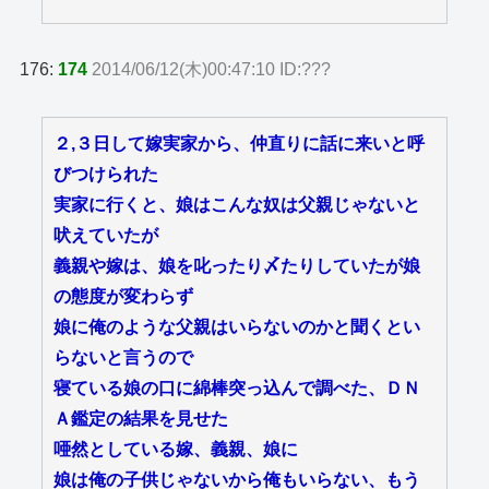
176:
174
2014/06/12(木)00:47:10 ID:???
２,３日して嫁実家から、仲直りに話に来いと呼
びつけられた
実家に行くと、娘はこんな奴は父親じゃないと
吠えていたが
義親や嫁は、娘を叱ったり〆たりしていたが娘
の態度が変わらず
娘に俺のような父親はいらないのかと聞くとい
らないと言うので
寝ている娘の口に綿棒突っ込んで調べた、ＤＮ
Ａ鑑定の結果を見せた
唖然としている嫁、義親、娘に
娘は俺の子供じゃないから俺もいらない、もう