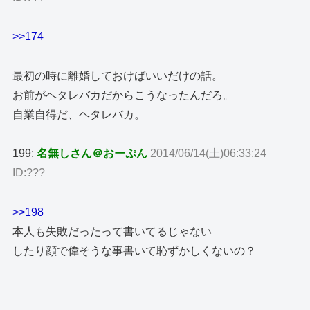
>>174
最初の時に離婚しておけばいいだけの話。
お前がヘタレバカだからこうなったんだろ。
自業自得だ、ヘタレバカ。
199:
名無しさん＠おーぷん
2014/06/14(土)06:33:24
ID:???
>>198
本人も失敗だったって書いてるじゃない
したり顔で偉そうな事書いて恥ずかしくないの？