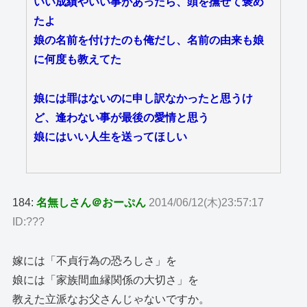
いい成績やいい事があったら、頭を撫ぜて褒め
たよ
娘の名前を付けたのも俺だし、名前の由来も娘
に何度も教えてた
娘には罪はないのに申し訳なかったと思うけ
ど、逢わない事が最後の愛情と思う
娘にはいい人生を送ってほしい
184:
名無しさん＠おーぷん
2014/06/12(木)23:57:17
ID:???
嫁には「不貞行為の恐ろしさ」を
娘には「家族間血縁関係の大切さ」を
教えた立派なお父さんじゃないですか。