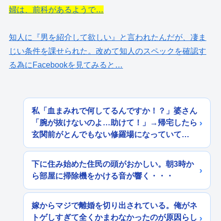
婦は、前科があるようで…
知人に『男を紹介して欲しい』と言われたんだが、凄ま
じい条件を課せられた。改めて知人のスペックを確認す
る為にFacebookを見てみると…
私「血まみれで何してるんですか！？」婆さん
「腕が抜けないのよ…助けて！」→帰宅したら
玄関前がとんでもない修羅場になっていて…
下に住み始めた住民の頭がおかしい。朝3時か
ら部屋に掃除機をかける音が響く・・・
嫁からマジで離婚を切り出されている。俺がネ
トゲしすぎて全くかまわなかったのが原因らし