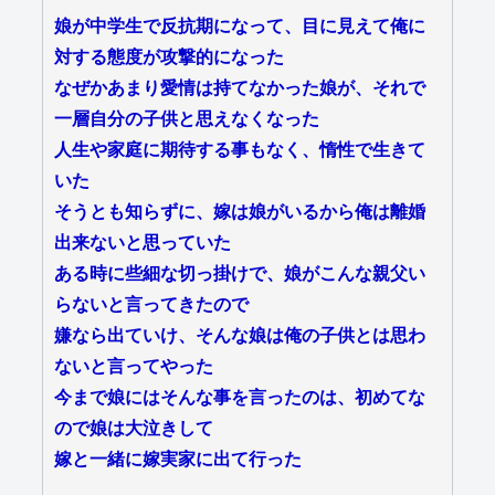
娘が中学生で反抗期になって、目に見えて俺に
対する態度が攻撃的になった
なぜかあまり愛情は持てなかった娘が、それで
一層自分の子供と思えなくなった
人生や家庭に期待する事もなく、惰性で生きて
いた
そうとも知らずに、嫁は娘がいるから俺は離婚
出来ないと思っていた
ある時に些細な切っ掛けで、娘がこんな親父い
らないと言ってきたので
嫌なら出ていけ、そんな娘は俺の子供とは思わ
ないと言ってやった
今まで娘にはそんな事を言ったのは、初めてな
ので娘は大泣きして
嫁と一緒に嫁実家に出て行った