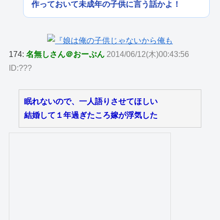
作っておいて未成年の子供に言う話かよ！
174:
名無しさん＠おーぷん
2014/06/12(木)00:43:56
ID:???
眠れないので、一人語りさせてほしい
結婚して１年過ぎたころ嫁が浮気した