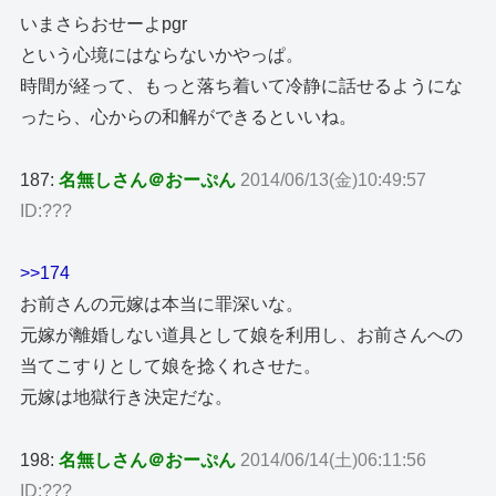
いまさらおせーよpgr
という心境にはならないかやっぱ。
時間が経って、もっと落ち着いて冷静に話せるようにな
ったら、心からの和解ができるといいね。
187:
名無しさん＠おーぷん
2014/06/13(金)10:49:57
ID:???
>>174
お前さんの元嫁は本当に罪深いな。
元嫁が離婚しない道具として娘を利用し、お前さんへの
当てこすりとして娘を捻くれさせた。
元嫁は地獄行き決定だな。
198:
名無しさん＠おーぷん
2014/06/14(土)06:11:56
ID:???