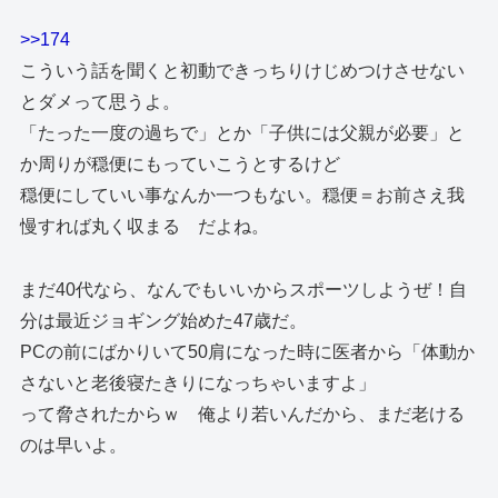
>>174
こういう話を聞くと初動できっちりけじめつけさせない
とダメって思うよ。
「たった一度の過ちで」とか「子供には父親が必要」と
か周りが穏便にもっていこうとするけど
穏便にしていい事なんか一つもない。穏便＝お前さえ我
慢すれば丸く収まる だよね。
まだ40代なら、なんでもいいからスポーツしようぜ！自
分は最近ジョギング始めた47歳だ。
PCの前にばかりいて50肩になった時に医者から「体動か
さないと老後寝たきりになっちゃいますよ」
って脅されたからｗ 俺より若いんだから、まだ老ける
のは早いよ。