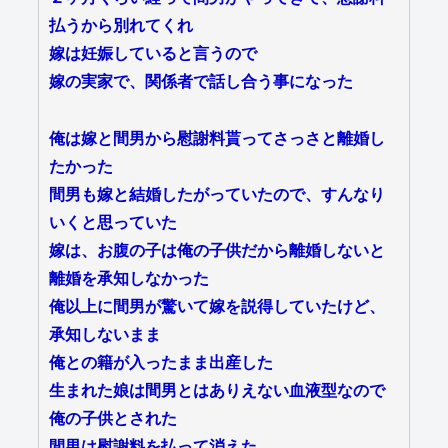
払うから別れてくれ
嫁は妊娠していると言うので
嫁の実家で、関係者で話し合う事になった
俺は嫁と間男から慰謝料貰ってさっさと離婚し
たかった
間男も嫁と結婚したがっていたので、すんなり
いくと思っていた
嫁は、お腹の子は俺の子供だから離婚しないと
離婚を承知しなかった
俺以上に間男が驚いて嫁を説得していたけど、
承知しないまま
俺との籍が入ったまま出産した
生まれた娘は間男とはありえない血液型なので
俺の子供とされた
間男は慰謝料を払って消えた