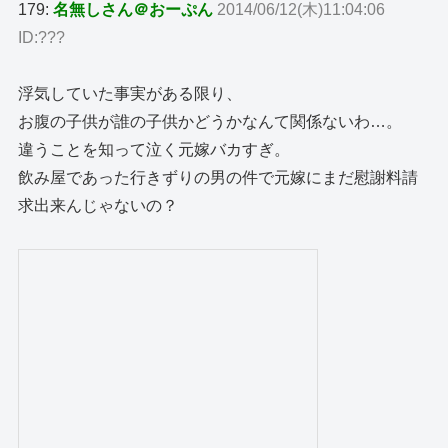
179:
名無しさん＠おーぷん
2014/06/12(木)11:04:06
ID:???
浮気していた事実がある限り、
お腹の子供が誰の子供かどうかなんて関係ないわ…。
違うことを知って泣く元嫁バカすぎ。
飲み屋であった行きずりの男の件で元嫁にまだ慰謝料請
求出来んじゃないの？