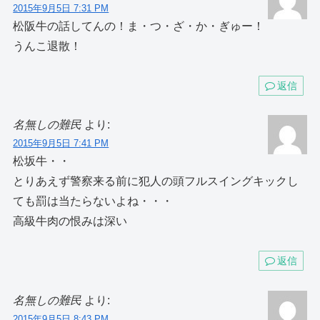
2015年9月5日 7:31 PM
松阪牛の話してんの！ま・つ・ざ・か・ぎゅー！
うんこ退散！
返信
名無しの難民
より:
2015年9月5日 7:41 PM
松坂牛・・
とりあえず警察来る前に犯人の頭フルスイングキックし
ても罰は当たらないよね・・・
高級牛肉の恨みは深い
返信
名無しの難民
より:
2015年9月5日 8:43 PM