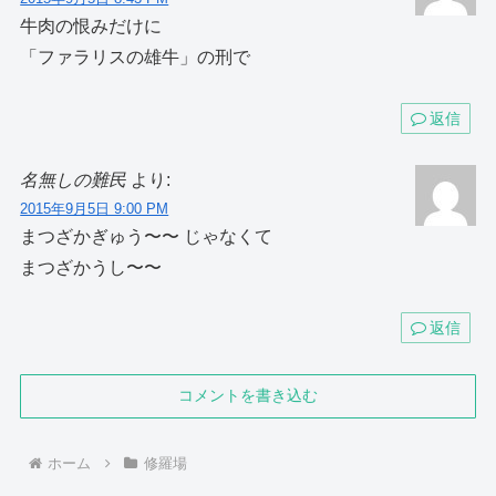
牛肉の恨みだけに
「ファラリスの雄牛」の刑で
返信
名無しの難民
より:
2015年9月5日 9:00 PM
まつざかぎゅう〜〜 じゃなくて
まつざかうし〜〜
返信
コメントを書き込む
ホーム
修羅場