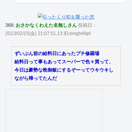
368:
おさかなくわえた名無しさん
投稿日：
2013/02/15(金) 21:07:51.13 ID:emgh49pf
ずいぶん前の給料日にあったプチ修羅場
給料日って事もあってスーパーで色々買って、
今日は豪勢な晩御飯にするぞーってウキウキし
ながら帰ってたんだ