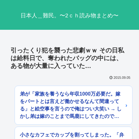
日本人＿難民。〜2ｃｈ読み物まとめ〜
引ったくり犯を襲った悲劇ｗｗ その日私
は給料日で、奪われたバッグの中には、
ある物が大量に入っていた…
2015.09.05
弟が「家族を養うなら年収1000万必要だ。嫁
をパートとは言えど働かせるなんて間違って
る」と絵空事を言うので俺はつい大笑い → し
かし弟は嫁のことまで馬鹿にしてきたので…
小さなカフェでカップを割ってしまった。「弁