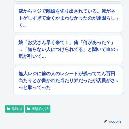
嫁からマジで離婚を切り出されている。俺がネ
トゲしすぎて全くかまわなかったのが原因らし
く...
娘「お父さん早く来て！」俺「何があった？」
→「知らない人につけられてる」と聞いて血の
気が引いて…
無人レジに前の人のレシートが残っててん百円
当たりとか書かれた当たり券だったが店員がさ
っと取ってった
修羅場
衝撃的な話
ricopin