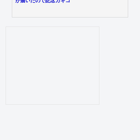
が届いたので記念カキコ