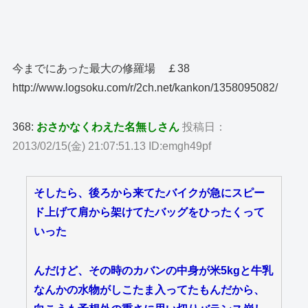
今までにあった最大の修羅場 ￡38
http://www.logsoku.com/r/2ch.net/kankon/1358095082/
368:
おさかなくわえた名無しさん
投稿日：
2013/02/15(金) 21:07:51.13 ID:emgh49pf
そしたら、後ろから来てたバイクが急にスピー
ド上げて肩から架けてたバッグをひったくって
いった
んだけど、その時のカバンの中身が米5kgと牛乳
なんかの水物がしこたま入ってたもんだから、