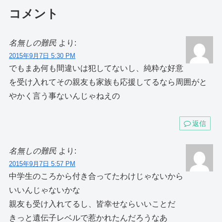
コメント
名無しの難民
より:
2015年9月7日 5:30 PM
でもまあ何も間違いは犯してないし、純粋な好意
を受け入れてその親友も家族も応援してるなら周囲がと
やかく言う事ないんじゃねえの
返信
名無しの難民
より:
2015年9月7日 5:57 PM
中学生のころから付き合ってたわけじゃないから
いいんじゃないかな
親友も受け入れてるし、皆幸せならいいことだ
きっと遺伝子レベルで惹かれたんだろうなあ