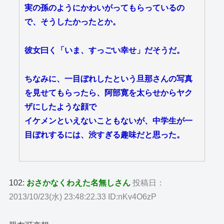
実の孫のようにかわいがってもらっているの
で、そうしたかったとか。
彼女曰く「いま、すっごい幸せ」だそうだ。
ちなみに、一目ぼれしたという旦那さんの写真
を見せてもらったら、阿部寛を太らせからヤク
ザにしたような顔で
イケメンといえないこともないが、中学生が一
目ぼれするには、渋すぎる趣味だと思った。
102:
おさかなくわえた名無しさん
投稿日：
2013/10/23(水) 23:48:22.33 ID:nKv4O6zP