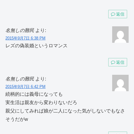
返信
名無しの難民
より:
2015年9月7日 6:38 PM
レズの偽装婚というロマンス
返信
名無しの難民
より:
2015年9月7日 6:42 PM
続柄的には義母になっても
実生活は親友から変わりないだろ
親父にしてみれば娘が二人になった気がしないでもなさ
そうだがw