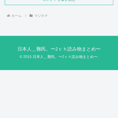
ホーム
マジキチ
日本人＿難民。〜2ｃｈ読み物まとめ〜
© 2015 日本人＿難民。〜2ｃｈ読み物まとめ〜.