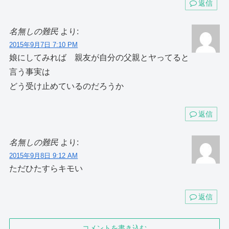
返信
名無しの難民
より:
2015年9月7日 7:10 PM
娘にしてみれば 親友が自分の父親とヤってると
言う事実は
どう受け止めているのだろうか
返信
名無しの難民
より:
2015年9月8日 9:12 AM
ただひたすらキモい
返信
コメントを書き込む