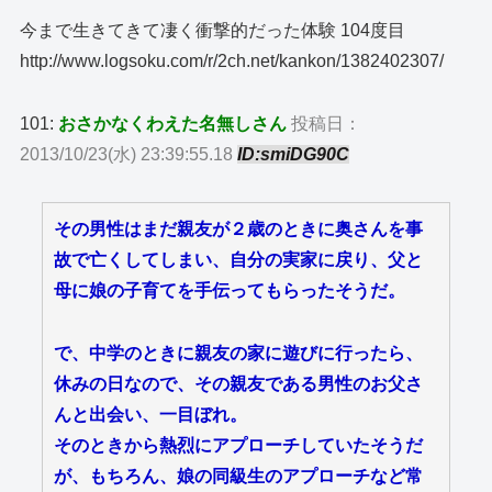
今まで生きてきて凄く衝撃的だった体験 104度目
http://www.logsoku.com/r/2ch.net/kankon/1382402307/
101:
おさかなくわえた名無しさん
投稿日：
2013/10/23(水) 23:39:55.18
ID:smiDG90C
その男性はまだ親友が２歳のときに奥さんを事
故で亡くしてしまい、自分の実家に戻り、父と
母に娘の子育てを手伝ってもらったそうだ。
で、中学のときに親友の家に遊びに行ったら、
休みの日なので、その親友である男性のお父さ
んと出会い、一目ぼれ。
そのときから熱烈にアプローチしていたそうだ
が、もちろん、娘の同級生のアプローチなど常