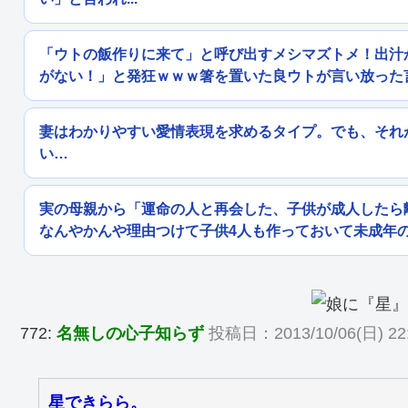
「ウトの飯作りに来て」と呼び出すメシマズトメ！出汁
がない！」と発狂ｗｗｗ箸を置いた良ウトが言い放った
妻はわかりやすい愛情表現を求めるタイプ。でも、それ
い…
実の母親から「運命の人と再会した、子供が成人したら
なんやかんや理由つけて子供4人も作っておいて未成年
772:
名無しの心子知らず
投稿日：2013/10/06(日) 22:5
星できらら。