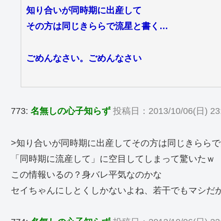
知り合いが同時期に出産して
その方は同じきららで流星と書く…
ごめんなさい。ごめんなさい
773:
名無しの心子知らず
投稿日：2013/10/06(日) 23:
>知り合いが同時期に出産してその方は同じきらら
「同時期に流産して」に空目してしまって驚いたｗ
この情報いるの？身バレ平気なのかな
セイちゃんにしとくしかないよね、若干でもマシだ