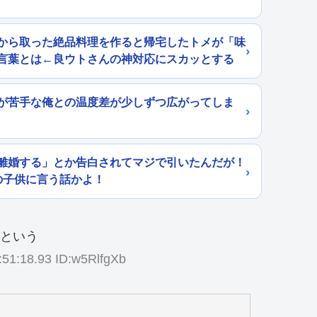
から取った絶品料理を作ると帰宅したトメが「味
言葉とは←良ウトさんの神対応にスカッとする
が苦手な俺との温度差が少しずつ広がってしま
離婚する」とか告白されてマジで引いたんだが！
の子供に言う話かよ！
1:18.93 ID:w5RlfgXb