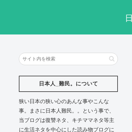
日本人_難民。について
狭い日本の狭い心のあんな事やこんな
事。まさに日本人難民。。という事で、
当ブログは復讐ネタ、キチママネタ等主
に生活ネタを中心にした読み物ブログに