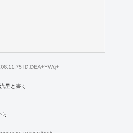
08:11.75 ID:DEA+YWq+
で流星と書く
から