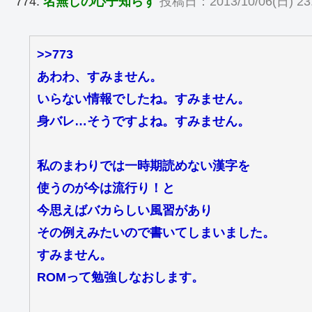
774:
名無しの心子知らず
投稿日：2013/10/06(日) 23:2
>>773
あわわ、すみません。
いらない情報でしたね。すみません。
身バレ…そうですよね。すみません。
私のまわりでは一時期読めない漢字を
使うのが今は流行り！と
今思えばバカらしい風習があり
その例えみたいので書いてしまいました。
すみません。
ROMって勉強しなおします。