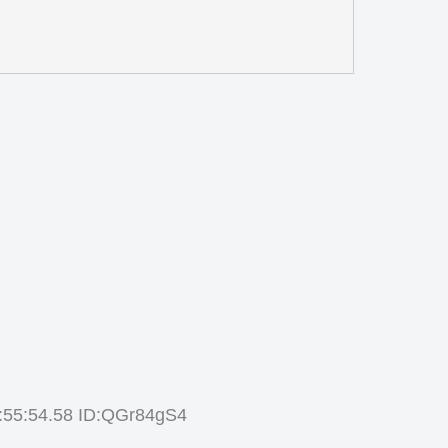
5:54.58 ID:QGr84gS4