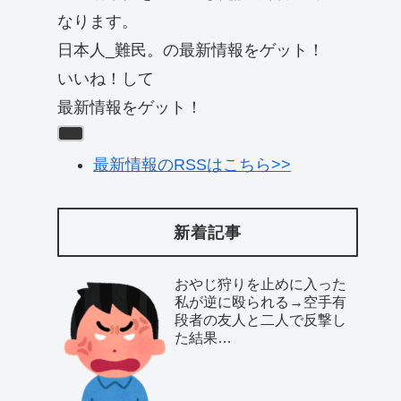
なります。
日本人_難民。の最新情報をゲット！
いいね！して
最新情報をゲット！
最新情報のRSSはこちら>>
新着記事
おやじ狩りを止めに入った
私が逆に殴られる→空手有
段者の友人と二人で反撃し
た結果…