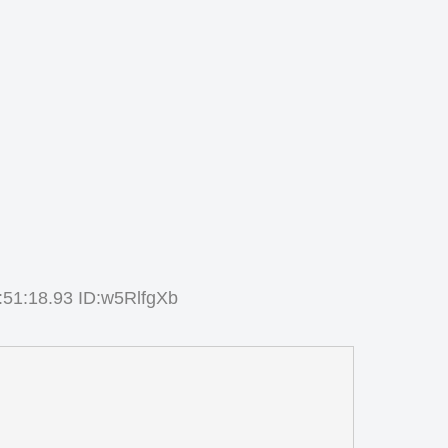
1:18.93 ID:w5RlfgXb