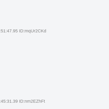
51:47.95 ID:mqUr2CKd
5:31.39 ID:nm2EZhFt