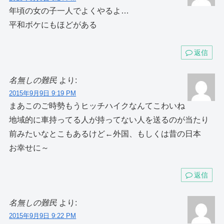
年頃の女の子一人でよくやるよ…
平和ボケにもほどがある
返信
名無しの難民
より:
2015年9月9日 9:19 PM
まあこのご時勢もうヒッチハイクなんてこわいね
地域的に車持ってる人が持ってない人を送るのが当たり
前みたいなとこもあるけど←外国、もしくは昔の日本
お幸せに～
返信
名無しの難民
より:
2015年9月9日 9:22 PM