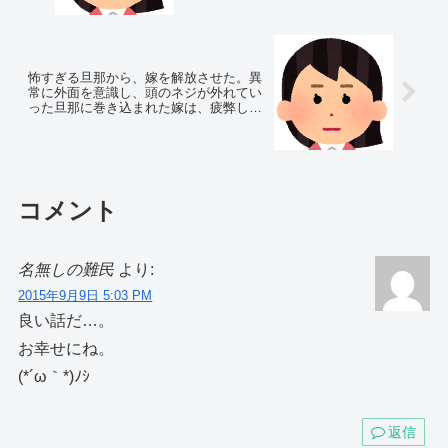
怖すぎる旦那から、嫁を解放させた。異
常に外面を意識し、頭のネジが外れてい
った旦那に巻き込まれた嫁は、疲弊し…
コメント
名無しの難民
より:
2015年9月9日 5:03 PM
良い話だ…。
お幸せにね。
(*´ω｀*)ﾉｼ
返信