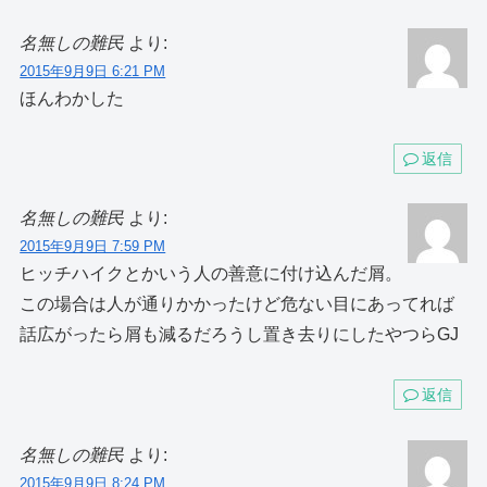
名無しの難民
より:
2015年9月9日 6:21 PM
ほんわかした
返信
名無しの難民
より:
2015年9月9日 7:59 PM
ヒッチハイクとかいう人の善意に付け込んだ屑。
この場合は人が通りかかったけど危ない目にあってれば
話広がったら屑も減るだろうし置き去りにしたやつらGJ
返信
名無しの難民
より:
2015年9月9日 8:24 PM