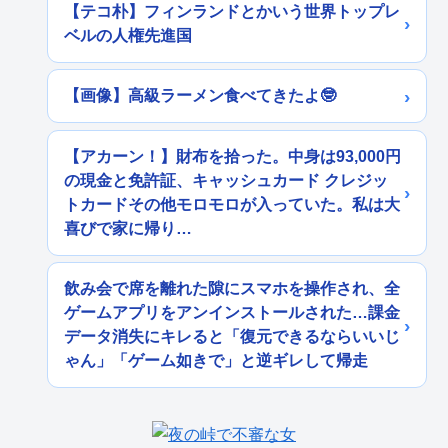
【テコ朴】フィンランドとかいう世界トップレ
ベルの人権先進国
【画像】高級ラーメン食べてきたよ🤓
【アカーン！】財布を拾った。中身は93,000円
の現金と免許証、キャッシュカード クレジッ
トカードその他モロモロが入っていた。私は大
喜びで家に帰り…
飲み会で席を離れた隙にスマホを操作され、全
ゲームアプリをアンインストールされた…課金
データ消失にキレると「復元できるならいいじ
ゃん」「ゲーム如きで」と逆ギレして帰走