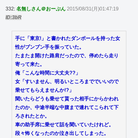
332:
名無しさん＠おーぷん
2015/08/31(月)01:47:19
ID:3bR
手に「東京!」と書かれたダンボールを持った女
性がブンブン手を振っていた。
たまたま開けた路肩だったので、停めたら走り
寄って来た。
俺「こんな時間に大丈夫??」
女「すいません、明るいところまででいいので
乗せてもらえませんか!?」
聞いたらどうも乗せて貰った相手にからかわれ
たのか、中途半端な中腹まで連れてこられて下
ろされたとか。
車の助手席に乗せて話を聞いていたけれど。
段々怖くなったのか泣き出してしまった。