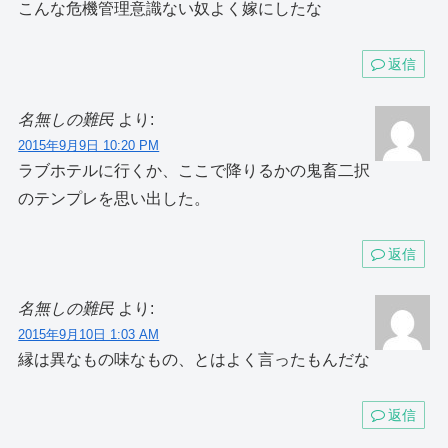
こんな危機管理意識ない奴よく嫁にしたな
返信
名無しの難民
より:
2015年9月9日 10:20 PM
ラブホテルに行くか、ここで降りるかの鬼畜二択
のテンプレを思い出した。
返信
名無しの難民
より:
2015年9月10日 1:03 AM
縁は異なもの味なもの、とはよく言ったもんだな
返信