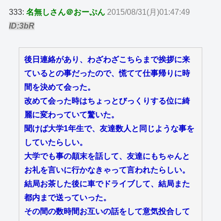
333:
名無しさん＠おーぷん
2015/08/31(月)01:47:49
ID:3bR
後日連絡があり、わざわざこちらまで挨拶に来
ているとの事だったので、慌てて仕事帰りに時
間を決めて会った。
改めて会った時はちょっとびっくりする位に綺
麗に変わっていて驚いた。
聞けば大学1年生で、友達数人と同じような事を
していたらしい。
大学でも事の顛末を話して、友達にもちゃんと
お礼を言いに行かなきゃって言われたらしい。
結局お茶した後に車でドライブして、結局また
都内まで送っていった。
その間の数時間お互いの話をして意気投合して