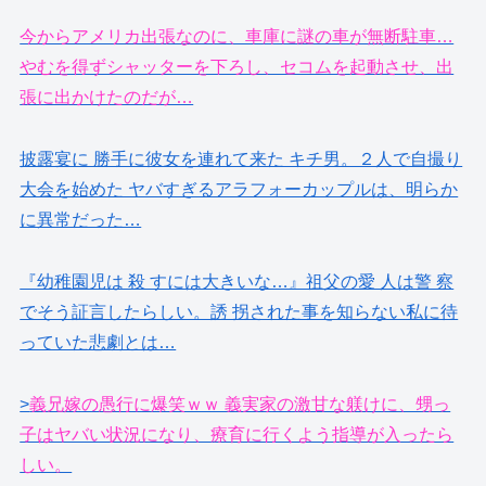
今からアメリカ出張なのに、車庫に謎の車が無断駐車…
やむを得ずシャッターを下ろし、セコムを起動させ、出
張に出かけたのだが…
披露宴に 勝手に彼女を連れて来た キチ男。２人で自撮り
大会を始めた ヤバすぎるアラフォーカップルは、明らか
に異常だった…
『幼稚園児は 殺 すには大きいな…』祖父の愛 人は警 察
でそう証言したらしい。誘 拐された事を知らない私に待
っていた悲劇とは…
>
義兄嫁の愚行に爆笑ｗｗ 義実家の激甘な躾けに、甥っ
子はヤバい状況になり、療育に行くよう指導が入ったら
しい。