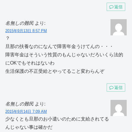
返信
名無しの難民
より:
2015年9月13日 8:57 PM
？
旦那の扶養なのになんで障害年金うけてんの・・・
障害年金はそういう性質のもんじゃないだろいくら法的
にOKでもそれはないわ
生活保護の不正受給とやってること変わらんぞ
返信
名無しの難民
より:
2015年9月14日 7:09 AM
少なくとも旦那のお小遣いのために支給されてる
んじゃない事は確かだ