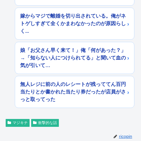
嫁からマジで離婚を切り出されている。俺がネ
トゲしすぎて全くかまわなかったのが原因らし
く...
娘「お父さん早く来て！」俺「何があった？」
→「知らない人につけられてる」と聞いて血の
気が引いて…
無人レジに前の人のレシートが残っててん百円
当たりとか書かれた当たり券だったが店員がさ
っと取ってった
マジキチ
衝撃的な話
ricopin