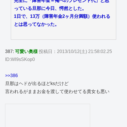
完全に「障害年金＝俺へのプレゼント代」と思
っている旦那に今日、愕然とした。
1日で、13万（障害年金2ヶ月分満額）使われる
とは思ってなかった。
387:
可愛い奥様
投稿日：2013/10/12(土) 21:58:02.25
ID:Wl9sSKop0
>>386
旦那はヘドが出るほどksだけど
言われるがままお金を渡して使わせてる貴女も悪い