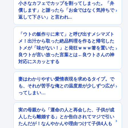
小さなカフェでカップを割ってしまった。「弁
償します」と謝ったら「お金ではなく気持ちで
返して下さい」と言われ...
「ウトの飯作りに来て」と呼び出すメシマズト
メ！出汁から取った絶品料理を作ると帰宅した
トメが「味がない！」と発狂ｗｗｗ箸を置いた
良ウトが言い放った言葉とは←良ウトさんの神
対応にスカッとする
妻はわかりやすい愛情表現を求めるタイプ。で
も、それが苦手な俺との温度差が少しずつ広が
ってしまい…
実の母親から「運命の人と再会した、子供が成
人したら離婚する」とか告白されてマジで引い
たんだが！なんやかんや理由つけて子供4人も