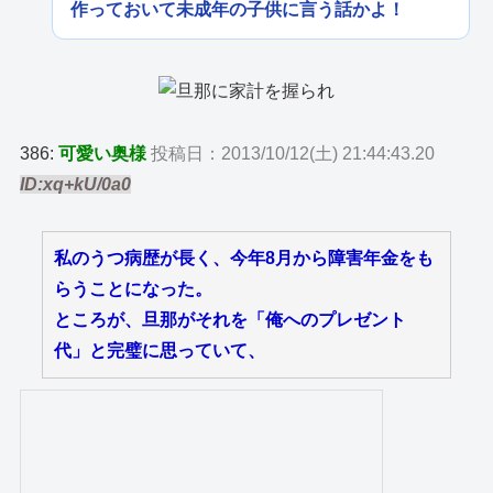
作っておいて未成年の子供に言う話かよ！
386:
可愛い奥様
投稿日：2013/10/12(土) 21:44:43.20
ID:xq+kU/0a0
私のうつ病歴が長く、今年8月から障害年金をも
らうことになった。
ところが、旦那がそれを「俺へのプレゼント
代」と完璧に思っていて、