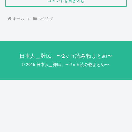
コメントを書き込む
ホーム
マジキチ
日本人＿難民。〜2ｃｈ読み物まとめ〜
© 2015 日本人＿難民。〜2ｃｈ読み物まとめ〜.