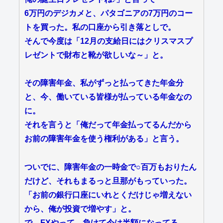
6万円のデジカメと、パタゴニアの7万円のコー
トを買った。私の口座から引き落としで。
そんで今度は「12月の支給日にはクリスマスプ
レゼントで財布と靴が欲しいな～」と。
その障害年金、私がずっと払ってきた年金分
と、今、働いている皆様が払っている年金なの
に。
それを言うと「俺だって年金払ってるんだから
お前の障害年金を使う権利がある」と言う。
ついでに、障害年金の一時金で○百万もおりたん
だけど、それもまるっと旦那がもっていった。
「お前の銀行口座にいれとくだけじゃ増えない
から、俺が投資で増やす」と。
で、FXやって、負けて今は半額になってる。