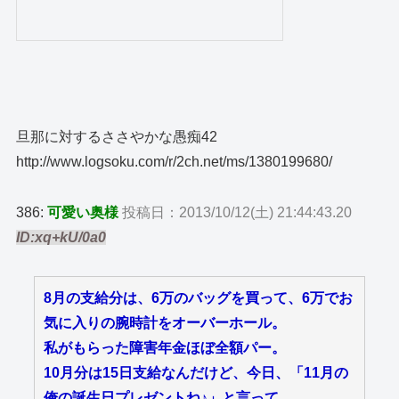
旦那に対するささやかな愚痴42
http://www.logsoku.com/r/2ch.net/ms/1380199680/
386:
可愛い奥様
投稿日：2013/10/12(土) 21:44:43.20
ID:xq+kU/0a0
8月の支給分は、6万のバッグを買って、6万でお
気に入りの腕時計をオーバーホール。
私がもらった障害年金ほぼ全額パー。
10月分は15日支給なんだけど、今日、「11月の
俺の誕生日プレゼントね♪」と言って