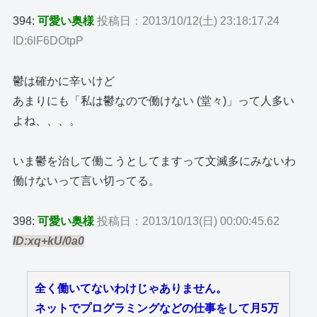
394:
可愛い奥様
投稿日：2013/10/12(土) 23:18:17.24
ID:6lF6DOtpP
鬱は確かに辛いけど
あまりにも「私は鬱なので働けない (堂々)」って人多い
よね、、、。
いま鬱を治して働こうとしてますって文滅多にみないわ
働けないって言い切ってる。
398:
可愛い奥様
投稿日：2013/10/13(日) 00:00:45.62
ID:xq+kU/0a0
全く働いてないわけじゃありません。
ネットでプログラミングなどの仕事をして月5万