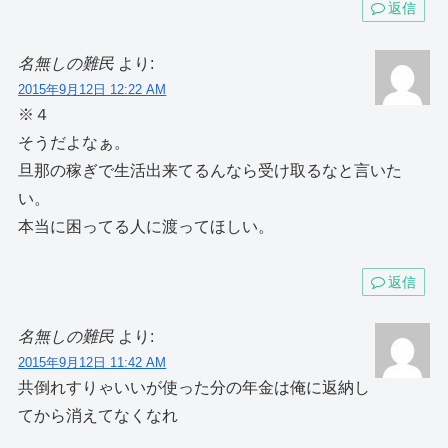
返信
名無しの難民
より:
2015年9月12日 12:22 AM
※４
そうだよなぁ。
旦那の稼ぎで生活出来てるんなら受け取るなと言いた
い。
本当に困ってる人に渡ってほしい。
返信
名無しの難民
より:
2015年9月12日 11:42 AM
共倒れすりゃいいが使った分の年金は俺に返納し
てから消えてなくなれ