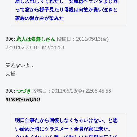
差し入れしてくれたし、父親はベランダよじ登
って窓から様子見たり母親は何故か貰い泣きと
家族の温かみが染みた
306:
恋人は名無しさん
投稿日：2011/05/13(金)
22:01:02.33 ID:TK5VahjoO
笑えないよ…
支援
308:
つづき
投稿日：2011/05/13(金) 22:05:45.56
ID:KPf+1HQdO
明日仕事だから回復しなくちゃいけない、と思
い始めた時にクラスメート全員が家に来た。