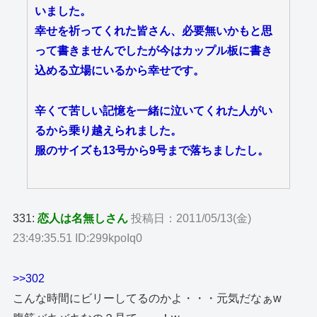
いました。
幸せを祈ってくれた皆さん、必要無いかもと思
って書きませんでしたが今はカップル板に書き
込める立場にいるから幸せです。
辛くて苦しい記憶を一緒に泣いてくれた人がい
るから乗り越えられました。
服のサイズも13号から9号まで落ちましたし。
331:
恋人は名無しさん
投稿日：2011/05/13(金)
23:49:35.51 ID:299kpoIq0
>>302
こんな時間にビリーしてるのかよ・・・元気だなぁw