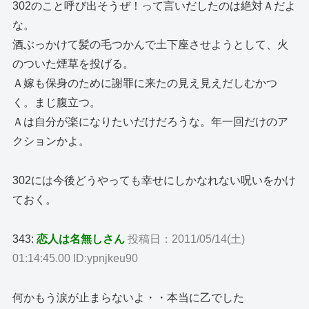
302のこと呼び出そうぜ！って言いだしたのは絶対Ａだよ
な。
酒ぶっかけて髪の毛つかんで土下座させようとして、火
のついた煙草を投げる。
Ａ嫁も保身のために謝罪に来たの見え見えだしむかつ
く。まじ腹立つ。
Ａは自分が楽になりたいだけだろうな。年一回だけのア
クションかよ。
302には今後どうやっても幸せにしかなれない呪いをかけ
ておく。
343:
恋人は名無しさん
投稿日：2011/05/14(土)
01:14:45.00 ID:ypnjkeu90
何かもう涙が止まらないよ・・本当に乙でした