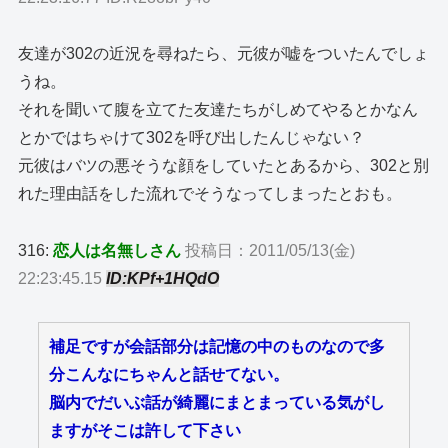
友達が302の近況を尋ねたら、元彼が嘘をついたんでしょ
うね。
それを聞いて腹を立てた友達たちがしめてやるとかなん
とかではちゃけて302を呼び出したんじゃない？
元彼はバツの悪そうな顔をしていたとあるから、302と別
れた理由話をした流れでそうなってしまったとおも。
316:
恋人は名無しさん
投稿日：2011/05/13(金)
22:23:45.15
ID:KPf+1HQdO
補足ですが会話部分は記憶の中のものなので多
分こんなにちゃんと話せてない。
脳内でだいぶ話が綺麗にまとまっている気がし
ますがそこは許して下さい