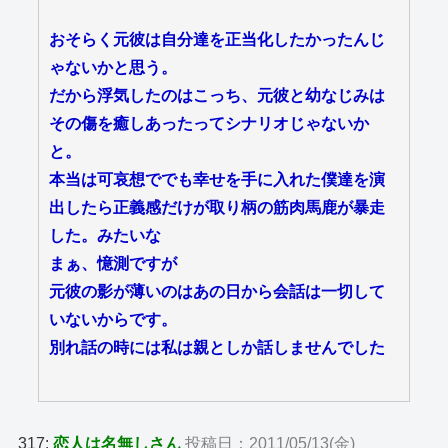
おそらく元彼は自分達を正当化したかったんじ
ゃないかと思う。
だから浮気したのはこっち、元彼と幼なじみは
その傷を癒しあったってシナリオじゃないか
と。
本当は可哀想ででも幸せを手に入れた僕達を演
出したら正義感だけが取り柄の筋肉馬鹿が暴走
した。みたいな
まぁ、憶測ですが
元彼の影が薄いのはあの日から会話は一切して
いないからです。
別れ話の時には私は親としか話しませんでした
317:
恋人は名無しさん
投稿日：2011/05/13(金)