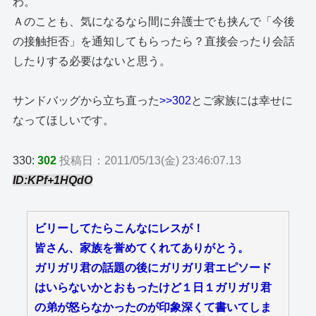
わ。
Ａのことも、気になるなら間に弁護士でも挟んで「今後
の接触拒否」を通知してもらったら？直接会ったり会話
したりする必要はないと思う。
サンドバッグから立ち直った
>>302
とご家族には幸せに
なってほしいです。
330:
302
投稿日：2011/05/13(金) 23:46:07.13
ID:KPf+1HQdO
ビリーしてたらこんなにレスが！
皆さん、家族を誉めてくれてありがとう。
ガリガリ君の話題の後にガリガリ君エピソード
はいらないかとおもったけど１日１ガリガリ君
の弟が怒らなかったのが印象深くて書いてしま