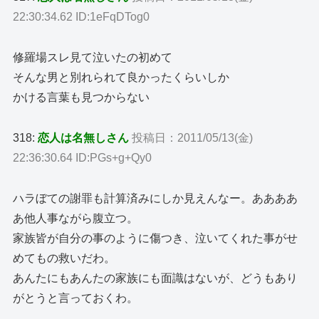
22:30:34.62 ID:1eFqDTog0
修羅場スレ見て泣いたの初めて
そんな男と別れられて良かったくらいしか
かける言葉も見つからない
318:
恋人は名無しさん
投稿日：2011/05/13(金)
22:36:30.64 ID:PGs+g+Qy0
ハラぼての謝罪も計算済みにしか見えんなー。ああああ
あ他人事ながら腹立つ。
家族皆が自分の事のように傷つき、泣いてくれた事がせ
めてもの救いだわ。
あんたにもあんたの家族にも面識はないが、どうもあり
がとうと言っておくわ。