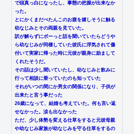
で頭真っ白になったし、事態の把握が出来なか
った。
とにかくまだぺたんこのお腹を嬉しそうに触る
幼なじみとその両親を見ていた。
訳が解らずにボーっと話を聞いていたらどうや
ら幼なじみが同棲していた彼氏に浮気されて傷
付いて実家に帰った時に元彼が親身に励まして
くれたそうだ。
その話は少し聞いていたし、幼なじみと飲みに
行って相談に乗っていたのも知っていた
それがいつの間にか男女の関係になり、子供が
出来たと言う事だった
26歳になって、結婚も考えていた。何も言い返
せなかった。涙も出なかった
ただ、少し体勢を変える仕草をすると元彼母親
や幼なじみ家族が幼なじみを守る仕草をするの