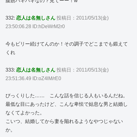
腹筋バキバキなの？見てーー！w
332:
恋人は名無しさん
投稿日：2011/05/13(金)
23:50:06.28 ID:hDeWrM2r0
今もビリー続けてんのか！その調子でどこまでも鍛えて
くれ
333:
恋人は名無しさん
投稿日：2011/05/13(金)
23:51:36.49 ID:oZ4lM/rE0
びっくりした…… こんな話を信じる人もいるんだね。
最低な目にあったけど、こんな卑怯で姑息な男と結婚し
なくてよかった。
こいつ、結婚してから妻を陥れるようなやつじゃない
か。