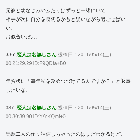
元彼と幼なじみのふたりはずっと一緒にいて、
相手が次に自分を裏切るかもと疑いながら過ごせばい
い。
お似合いだよ。
336:
恋人は名無しさん
投稿日：2011/05/14(土)
00:21:29.29 ID:F9QDfa+B0
年賀状に「毎年私を攻めつづけてるんですか？」と返事
したいな。
337:
恋人は名無しさん
投稿日：2011/05/14(土)
00:30:39.90 ID:Y/YKQmf+0
馬鹿二人の作り話信じちゃったのはまだわかるけど、