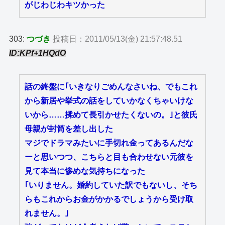
がじわじわキツかった
303:
つづき
投稿日：2011/05/13(金) 21:57:48.51
ID:KPf+1HQdO
話の終盤に｢いきなりごめんなさいね、でもこれ
から新居や挙式の話をしていかなくちゃいけな
いから……揉めて長引かせたくないの。｣と彼氏
母親が封筒を差し出した
マジでドラマみたいに手切れ金ってあるんだな
ーと思いつつ、こちらと目も合わせない元彼を
見て本当に惨めな気持ちになった
｢いりません。婚約していた訳でもないし、そち
らもこれからお金がかかるでしょうから受け取
れません。｣