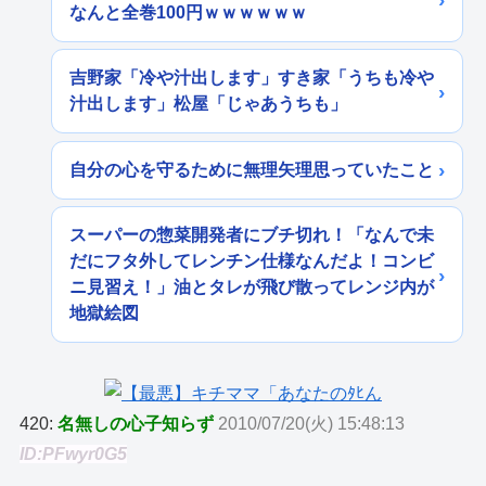
なんと全巻100円ｗｗｗｗｗｗ
吉野家「冷や汁出します」すき家「うちも冷や
汁出します」松屋「じゃあうちも」
自分の心を守るために無理矢理思っていたこと
スーパーの惣菜開発者にブチ切れ！「なんで未
だにフタ外してレンチン仕様なんだよ！コンビ
ニ見習え！」油とタレが飛び散ってレンジ内が
地獄絵図
420:
名無しの心子知らず
2010/07/20(火) 15:48:13
ID:PFwyr0G5