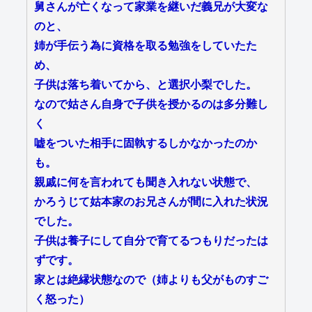
舅さんが亡くなって家業を継いだ義兄が大変な
のと、
姉が手伝う為に資格を取る勉強をしていたた
め、
子供は落ち着いてから、と選択小梨でした。
なので姑さん自身で子供を授かるのは多分難し
く
嘘をついた相手に固執するしかなかったのか
も。
親戚に何を言われても聞き入れない状態で、
かろうじて姑本家のお兄さんが間に入れた状況
でした。
子供は養子にして自分で育てるつもりだったは
ずです。
家とは絶縁状態なので（姉よりも父がものすご
く怒った）