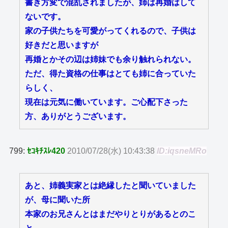
書き方変で混乱されましたが、姉は再婚はして
ないです。
家の子供たちを可愛がってくれるので、子供は
好きだと思いますが
再婚とかその辺は姉妹でも余り触れられない。
ただ、得た資格の仕事はとても姉に合っていた
らしく、
現在は元気に働いています。ご心配下さった
方、ありがとうございます。
799:
ｾｺｷﾁｽﾚ420
2010/07/28(水) 10:43:38
ID:iqsneMRo
あと、姉義実家とは絶縁したと聞いていました
が、母に聞いた所
本家のお兄さんとはまだやりとりがあるとのこ