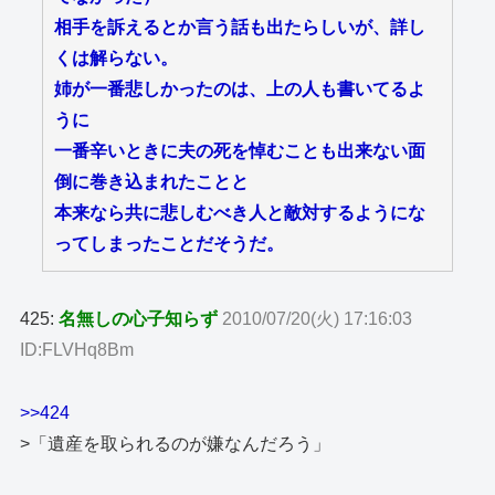
相手を訴えるとか言う話も出たらしいが、詳し
くは解らない。
姉が一番悲しかったのは、上の人も書いてるよ
うに
一番辛いときに夫の死を悼むことも出来ない面
倒に巻き込まれたことと
本来なら共に悲しむべき人と敵対するようにな
ってしまったことだそうだ。
425:
名無しの心子知らず
2010/07/20(火) 17:16:03
ID:FLVHq8Bm
>>424
>「遺産を取られるのが嫌なんだろう」