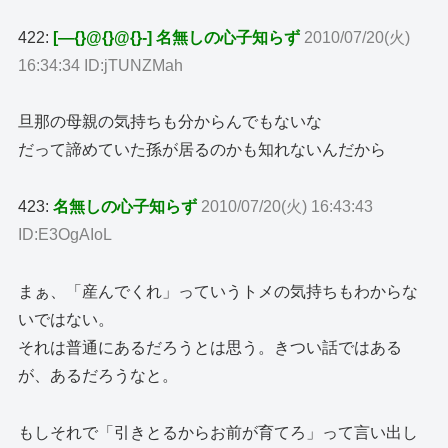
422:
[―{}@{}@{}-] 名無しの心子知らず
2010/07/20(火)
16:34:34 ID:jTUNZMah
旦那の母親の気持ちも分からんでもないな
だって諦めていた孫が居るのかも知れないんだから
423:
名無しの心子知らず
2010/07/20(火) 16:43:43
ID:E3OgAIoL
まぁ、「産んでくれ」っていうトメの気持ちもわからな
いではない。
それは普通にあるだろうとは思う。きつい話ではある
が、あるだろうなと。
もしそれで「引きとるからお前が育てろ」って言い出し