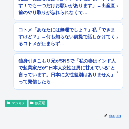
す！でも一つだけお願いがあります」→出産直
前のやり取りが忘れられなくて…
コトメ「あなたには無理でしょ？」私「できま
すけど？」→何も知らない前提で話しかけてく
るコトメが止まらず…
独身引きこもり兄がSNSで「私の妻はインド人
で起業家だが“日本人女性は男に甘えている”と
言っています。日本に女性差別はありません」
って発信したら...
マジキチ
修羅場
ricopin