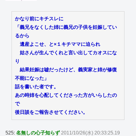
かなり前にキチスレに
「義兄をなくした姉に義兄の子供を妊娠してい
るから
遺産よこせ、と×１キチママに迫られ
姑さんが生んでくれと言い出してカオスにな
り
結果妊娠は嘘だったけど、義実家と姉が修復
不能になった」
話を書いた者です。
あの時姉を心配してくださった方がいらしたの
で
後日談をご報告させてください。
525:
名無しの心子知らず
2011/10/26(水) 20:33:25.19