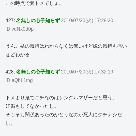
この時点で糞トメでしょ。
427:
名無しの心子知らず
2010/07/20(火) 17:29:20
ID:vdNx0d0p
うん。姑の気持はわからなくは無いけど嫁の気持も痛い
ほどわかる
428:
名無しの心子知らず
2010/07/20(火) 17:32:19
ID:eQbL1tng
トメより鬼でキチなのはシングルマザーだと思う。
妊娠もしてなかったし。
そもそも関係あったのかどうなのか死人にクチナシだ
し。