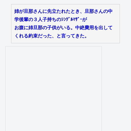
姉が旦那さんに先立たれたとき、旦那さんの中
学後輩の３人子持ちのｼﾝｸﾞﾙﾏｻﾞｰが
お腹に姉旦那の子供がいる。中絶費用を出して
くれる約束だった、と言ってきた。