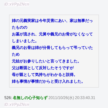
ID:xVPpZNcn
姉の元義実家は今年災害にあい、家は無事だっ
たものの
お墓が流され、元舅や義兄のお骨がなくなって
しまいました。
義兄のお骨は姉が分骨してもらって弔っていた
ため
元姑がお参りしたいと言ってきました。
父は断固として反対したそうですが
母が親として気持ちがわかると説得。
姉も事情が事情だからと受け入れました。
526:
名無しの心子知らず
2011/10/26(水) 20:33:40.31
ID:xVPpZNcn