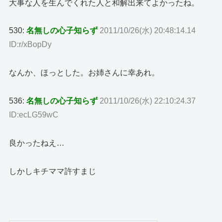
大事な人を生んでくれた人と和解出来てよかったね。
530:
名無しの心子知らず
2011/10/26(水) 20:48:14.14
ID:r/xBopDy
なんか、ほっとした。お姉さんに幸あれ。
536:
名無しの心子知らず
2011/10/26(水) 22:10:24.37
ID:ecLG59wC
良かったねえ…
しかしキチママ許すまじ