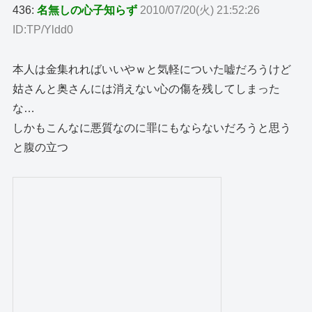
436:
名無しの心子知らず
2010/07/20(火) 21:52:26
ID:TP/Yldd0
本人は金集れればいいやｗと気軽についた嘘だろうけど
姑さんと奥さんには消えない心の傷を残してしまった
な…
しかもこんなに悪質なのに罪にもならないだろうと思う
と腹の立つ