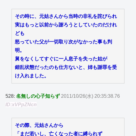
その時に、元姑さんから当時の非礼を詫びられ
実はもっと以前から謝ろうとしていたのだけれ
ども
怒っていた父が一切取り次がなかった事も判
明。
舅をなくしてすぐに一人息子を失った姑が
錯乱状態だったのも仕方ないと、姉も謝罪を受
け入れました。
528:
名無しの心子知らず
2011/10/26(水) 20:35:38.76
ID:xVPpZNcn
その際、元姑さんから
「まだ若いし、亡くなった者に縛られず