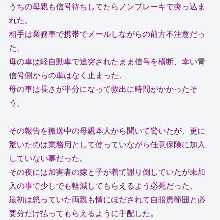
うちの母親も信号待ちしてたらノンブレーキで突っ込ま
れた。
相手は業務車で携帯でメールしながらの前方不注意だっ
た。
母の車は軽自動車で追突されたまま信号を横断、幸い青
信号側からの車はなく止まった。
母の車は長さが半分になって救出に時間がかかったそ
う。
その報告を搬送中の母親本人から聞いて驚いたが、更に
驚いたのは業務用として使っていながら任意保険に加入
していない事だった。
その夜には加害者の嫁と子が着て謝り倒していたが未加
入の事で少しでも軽減してもらえるよう必死だった。
最初は怒っていた両親も情にほだされて自賠責範囲と必
要分だけ払ってもらえるように手配した。