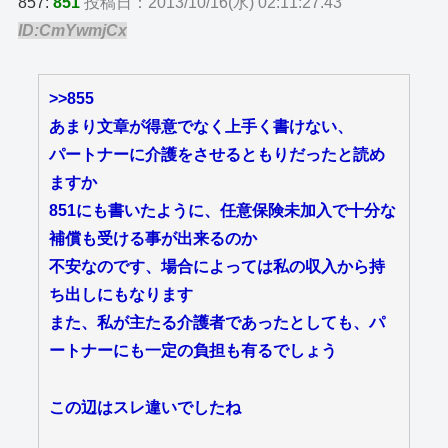
857:
851
投稿日：2013/10/16(水) 02:11:27.43
ID:CmYwmjCx
>>855
あまり文章が得意でなく上手く書けない、
パートナーに介護をさせるともりだったと読め
ますか
851にも書いたように、任意保険未加入で十分な
補償も受ける事が出来るのか
不安なのです、場合によっては私の収入から持
ち出しにもなります
また、私が主たる介護者であったとしても、パ
ートナーにも一定の負担も有るでしょう
この辺はスレ違いでしたね