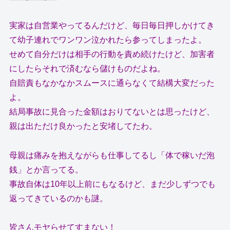
実家は自営業やってるんだけど、毎日毎日押しかけてき
て幼子連れでワンワン泣かれたら参ってしまったよ。
せめて自分だけは相手の行動を責め続けたけど、加害者
にしたらそれで済むなら儲けものだよね。
自賠責もなかなかスムースに通らなくて結構大変だった
よ。
結局事故に見合った金額はおりてないとは思ったけど、
親は出ただけ良かったと安堵してたわ。
母親は痛みを抱えながらも仕事してるし「体で稼いだ泡
銭」とか言ってる。
事故自体は10年以上前にもなるけど、まだ少しずつでも
返ってきているのかも謎。
皆さんモヤらせてすまない！