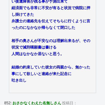
い後遺障害が残る事が予測出来て
経済面でも非常に不安が有ると状況で病院に押
し掛けてきた
弁護士の連絡先を伝えてそちらに行くように言
ったのになかなか帰らなくて閉口した
相手の奥さんが不安なのは理解出来るが、その
状況で減刑嘆願書は書ける
人間はなかなか居ないと思う。
結婚の約束していた彼女の両親から、無かった
事にして欲しいと連絡が来た記念に
吐き出し
852:
おさかなくわえた名無しさん
投稿日：