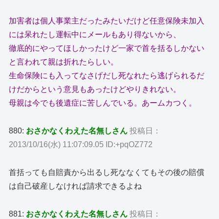
加害者は個人事業主だったみたいだけど任意保険未加入
には呆れたし運転中にメールもあり得ないから、
徹底的にやってほしかったけど一家で首を括るしかない
と言われて親は折れたらしい。
生命保険にも入ってなさげだし死なれたら逃げられるだ
けだからという意見もあったけどやりきれない。
母親は今でも後遺症に苦しんでいる。あームカつく。
880:
おさかなくわえた名無しさん
投稿日：
2013/10/16(水) 11:07:09.05 ID:+pqOZ772
首括っても自賠責から出るし死ななくてもその後の賠償
は自己破産しなければ請求できるよね
881:
おさかなくわえた名無しさん
投稿日：