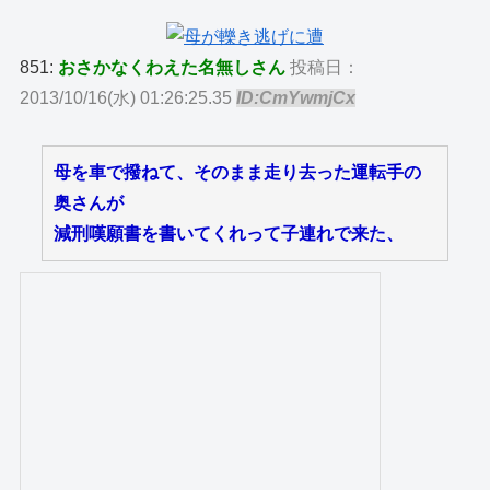
851:
おさかなくわえた名無しさん
投稿日：
2013/10/16(水) 01:26:25.35
ID:CmYwmjCx
母を車で撥ねて、そのまま走り去った運転手の
奥さんが
減刑嘆願書を書いてくれって子連れで来た、