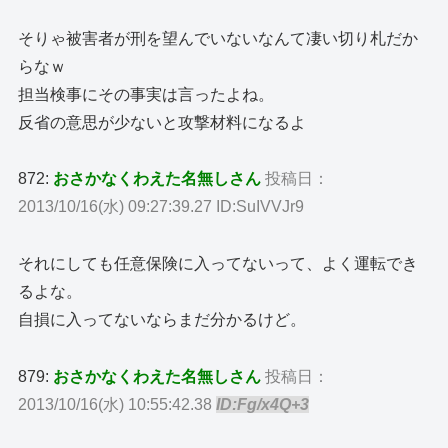
そりゃ被害者が刑を望んでいないなんて凄い切り札だか
らなｗ
担当検事にその事実は言ったよね。
反省の意思が少ないと攻撃材料になるよ
872:
おさかなくわえた名無しさん
投稿日：
2013/10/16(水) 09:27:39.27 ID:SuIVVJr9
それにしても任意保険に入ってないって、よく運転でき
るよな。
自損に入ってないならまだ分かるけど。
879:
おさかなくわえた名無しさん
投稿日：
2013/10/16(水) 10:55:42.38
ID:Fg/x4Q+3