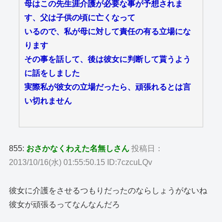
母はこの先生涯介護が必要な事が予想されま
す、父は子供の頃に亡くなって
いるので、私が母に対して責任の有る立場にな
ります
その事を話して、後は彼女に判断して貰うよう
に話をしました
実際私が彼女の立場だったら、頑張れるとは言
い切れません
855:
おさかなくわえた名無しさん
投稿日：
2013/10/16(水) 01:55:50.15 ID:7czcuLQv
彼女に介護をさせるつもりだったのならしょうがないね
彼女が頑張るってなんなんだろ