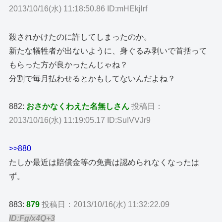
2013/10/16(水) 11:18:50.86 ID:mHEkjlrf
殺されかけたのに許してしまったのか。
新たな犠牲者が出ないように、身ぐるみ剥いで首括って
もらった方が良かったんじゃね？
分割で毎月払わせるとかもしてないんだよね？
882:
おさかなくわえた名無しさん
投稿日：
2013/10/16(水) 11:19:05.17 ID:SuIVVJr9
>>880
たしか最近は賠償金等の免責は認められなくなったは
ず。
883:
879
投稿日：2013/10/16(水) 11:32:22.09
ID:Fg/x4Q+3