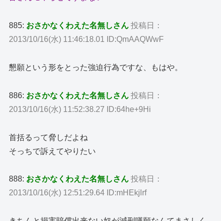
885:
おさかなくわえた名無しさん
投稿日：
2013/10/16(水) 11:46:18.01 ID:QmAAQWwF
懇願という形をとった強迫行為ですな、もはや。
886:
おさかなくわえた名無しさん
投稿日：
2013/10/16(水) 11:52:38.27 ID:64he+9Hi
首括るって脅しだよね
そっちで訴えてやりたい
888:
おさかなくわえた名無しさん
投稿日：
2013/10/16(水) 12:51:29.64 ID:mHEkjlrf
きちんと損害賠償出来ない奴が減刑嘆願なんてまさしく