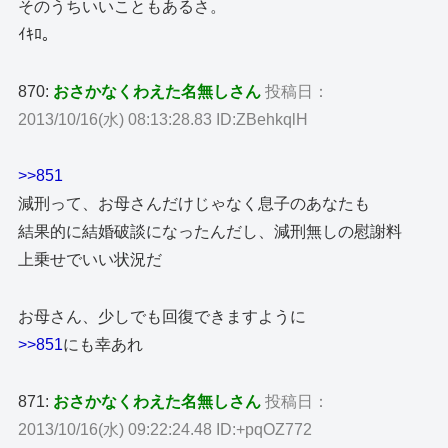
そのうちいいこともあるさ。
ｲｷﾛ。
870:
おさかなくわえた名無しさん
投稿日：
2013/10/16(水) 08:13:28.83 ID:ZBehkqlH
>>851
減刑って、お母さんだけじゃなく息子のあなたも
結果的に結婚破談になったんだし、減刑無しの慰謝料
上乗せでいい状況だ
お母さん、少しでも回復できますように
>>851
にも幸あれ
871:
おさかなくわえた名無しさん
投稿日：
2013/10/16(水) 09:22:24.48 ID:+pqOZ772