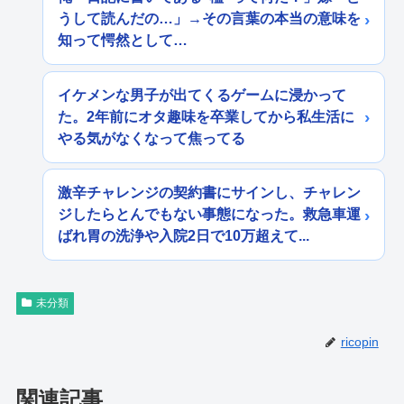
うして読んだの…」→その言葉の本当の意味を
知って愕然として…
イケメンな男子が出てくるゲームに浸かって
た。2年前にオタ趣味を卒業してから私生活に
やる気がなくなって焦ってる
激辛チャレンジの契約書にサインし、チャレン
ジしたらとんでもない事態になった。救急車運
ばれ胃の洗浄や入院2日で10万超えて...
未分類
ricopin
関連記事