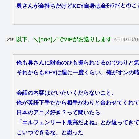
奥さんが金持ちだけどKEY自身は金ﾓｯﾃﾅｲとのこ
29:
以下、＼(^o^)／でVIPがお送りします
2014/10/0
俺も奥さんに財布のひも握られてるのでわりと
それからもKEYは週に一度くらい、俺がオンの
会話の内容はだいたいくだらないこと、
俺が英語下手だから相手がわりと合わせてくれ
日本のアニメ好き？って聞いたら
「エルフェンリート最高だよね」とか返ってき
こいつできるな、と思った