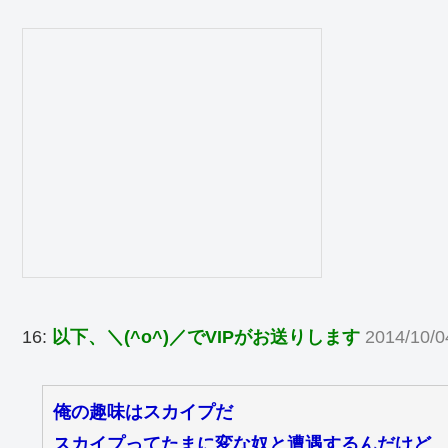
16:
以下、＼(^o^)／でVIPがお送りします
2014/10/0
俺の趣味はスカイプだ
スカイプってたまに変な奴と遭遇するんだけど