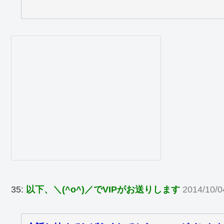
35:
以下、＼(^o^)／でVIPがお送りします
2014/10/0