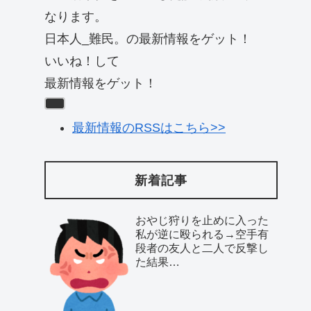
なります。
日本人_難民。の最新情報をゲット！
いいね！して
最新情報をゲット！
最新情報のRSSはこちら>>
新着記事
おやじ狩りを止めに入った
私が逆に殴られる→空手有
段者の友人と二人で反撃し
た結果…