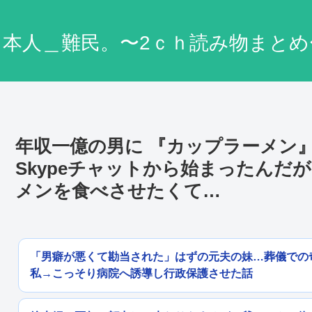
日本人＿難民。〜2ｃｈ読み物まとめ
年収一億の男に 『カップラーメン
Skypeチャットから始まったんだ
メンを食べさせたくて…
「男癖が悪くて勘当された」はずの元夫の妹…葬儀での
私→こっそり病院へ誘導し行政保護させた話