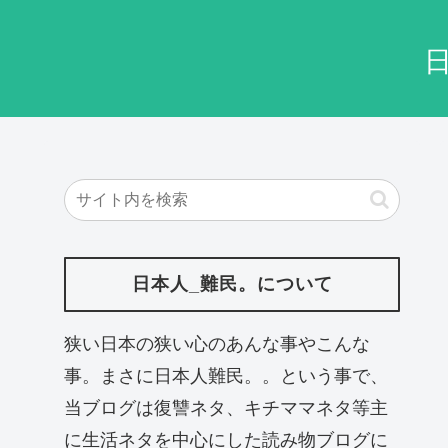
日本人_難民。について
狭い日本の狭い心のあんな事やこんな
事。まさに日本人難民。。という事で、
当ブログは復讐ネタ、キチママネタ等主
に生活ネタを中心にした読み物ブログに