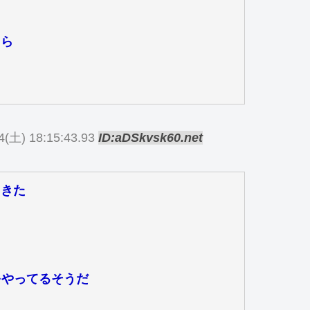
たら
4(土) 18:15:43.93
ID:aDSkvsk60.net
てきた
をやってるそうだ