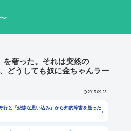
〜
』 を奢った。それは突然の
が、どうしても奴に金ちゃんラー
2015.09.23
奇行と『悲惨な思い込み』から知的障害を疑った