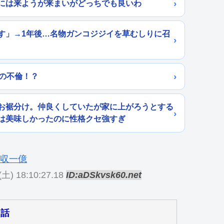
には来ようが来まいがどっちでも良いわ
す」→1年後…名物ガンコジジイを草むしりに召
の不倫！？
お裾分け。仲良くしていたが家に上がろうとする
は美味しかったのに性格クセ強すぎ
(土) 18:10:27.18
ID:aDSkvsk60.net
た話