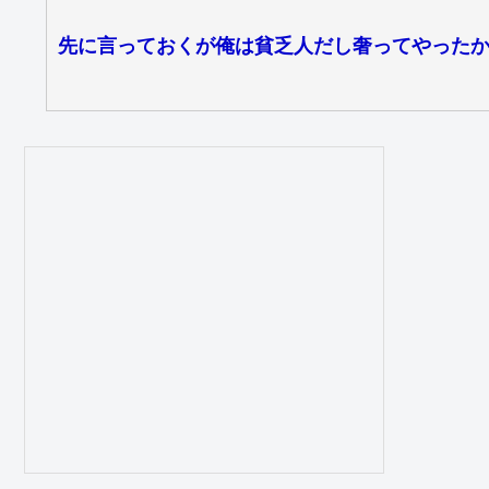
先に言っておくが俺は貧乏人だし奢ってやった