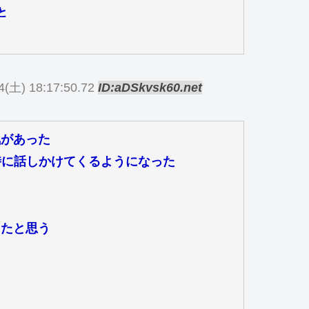
と
4(土) 18:17:50.72
ID:aDSkvsk60.net
気があった
時に話しかけてくるようになった
てたと思う
て