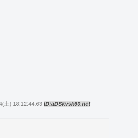
4(土) 18:12:44.63
ID:aDSkvsk60.net