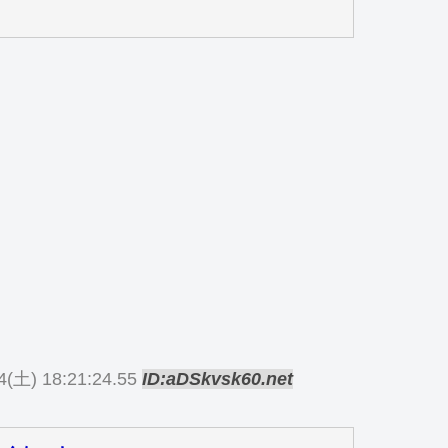
4(土) 18:21:24.55
ID:aDSkvsk60.net