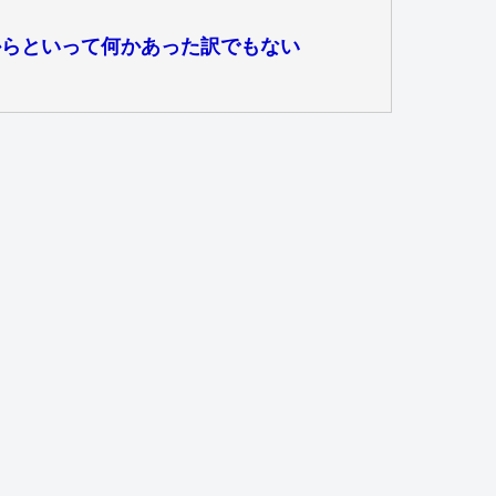
からといって何かあった訳でもない