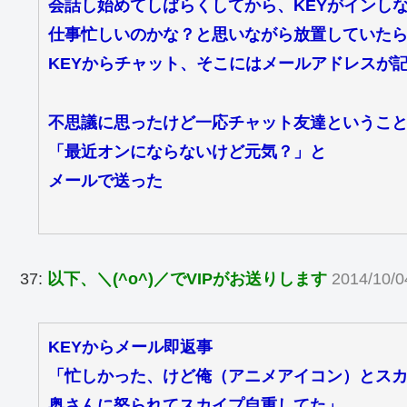
会話し始めてしばらくしてから、KEYがインし
仕事忙しいのかな？と思いながら放置していた
KEYからチャット、そこにはメールアドレスが
不思議に思ったけど一応チャット友達というこ
「最近オンにならないけど元気？」と
メールで送った
37:
以下、＼(^o^)／でVIPがお送りします
2014/10/0
KEYからメール即返事
「忙しかった、けど俺（アニメアイコン）とス
奥さんに怒られてスカイプ自重してた」