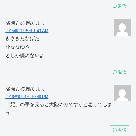
返信
名無しの難民
より:
2015年11月5日 1:49 AM
きさきたなばた
ひななゆう
としか読めないよ
返信
名無しの難民
より:
2016年6月4日 10:46 PM
「妃」の字を見ると大陸の方ですかと思ってしま
う。
返信