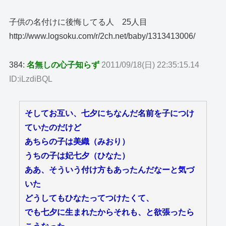
子供の名付けに後悔してる人 25人目
http://www.logsoku.com/r/2ch.net/baby/1313413006/
384:
名無しの心子知らず
2011/09/18(日) 22:35:15.14
ID:iLzdiBQL
そしてお互い、七夕にちなんだ名前を子につけ
ていたのだけど
あちらの子は美織（みおり）
うちの子は妃七夕（ひなた）
ああ、そういう付け方もあったんだなーと気づ
いた
どうしてもひなたってつけたくて、
でも七夕に生まれたからそれも、と欲張ったら