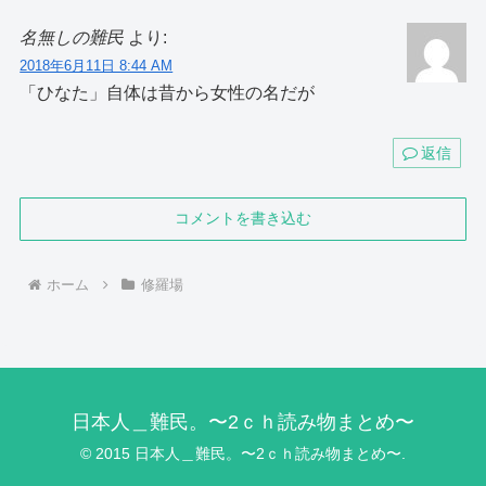
名無しの難民
より:
2018年6月11日 8:44 AM
「ひなた」自体は昔から女性の名だが
返信
コメントを書き込む
ホーム
修羅場
日本人＿難民。〜2ｃｈ読み物まとめ〜
© 2015 日本人＿難民。〜2ｃｈ読み物まとめ〜.