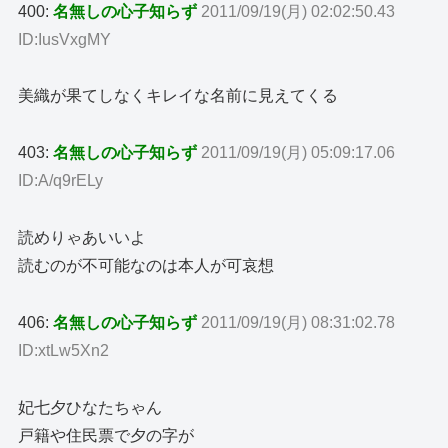
400:
名無しの心子知らず
2011/09/19(月) 02:02:50.43
ID:IusVxgMY
美織が果てしなくキレイな名前に見えてくる
403:
名無しの心子知らず
2011/09/19(月) 05:09:17.06
ID:A/q9rELy
読めりゃあいいよ
読むのが不可能なのは本人が可哀想
406:
名無しの心子知らず
2011/09/19(月) 08:31:02.78
ID:xtLw5Xn2
妃七夕ひなたちゃん
戸籍や住民票で夕の字が