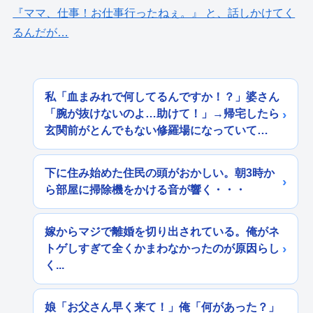
『ママ、仕事！お仕事行ったねぇ。』 と、話しかけてく
るんだが…
私「血まみれで何してるんですか！？」婆さん
「腕が抜けないのよ…助けて！」→帰宅したら
玄関前がとんでもない修羅場になっていて…
下に住み始めた住民の頭がおかしい。朝3時か
ら部屋に掃除機をかける音が響く・・・
嫁からマジで離婚を切り出されている。俺がネ
トゲしすぎて全くかまわなかったのが原因らし
く...
娘「お父さん早く来て！」俺「何があった？」