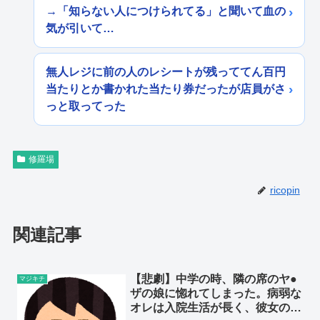
→「知らない人につけられてる」と聞いて血の
気が引いて…
無人レジに前の人のレシートが残っててん百円
当たりとか書かれた当たり券だったが店員がさ
っと取ってった
修羅場
ricopin
関連記事
【悲劇】中学の時、隣の席のヤ●
マジキチ
ザの娘に惚れてしまった。病弱な
オレは入院生活が長く、彼女の家