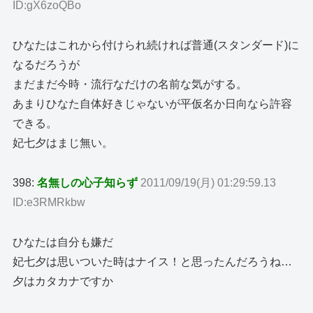
ID:gX6zoQBo
ひなたはこれから付けられ続ければ普通(スタンダード)に
なるだろうが
まだまだ今時・流行なだけの名前な気がする。
あまりひなた自体好きじゃないが平仮名か日向なら許容
できる。
妃七夕はまじ無い。
398:
名無しの心子知らず
2011/09/19(月) 01:29:59.13
ID:e3RMRkbw
ひなたは自分も嫌だ
妃七夕は思いついた時はナイス！と思ったんだろうね…
夕はカタカナですか