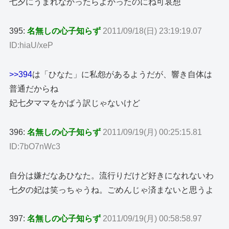
七夕にうまれなかったらよかったのにね可哀想
395:
名無しの心子知らず
2011/09/18(日) 23:19:19.07
ID:hiaU/xeP
>>394
は「ひなた」に私怨があるようだが、響き自体は
普通だからね
妃七夕ママをかばう訳じゃないけど
396:
名無しの心子知らず
2011/09/19(月) 00:25:15.81
ID:7bO7nWc3
自分は嫌だなあひなた。流行りだけど好きになれないわ
七夕の妃は笑っちゃうね。ごめんじゃ済まないと思うよ
397:
名無しの心子知らず
2011/09/19(月) 00:58:58.97