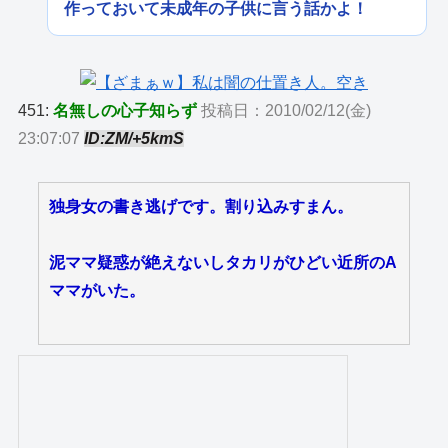
作っておいて未成年の子供に言う話かよ！
451:
名無しの心子知らず
投稿日：2010/02/12(金)
23:07:07
ID:ZM/+5kmS
独身女の書き逃げです。割り込みすまん。
泥ママ疑惑が絶えないしタカリがひどい近所のA
ママがいた。