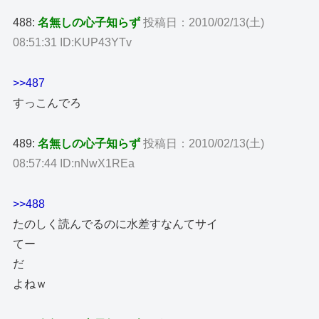
488:
名無しの心子知らず
投稿日：2010/02/13(土)
08:51:31 ID:KUP43YTv
>>487
すっこんでろ
489:
名無しの心子知らず
投稿日：2010/02/13(土)
08:57:44 ID:nNwX1REa
>>488
たのしく読んでるのに水差すなんてサイ
てー
だ
よねｗ