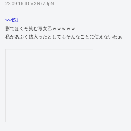
23:09:16 ID:VXNzZJpN
>>451
影でほくそ笑む毒女乙ｗｗｗｗｗ
私があぶく銭入ったとしてもそんなことに使えないわぁ