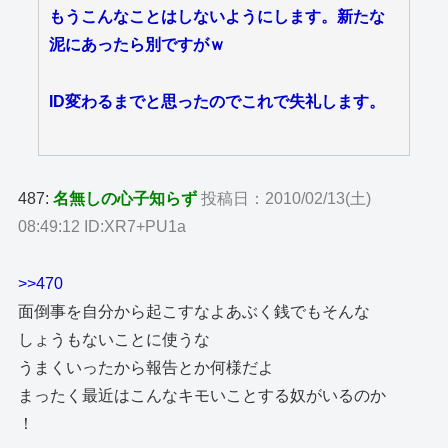
もうこんなことはしないようにします。新たな
泥にあったら別ですがｗ
ID変わるまでと思ったのでこれで失礼します。
487:
名無しの心子知らず
投稿日：2010/02/13(土)
08:49:12 ID:XR7+PU1a
>>470
面倒事を自分から起こすなよあぶく銭でもそんな
しょうもないことに使うな
うまくいったから報告とか何様だよ
まったく最近はこんなキモいことする奴がいるのか
！