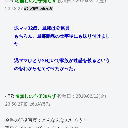
476:
名無しの心子知らず
投稿日：2010/02/12(金)
23:48:27
ID:ZM/+5kmS
泥ママ32歳、旦那は公務員。
もちろん、旦那勤務の仕事場にも送り付けまし
た。
泥ママひとりのせいで家族が迷惑を被るという
のをわからせてやりたかった。
477:
名無しの心子知らず
投稿日：2010/02/12(金)
23:50:27 ID:z6uAY57z
空巣の証拠写真てどんなんなんだろう？