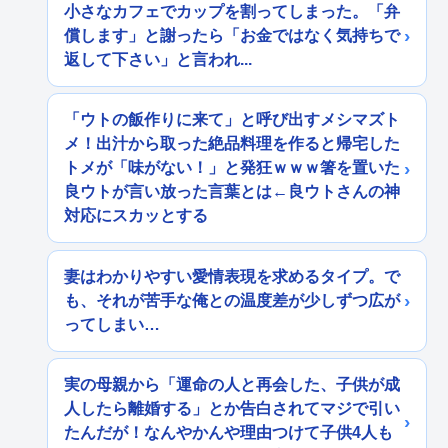
小さなカフェでカップを割ってしまった。「弁
償します」と謝ったら「お金ではなく気持ちで
返して下さい」と言われ...
「ウトの飯作りに来て」と呼び出すメシマズト
メ！出汁から取った絶品料理を作ると帰宅した
トメが「味がない！」と発狂ｗｗｗ箸を置いた
良ウトが言い放った言葉とは←良ウトさんの神
対応にスカッとする
妻はわかりやすい愛情表現を求めるタイプ。で
も、それが苦手な俺との温度差が少しずつ広が
ってしまい…
実の母親から「運命の人と再会した、子供が成
人したら離婚する」とか告白されてマジで引い
たんだが！なんやかんや理由つけて子供4人も