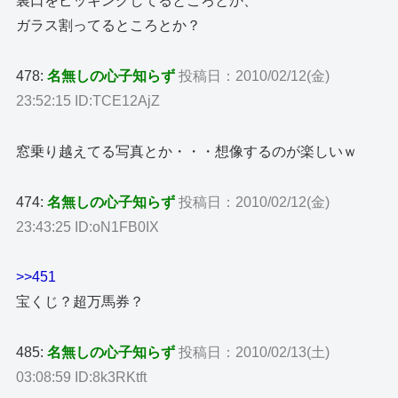
裏口をピッキングしてるところとか、
ガラス割ってるところとか？
478:
名無しの心子知らず
投稿日：2010/02/12(金)
23:52:15 ID:TCE12AjZ
窓乗り越えてる写真とか・・・想像するのが楽しいｗ
474:
名無しの心子知らず
投稿日：2010/02/12(金)
23:43:25 ID:oN1FB0IX
>>451
宝くじ？超万馬券？
485:
名無しの心子知らず
投稿日：2010/02/13(土)
03:08:59 ID:8k3RKtft