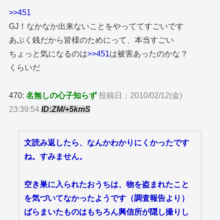
>>451
GJ！なかなか出来ないことをやっててすごいです
あぶく銭だから皆様のためにって、本当すごい
ちょっと気になるのは
>>451
は被害あったのかな？
くらいだ
470:
名無しの心子知らず
投稿日：2010/02/12(金)
23:39:54
ID:ZM/+5kmS
文読み返したら、なんかわかりにくかったです
ね。すみません。
空き巣に入られたおうちは、物を盗まれたこと
を気づいてなかったようです（調査報告より）
ばらまいたものはもちろん興信所が隠し撮りし