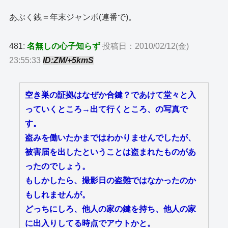
あぶく銭＝年末ジャンボ(連番で)。
481:
名無しの心子知らず
投稿日：2010/02/12(金)
23:55:33
ID:ZM/+5kmS
空き巣の証拠はなぜか合鍵？であけて堂々と入
っていくところ→出て行くところ、の写真で
す。
盗みを働いたかまではわかりませんでしたが、
被害届を出したということは盗まれたものがあ
ったのでしょう。
もしかしたら、撮影日の盗難ではなかったのか
もしれませんが。
どっちにしろ、他人の家の鍵を持ち、他人の家
に出入りしてる時点でアウトかと。