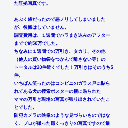
た証拠写真です。
あぶく銭だったので悪ノリしてしまいました
が、後悔はしていません。
調査費用は、１週間でバラまき込みのアフター
までで約50万でした。
ちなみに１週間での万引き、タカリ、その他
（他人の買い物袋をつかんで離さない等）の
トータルは20件近くでした！万引きはそのうち5
件。
いちばん笑ったのはコンビニのガラス戸に貼ら
れてある犬の捜索ポスターの横に貼られた
ママの万引き現場の写真が張り出されていたこ
とでした。
防犯カメラの映像のような見づらいものではな
く、プロが撮った顔くっきりの写真ですので最