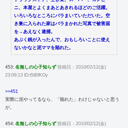
ニ、本屋とよくまあとあきれるほどのご活躍。
いろいろなところにバラまいていただいた。空
き巣に入られた家はバラまかれた写真で被害届
を→あえなく逮捕。
あぶく銭が入ったんで、おもしろいことに使え
ないかなと泥ママを陥れた。
453:
名無しの心子知らず
投稿日：2010/02/12(金)
23:09:13 ID:t5tBfKOy
>>451
実際に泥やってるなら、「陥れた」わけじゃないと思う
が。
454:
名無しの心子知らず
投稿日：2010/02/12(金)