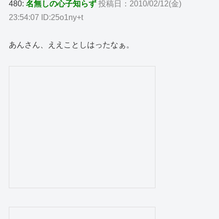
480:
名無しの心子知らず
投稿日：2010/02/12(金)
23:54:07 ID:25o1ny+t
あんさん、ええことしはったなぁ。