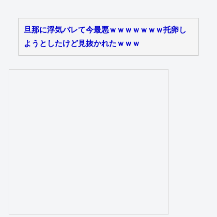
旦那に浮気バレて今最悪ｗｗｗｗｗｗｗ托卵し
ようとしたけど見抜かれたｗｗｗ