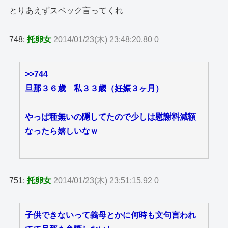
とりあえずスペック言ってくれ
748:
托卵女
2014/01/23(木) 23:48:20.80 0
>>744
旦那３６歳 私３３歳（妊娠３ヶ月）
やっぱ種無いの隠してたので少しは慰謝料減額
なったら嬉しいなｗ
751:
托卵女
2014/01/23(木) 23:51:15.92 0
子供できないって義母とかに何時も文句言われ