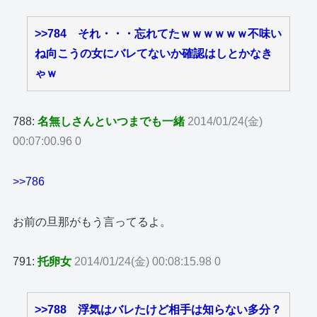
>>784
それ・・・忘れてたｗｗｗｗｗｗ不味い
ね向こうの女にバレてないか確認はしとかなき
ゃｗ
788:
名無しさんといつまでも一緒
2014/01/24(金)
00:07:00.96 0
>>786
お前の旦那がもう言ってるよ。
791:
托卵女
2014/01/24(金) 00:08:15.98 0
>>788
浮気はバレたけど相手は知らない多分？