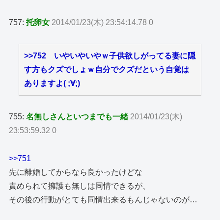
757:
托卵女
2014/01/23(木) 23:54:14.78 0
>>752
いやいやいやｗ子供欲しがってる妻に隠
す方もクズでしょｗ自分でクズだという自覚は
ありますよ( ;∀;)
755:
名無しさんといつまでも一緒
2014/01/23(木)
23:53:59.32 0
>>751
先に離婚してからなら良かったけどな
責められて擁護も無しは同情できるが、
その後の行動がとても同情出来るもんじゃないのが…