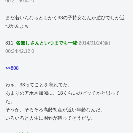
00:21:59.47 0
まだ若いんならともかく33の子持女なんか遊びでしか近
づかんよｗ
811:
名無しさんといつまでも一緒
2014/01/24(金)
00:24:42.12 0
>>808
わぁ、33ってことを忘れてた。
あまりのアホさ加減に、18くらいのビッチかと思って
た。
そうか、そろそろ高齢初産が近い年齢なんだ。
いろいろと人生に困難が待ってそうだな。