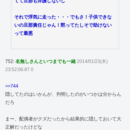
てて旦那も弁護しないし
それで浮気に走った・・・でもさ！子供できな
いの旦那責任じゃん！黙ってたしそで助けない
って最悪
752:
名無しさんといつまでも一緒
2014/01/23(木)
23:52:06.87 0
>>744
隠してたのはいかんが、判明したのがいつかは分からん
だろ
まー、配偶者がクズだったから結果的に隠しておいて大
正解だったけどな