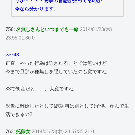
うか・・・・物事の善悪が狂ってるのが
今なら分かります。
758:
名無しさんといつまでも一緒
2014/01/23(木)
23:55:01.86 0
>>748
正直、やった行為は許されることでは無いけど
今まで旦那が種無しを隠していたのも変ですね
33で初産だと、、、大変ですね
※仮に離婚したとして(慰謝料は別として)子供、産んで生
活できるの?
763:
托卵女
2014/01/23(木) 23:57:35.21 0