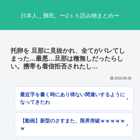
日本人＿難民。〜2ｃｈ読み物まとめ〜
托卵を 旦那に見抜かれ、全てがバレてし
まった…最悪…旦那は種無しだったらし
い。携帯も着信拒否されたし…
2015.09.28
最近字を書く時にあり得ない間違いするように
なってきたわ
【動画】新型のさすまた、限界突破ｗｗｗｗｗ
ｗ