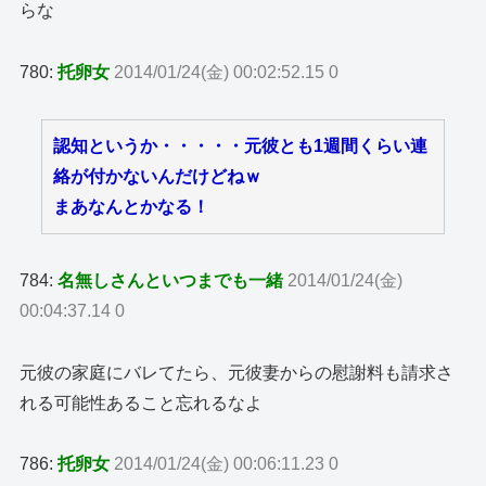
らな
780:
托卵女
2014/01/24(金) 00:02:52.15 0
認知というか・・・・・元彼とも1週間くらい連
絡が付かないんだけどねｗ
まあなんとかなる！
784:
名無しさんといつまでも一緒
2014/01/24(金)
00:04:37.14 0
元彼の家庭にバレてたら、元彼妻からの慰謝料も請求さ
れる可能性あること忘れるなよ
786:
托卵女
2014/01/24(金) 00:06:11.23 0