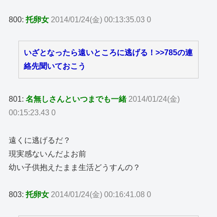
800:
托卵女
2014/01/24(金) 00:13:35.03 0
いざとなったら遠いところに逃げる！
>>785
の連
絡先聞いておこう
801:
名無しさんといつまでも一緒
2014/01/24(金)
00:15:23.43 0
遠くに逃げるだ？
現実感ないんだよお前
幼い子供抱えたまま生活どうすんの？
803:
托卵女
2014/01/24(金) 00:16:41.08 0