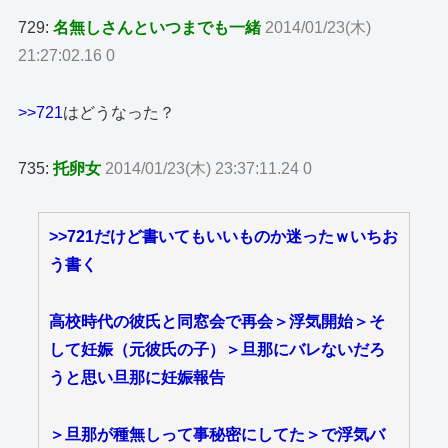
729:
名無しさんといつまでも一緒
2014/01/23(木)
21:27:02.16 0
>>721
はどうなった？
735:
托卵女
2014/01/23(木) 23:37:11.24 0
>>721
だけど書いてもいいものか迷ったｗいちお
う書く
高校時代の彼氏と同窓会で再会＞浮気開始＞そ
して妊娠（元彼氏の子）＞旦那にバレないだろ
うと思い旦那に妊娠報告
＞旦那が種無しって事秘密にしてた＞で浮気バ