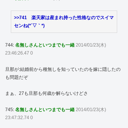
>>741
楽天家は産まれ持った性格なのでスイマ
センね(*´▽｀*)
744:
名無しさんといつまでも一緒
2014/01/23(木)
23:46:26.47 0
旦那が:結婚前から種無しを知っていたのを嫁に隠したの
も問題だぞ
まぁ、27も旦那も何歳か解らないけどさ
745:
名無しさんといつまでも一緒
2014/01/23(木)
23:47:32.74 0