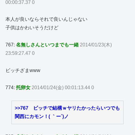
00:00:37.37 0
本人が良いならそれで良いんじゃない
子供はかわいそうだけど
767:
名無しさんといつまでも一緒
2014/01/23(木)
23:59:27.47 0
ビッチざまwww
774:
托卵女
2014/01/24(金) 00:01:13.44 0
>>767
ビッチで結構ｗヤリたかったらいつでも
関西にカモン！( ｀ー´)ノ