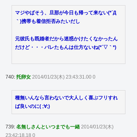
マジやばそう、旦那が今日も帰って来ない(*´Д
｀)携帯も着信拒否みたいだし
元彼氏も既婚者だから迷惑かけたくなかったん
だけど・・・バレたもんは仕方ないね(*´▽｀*)
740:
托卵女
2014/01/23(木) 23:43:31.00 0
種無いんなら言わないで大人しく喜ぶフリすれ
ば良いのに( ;∀;)
739:
名無しさんといつまでも一緒
2014/01/23(木)
23:42:18.18 0