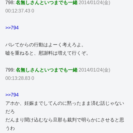
798:
名無しさんといつまでも一緒
2014/01/24(金)
00:12:37.43 0
>>794
バレてからの行動はよーく考えろよ。
嘘を重ねると、慰謝料は増えて行くぞ。
799:
名無しさんといつまでも一緒
2014/01/24(金)
00:13:28.83 0
>>794
アホか、妊娠までしてんのに黙ったまま済む話じゃない
だろ
だんまり聞け込むなら旦那も裁判で明らかにさせると思
うわ