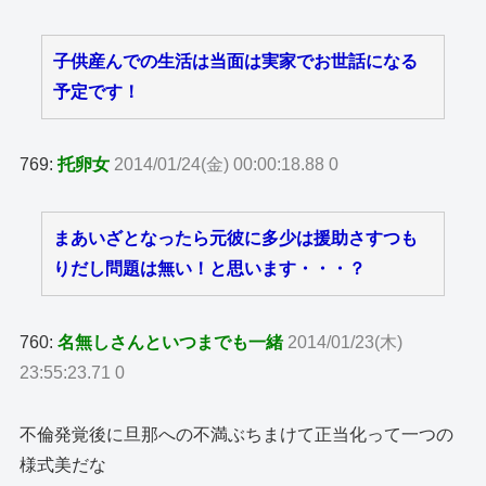
子供産んでの生活は当面は実家でお世話になる
予定です！
769:
托卵女
2014/01/24(金) 00:00:18.88 0
まあいざとなったら元彼に多少は援助さすつも
りだし問題は無い！と思います・・・？
760:
名無しさんといつまでも一緒
2014/01/23(木)
23:55:23.71 0
不倫発覚後に旦那への不満ぶちまけて正当化って一つの
様式美だな