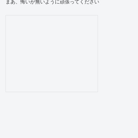
まあ、悔いが無いように頑張ってください