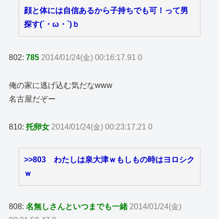
顔と体には自信あるから子持ちでも可！って男
探す(´・ω・`)ｂ
802:
785
2014/01/24(金) 00:16:17.91 0
俺の家に逃げ込む気だなwww
名古屋だぞー
810:
托卵女
2014/01/24(金) 00:23:17.21 0
>>803
わたしは泉大津ｗもしもの時はヨロシク
ｗ
808:
名無しさんといつまでも一緒
2014/01/24(金)