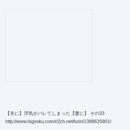
【夫に】浮気がバレてしまった【妻に】 その33
http://www.logsoku.com/r/2ch.net/furin/1388635801/