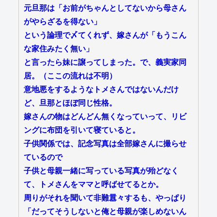
元旦那は「お前がちゃんとしてないから母さん
がやらざるを得ない」
という論理で〆てくれず、嫁さんが「もうこん
な家住みたく無い」
と言ったら妹に譲ってしまった。で、義実家同
居。（ここの流れは不明）
意地悪をするようなトメさんではないんだけ
ど、旦那とほぼ同じ性格。
嫁さんの物はどんどん無くなっていって、リビ
ングに布団を引いて寝ていると。
子供関係では、記念写真は全部嫁さんに撮らせ
ているので
子供と母親一緒に写っている写真が殆どなく
て、トメさんをママと呼ばせてるとか。
周りがそれを聞いて非難囂々するも、やっぱり
「だってそうしないと俺と母親が楽しめないん