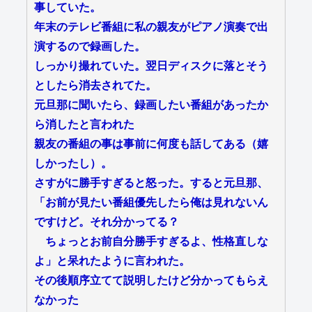
事していた。
年末のテレビ番組に私の親友がピアノ演奏で出
演するので録画した。
しっかり撮れていた。翌日ディスクに落とそう
としたら消去されてた。
元旦那に聞いたら、録画したい番組があったか
ら消したと言われた
親友の番組の事は事前に何度も話してある（嬉
しかったし）。
さすがに勝手すぎると怒った。すると元旦那、
「お前が見たい番組優先したら俺は見れないん
ですけど。それ分かってる？
ちょっとお前自分勝手すぎるよ、性格直しな
よ」と呆れたように言われた。
その後順序立てて説明したけど分かってもらえ
なかった