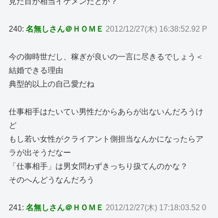
見た目が相当イケメンだとか？
240:
名無しさん＠ＨＯＭＥ
2012/12/27(木) 16:38:52.92 P
今の御時世だし、稼ぎが良いの一言に尽きるでしょう＜
結婚できる理由
典型的以上の自己愛だね
仕事相手はたいてい男性だからあらが出ないんだろうけ
ど
もし若い女性がクライアント側担当なんかになったらア
ラが出そうだなー
「仕事相手」は男女問わずきっちり扱てんのかな？
そのへんどうなんだろう
241:
名無しさん＠ＨＯＭＥ
2012/12/27(木) 17:18:03.52 0