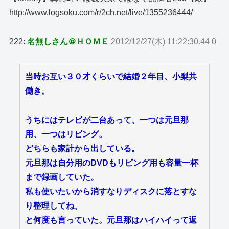
http://www.logsoku.com/r/2ch.net/live/1355236444/
222:
名無しさん＠ＨＯＭＥ
2012/12/27(木) 11:22:30.44 0
当時お互い３０才くらいで結婚２年目、小梨共
働き。
うちにはテレビが二台あって、一つは元旦那
用、一つはリビング。
どちらも家計から出している。
元旦那は自分用のDVDもリビング用も容量一杯
まで録画していた。
私も使いたいから消すなりディスクに落とすな
り整理してね、
と何度も言っていた。元旦那はハイハイって返