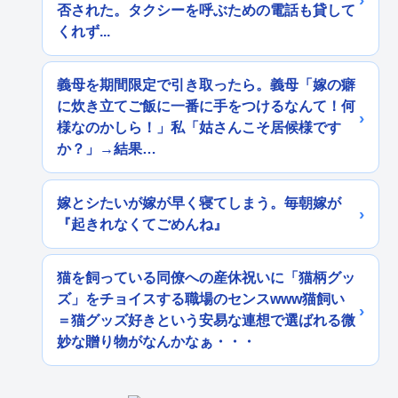
否された。タクシーを呼ぶための電話も貸して
くれず...
義母を期間限定で引き取ったら。義母「嫁の癖
に炊き立てご飯に一番に手をつけるなんて！何
様なのかしら！」私「姑さんこそ居候様です
か？」→結果…
嫁とシたいが嫁が早く寝てしまう。毎朝嫁が
『起きれなくてごめんね』
猫を飼っている同僚への産休祝いに「猫柄グッ
ズ」をチョイスする職場のセンスwww猫飼い
＝猫グッズ好きという安易な連想で選ばれる微
妙な贈り物がなんかなぁ・・・