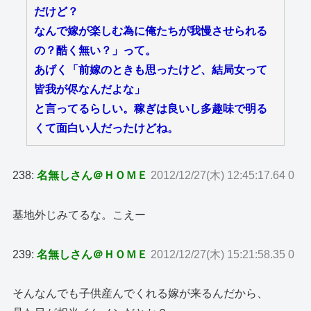
だけど？
なんで嫁が楽しむ為に俺たちが我慢させられる
の？酷く無い？」って。
あげく「前嫁のときも思ったけど、結局女って
皆我が侭なんだよな」
と言ってるらしい。稼ぎは良いし多趣味で明る
くて面白い人だったけどね。
238:
名無しさん＠ＨＯＭＥ
2012/12/27(木) 12:45:17.64 0
基地外じみてるな。こえー
239:
名無しさん＠ＨＯＭＥ
2012/12/27(木) 15:21:58.35 0
そんなんでも子供産んでくれる嫁が来るんだから、