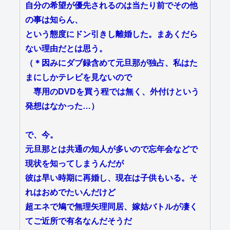
自分の希望が優先されるのは当たり前でその他
の事は知らん、
という態度にドン引きし離婚した。まあくだら
ない理由だとは思う。
（＊因みにダブ録含めて元旦那が独占、私はた
まにしかテレビを見ないので
専用のDVDを買う程では無く、外付けという
発想はなかった…）
で、今。
元旦那とは共通の知人が多いので忘年会などで
現状を知ってしまうんだが
彼は早い時期に再婚し、現在は子供もいる。そ
れはおめでたいんだけど
超エネで鳩で無理矢理同居、嫁姑バトルが凄く
てご近所で有名なんだそうだ