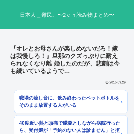
日本人＿難民。〜2ｃｈ読み物まとめ〜
『オレとお母さんが楽しめないだろ！嫁
は我慢しろ！』旦那のクズっぷりに耐え
られなくなり離 婚したのだが、悲劇は今
も続いているようで…
2015.09.29
職場の流し台に、飲み終わったペットボトルを
そのまま放置する人がいる
40度近い熱と頭痛で朦朧としながら病院行った
ら、受付嬢が「予約のない人は診ません」と拒