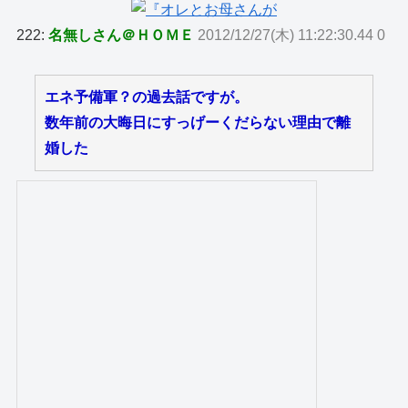
222:
名無しさん＠ＨＯＭＥ
2012/12/27(木) 11:22:30.44 0
エネ予備軍？の過去話ですが。
数年前の大晦日にすっげーくだらない理由で離
婚した