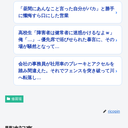
「昼間にあんなこと言った自分がバカ」と勝手
に懺悔すら口にした営業
高校生「障害者は健常者に迷惑かけるなよｗ」
俺「…」→優先席で浴びせられた暴言に、その
場が騒然となって…
会社の事務員が社用車のブレーキとアクセルを
踏み間違えた。それでフェンスを突き破って川
へ転落し…
修羅場
ricopin