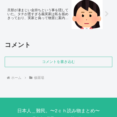
旦那が凄まじい金持ちという事を隠して
いた。タチが悪すぎる義実家は私を舐め
きっており、実家と偽って物置に案内さ
れ…
コメント
コメントを書き込む
ホーム
修羅場
日本人＿難民。〜2ｃｈ読み物まとめ〜