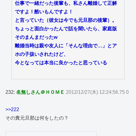
仕事で一緒だった後輩も、私さん離婚して正解
ですよ！酷いもんですよ！
と言っていた（彼女は今でも元旦那の後輩）。
ちょっと面白かったんで話を聞いたら、家庭版
そのまんまだったw
離婚当時は親や友人に「そんな理由で…」とア
ホの子扱いされたけど、
今となっては本当に良かったと思っている
232:
名無しさん＠ＨＯＭＥ
2012/12/27(木) 12:24:56.75 0
>>222
その糞元旦那は何をしたの？