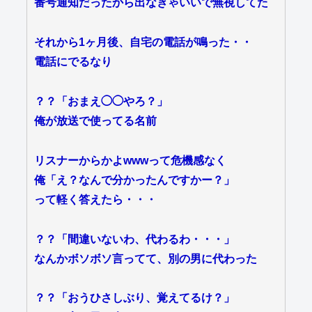
番号通知だったから出なきゃいいで無視してた
それから1ヶ月後、自宅の電話が鳴った・・
電話にでるなり
？？「おまえ◯◯やろ？」
俺が放送で使ってる名前
リスナーからかよwwwって危機感なく
俺「え？なんで分かったんですかー？」
って軽く答えたら・・・
？？「間違いないわ、代わるわ・・・」
なんかボソボソ言ってて、別の男に代わった
？？「おうひさしぶり、覚えてるけ？」