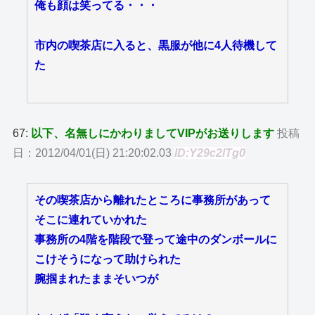
俺も顔は笑ってる・・・
市内の喫茶店に入ると、黒服が他に4人待機して
た
67:
以下、名無しにかわりましてVIPがお送りします
投稿
日：2012/04/01(日) 21:20:02.03
ID:Y29c2lTg0
その喫茶店から離れたところに事務所があって
そこに連れていかれた
事務所の4階を階段で登って途中のダンボールに
こけそうになって助けられた
腕掴まれたままそいつが