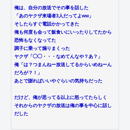
俺は、自分の放送でその事を話した
「あのヤクザ来場者3人だってよww」
そしたらすぐ電話かかってきた
俺も何度も会って飯食いにいったりしてたから
恐怖もなくなってた
調子に乗って煽りまくった
ヤクザ「◯◯・・・なめてんなや？あ？」
俺「は？つまんねー放送してるからいめねーん
だろが？！」
あとで謝ればいいやぐらいの気持ちだった
だけど、俺が思ってる以上に怒ってたらしく
それからのヤクザの放送は俺の事を中心に話し
だした