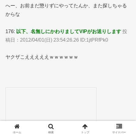
へー、お前まだ懲りずにやってたんか、また探しちゃる
からな
176:
以下、名無しにかわりましてVIPがお送りします
投
稿日：2012/04/01(日) 23:54:26.26 ID:1jtPRfPk0
ヤクザこえええええｗｗｗｗｗｗ
ホーム
検索
トップ
サイドバー