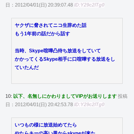
日：2012/04/01(日) 20:39:07.48
ID:Y29c2lTg0
ヤクザに脅されてニコ生辞めた話
もう1年前の話だから話す
当時、Skype喧嘩凸待ち放送をしていて
かかってくるSkype相手に口喧嘩する放送をし
ていたんだ
10:
以下、名無しにかわりましてVIPがお送りします
投稿
日：2012/04/01(日) 20:42:53.78
ID:Y29c2lTg0
いつもの様に放送始めてたら
やたらキーの高い男からskypeが来た