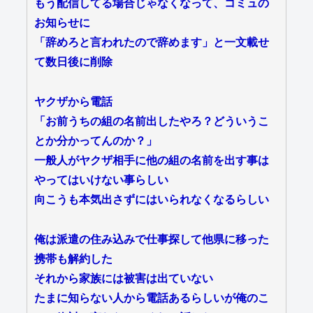
もう配信してる場合じゃなくなって、コミュの
お知らせに
「辞めろと言われたので辞めます」と一文載せ
て数日後に削除
ヤクザから電話
「お前うちの組の名前出したやろ？どういうこ
とか分かってんのか？」
一般人がヤクザ相手に他の組の名前を出す事は
やってはいけない事らしい
向こうも本気出さずにはいられなくなるらしい
俺は派遣の住み込みで仕事探して他県に移った
携帯も解約した
それから家族には被害は出ていない
たまに知らない人から電話あるらしいが俺のこ