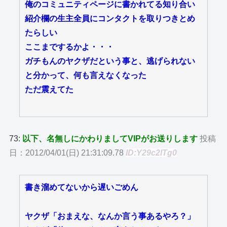
俺のコミュニティページに書かれてる知り合い
紹介欄の生主全員にコンタクトを取りつきとめ
たらしい
ここまでするかよ・・・
ガチもんのヤクザだという事と、逃げられない
と分かって、何も言えなくなった
ただ震えてた
73:
以下、名無しにかわりましてVIPがお送りします
投稿
日：2012/04/01(日) 21:31:09.78
ID:Y29c2lTg0
書き溜めてないから遅いごめん
ヤクザ「おまえな、なんか言う事あるやろ？」