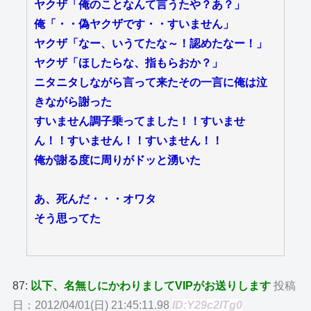
ヤクザ「俺のことなんて言うたや？あ？」
俺「・・偽ヤクザです・・すいません」
ヤクザ「なー、いうてたな～！認めたなー！」
ヤクザ「ほしたらな、指もらおか？」
ニタニタしながら言って来たその一言に俺は泣
きながら謝った
すいません調子乗ってました！！すいませ
ん！！すいません！！すいません！！
俺が謝る度に周りがドッと湧いた
あ、死んだ・・・オワタ
そう思ってた
87:
以下、名無しにかわりましてVIPがお送りします
投稿
日：2012/04/01(日) 21:45:11.98
ID:Y29c2lTg0