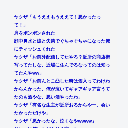
ヤクザ「もうええもうええて！悪かったっ
て！」
肩をポンポンされた
顔中鼻水と涙と失禁でぐちゃぐちゃになった俺
にティッシュくれた
ヤクザ「お前外配信してたやろ？近所の商店街
写ってたしな、近場に住んでるなってのは知っ
てたんやww」
ヤクザ「お前んとこ凸した時は酒入ってわけわ
からんかった、俺が泣いてギャアギャア言うて
たのも酒やな、悪い酒やったわ」
ヤクザ「有名な生主が近所おるからやー、会い
たかっただけや」
ヤクザ「悪かったな、泣くなやwwww」