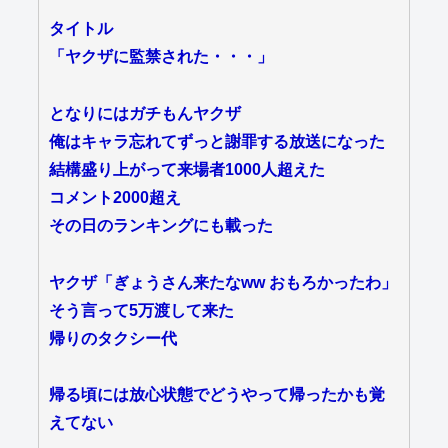
タイトル
「ヤクザに監禁された・・・」
となりにはガチもんヤクザ
俺はキャラ忘れてずっと謝罪する放送になった
結構盛り上がって来場者1000人超えた
コメント2000超え
その日のランキングにも載った
ヤクザ「ぎょうさん来たなww おもろかったわ」
そう言って5万渡して来た
帰りのタクシー代
帰る頃には放心状態でどうやって帰ったかも覚
えてない