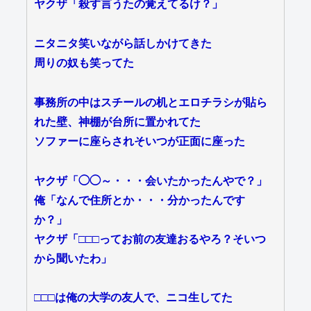
ヤクザ「殺す言うたの覚えてるけ？」
ニタニタ笑いながら話しかけてきた
周りの奴も笑ってた
事務所の中はスチールの机とエロチラシが貼ら
れた壁、神棚が台所に置かれてた
ソファーに座らされそいつが正面に座った
ヤクザ「◯◯～・・・会いたかったんやで？」
俺「なんで住所とか・・・分かったんです
か？」
ヤクザ「□□□ってお前の友達おるやろ？そいつ
から聞いたわ」
□□□は俺の大学の友人で、ニコ生してた