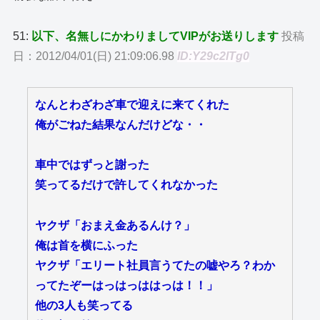
51:
以下、名無しにかわりましてVIPがお送りします
投稿
日：2012/04/01(日) 21:09:06.98
ID:Y29c2lTg0
なんとわざわざ車で迎えに来てくれた
俺がごねた結果なんだけどな・・
車中ではずっと謝った
笑ってるだけで許してくれなかった
ヤクザ「おまえ金あるんけ？」
俺は首を横にふった
ヤクザ「エリート社員言うてたの嘘やろ？わか
ってたぞーはっはっははっは！！」
他の3人も笑ってる