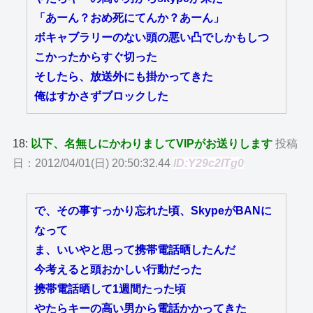
「あーん？おめ死にてんか？あーん」
ボキャブラリーのない頭の悪い凸でしかもしつ
こかったからすぐ切った
そしたら、放送外にも掛かってきた
俺はすかさずブロックした
18:
以下、名無しにかわりましてVIPがお送りします
投稿
日：2012/04/01(日) 20:50:32.44
ID:Y29c2lTg0
で、その事すっかり忘れた頃、SkypeがBANに
なって
ま、いいやと思って携帯電話晒したんだ
今考えると頭おかしい行動だった
携帯電話晒して1週間たった頃
やたらキーの高い男から電話かかってきた