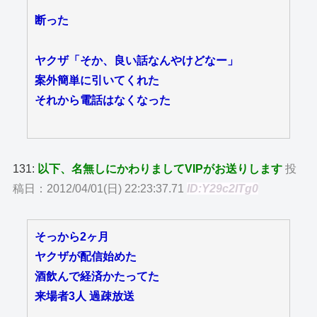
断った
ヤクザ「そか、良い話なんやけどなー」
案外簡単に引いてくれた
それから電話はなくなった
131:
以下、名無しにかわりましてVIPがお送りします
投
稿日：2012/04/01(日) 22:23:37.71
ID:Y29c2lTg0
そっから2ヶ月
ヤクザが配信始めた
酒飲んで経済かたってた
来場者3人 過疎放送