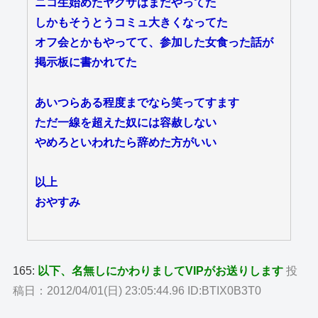
ニコ生始めたヤクザはまだやってた
しかもそうとうコミュ大きくなってた
オフ会とかもやってて、参加した女食った話が
掲示板に書かれてた
あいつらある程度までなら笑ってすます
ただ一線を超えた奴には容赦しない
やめろといわれたら辞めた方がいい
以上
おやすみ
165:
以下、名無しにかわりましてVIPがお送りします
投
稿日：2012/04/01(日) 23:05:44.96 ID:BTIX0B3T0