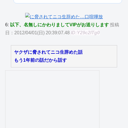
6:
以下、名無しにかわりましてVIPがお送りします
投稿
日：2012/04/01(日) 20:39:07.48
ID:Y29c2lTg0
ヤクザに脅されてニコ生辞めた話
もう1年前の話だから話す