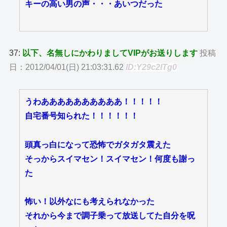
キーの高い男の声・・・あいつだった
37:
以下、名無しにかわりましてVIPがお送りします
投稿
日：2012/04/01(日) 21:03:31.62
ID:Y29c2lTg0
うわああああああああああ！！！！！
自宅番号知られた！！！！！！
頭真っ白になって恐怖でガタガタ震えた
そっからスイマセン！スイマセン！何度も謝っ
た
怖い！以外なにも考えられなかった
それから今まで調子乗って放送してた自分を呪