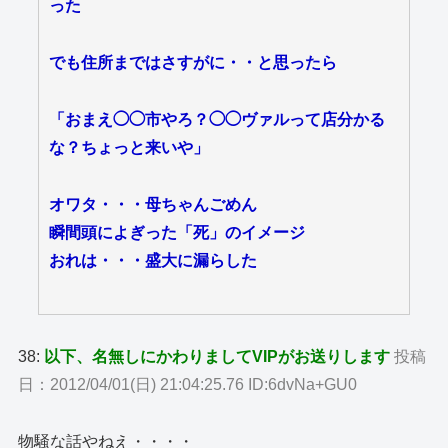
った
でも住所まではさすがに・・と思ったら
「おまえ◯◯市やろ？◯◯ヴァルって店分かる
な？ちょっと来いや」
オワタ・・・母ちゃんごめん
瞬間頭によぎった「死」のイメージ
おれは・・・盛大に漏らした
38:
以下、名無しにかわりましてVIPがお送りします
投稿
日：2012/04/01(日) 21:04:25.76 ID:6dvNa+GU0
物騒な話やねえ・・・・