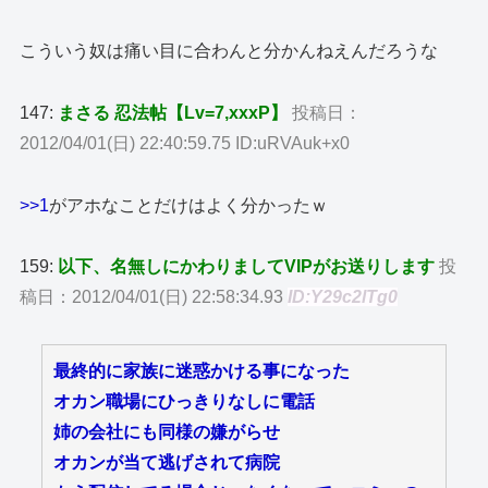
こういう奴は痛い目に合わんと分かんねえんだろうな
147:
まさる 忍法帖【Lv=7,xxxP】
投稿日：
2012/04/01(日) 22:40:59.75 ID:uRVAuk+x0
>>1
がアホなことだけはよく分かったｗ
159:
以下、名無しにかわりましてVIPがお送りします
投
稿日：2012/04/01(日) 22:58:34.93
ID:Y29c2lTg0
最終的に家族に迷惑かける事になった
オカン職場にひっきりなしに電話
姉の会社にも同様の嫌がらせ
オカンが当て逃げされて病院