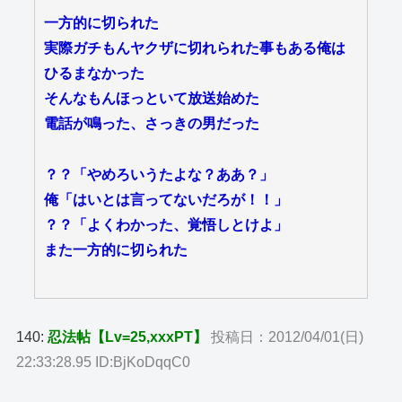
一方的に切られた
実際ガチもんヤクザに切れられた事もある俺は
ひるまなかった
そんなもんほっといて放送始めた
電話が鳴った、さっきの男だった
？？「やめろいうたよな？ああ？」
俺「はいとは言ってないだろが！！」
？？「よくわかった、覚悟しとけよ」
また一方的に切られた
140:
忍法帖【Lv=25,xxxPT】
投稿日：2012/04/01(日)
22:33:28.95 ID:BjKoDqqC0