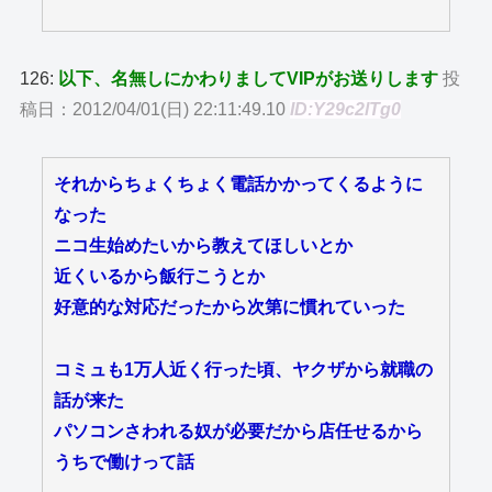
126:
以下、名無しにかわりましてVIPがお送りします
投
稿日：2012/04/01(日) 22:11:49.10
ID:Y29c2lTg0
それからちょくちょく電話かかってくるように
なった
ニコ生始めたいから教えてほしいとか
近くいるから飯行こうとか
好意的な対応だったから次第に慣れていった
コミュも1万人近く行った頃、ヤクザから就職の
話が来た
パソコンさわれる奴が必要だから店任せるから
うちで働けって話