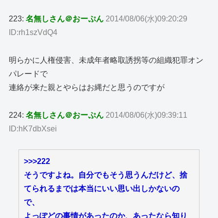
223:
名無しさん＠おーぷん
2014/08/06(水)09:20:29
ID:rh1szVdQ4
明らかに人権侵害、未成年者略取誘拐等の組織犯罪オン
パレードで
連絡が来た親とやらはお縄だと思うのですが
224:
名無しさん＠おーぷん
2014/08/06(水)09:39:11
ID:hK7dbXsei
>
>>222
そうですよね。自分でもそう思うんだけど、捨
てられるまでは本当にいい思い出しかないの
で、
よっぽどの事情があったのか、あったなら知り