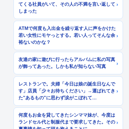
てくる社員がいて、その人の不満を言い返して
しまった
ATMで何度も入出金を繰り返す人に声をかけた
若い女性にモヤっとする。若い人ってそんな余
裕ないのかな？
友達の家に遊びに行ったらアルバムに私の写真
が飾ってあった。しかも私が知らない写真
レストランで。夫婦「今日は娘の誕生日なんで
す」店員「少々お待ちください」→運ばれてき
た"あるもの"に思わず涙がこぼれて…
何度もお金を貸してきたシンママ妹が、今度は
ランドセル代と制服代まで要求してきた。その
裏事情を知って頭を抱えることに…