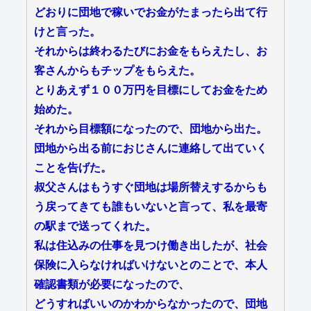
どおりに団地で稼いでお金がたまったら出て行
けと言った。
それからは終わるたびにお金をもらえたし、お
客さんからもチップをもらえた。
とりあえず１００万円を目標にしてお金をため
始めた。
それから目標額になったので、団地から出た。
団地から出る前におじさんに連絡して出ていく
ことを告げた。
叔父さんはもうすぐ団地は場所替えするからも
う戻ってきても誰もいないと言って、私を最寄
の駅まで送ってくれた。
私は住込みの仕事を見つけ働き出したが、社会
保険に入らなければいけないとのことで、本人
確認書類が必要になったので、
どうすればいいのかわからなかったので、団地