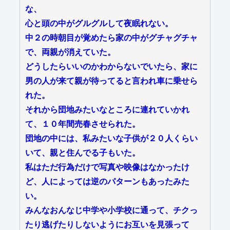
な、
心と頭の中がグルグルして夜眠れない。
中２の時朝目が覚めたら家の中がグチャグチャ
で、両親が消えていた。
どうしたらいいのかわからないでいたら、家に
男の人が来て親が待ってると言われ車に乗せら
れた。
それから団地みたいなところに連れていかれ
て、１０年間売春させられた。
団地の中には、私みたいな子供が２０人くらい
いて、親と住んでる子もいた。
私はただ行為だけで写真や映像はなかったけ
ど、人によっては逆のパターンもあったみた
い。
みんなおんなじ中学や小学校に通って、チクっ
たり逃げたりしないようにお互いを見張って