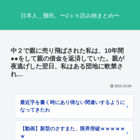
日本人＿難民。〜2ｃｈ読み物まとめ〜
中２で親に売り飛ばされた私は、10年間
●●をして親の借金を返済していた。親が
夜逃げした翌日、私はある団地に軟禁さ
れ…
2015.10.04
最近字を書く時にあり得ない間違いするように
なってきたわ
【動画】新型のさすまた、限界突破ｗｗｗｗｗ
ｗ