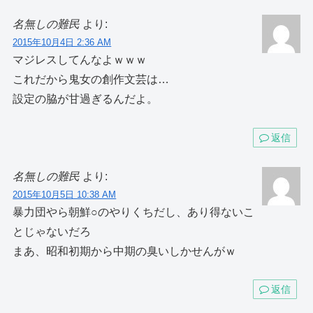
名無しの難民
より:
2015年10月4日 2:36 AM
マジレスしてんなよｗｗｗ
これだから鬼女の創作文芸は…
設定の脇が甘過ぎるんだよ。
返信
名無しの難民
より:
2015年10月5日 10:38 AM
暴力団やら朝鮮○のやりくちだし、あり得ないこ
とじゃないだろ
まあ、昭和初期から中期の臭いしかせんがｗ
返信