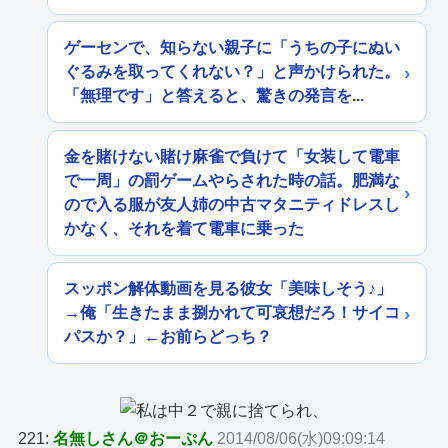
ゲーセンで、知らない親子に「うちの子にぬい
ぐるみを取ってくれない？」と声かけられた。
「無理です」と答えると、驚きの発言を...
金を賭けない賭け麻雀で負けて「女装して電車
で一周」の罰ゲームやらされた時の話。肥満な
ので入る服が友人姉の中古マタニティドレスし
かなく、それを着て電車に乗った
スッポン解体動画を見る彼女「美味しそう♪」
→俺「生きたまま捌かれて可哀想だろ！サイコ
パスか？」←お前らどっち？
221:
名無しさん＠おーぷん
2014/08/06(水)09:09:14