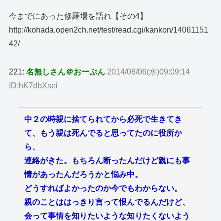
今までにあった修羅場を語れ【その4】
http://kohada.open2ch.net/test/read.cgi/kankon/14061151
42/
221:
名無しさん＠おーぷん
2014/08/06(水)09:09:14
ID:hK7dbXsei
中２の時親に捨てられてから必死で生きてき
て、もう親は死んでると思ってたのに役所か
ら、
連絡がきた。もちろん断ったんだけど親にも事
情があったんだろうかと悩み中。
どうすればよかったのか今でもわからない。
親のことははっきり言って恨んでるんだけど、
会って事情を知りたいような知りたくないよう