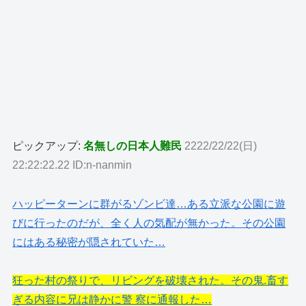
ピックアップ:
名無しの日本人難民
2222/22/22(日)
22:22:22.22 ID:n-nanmin
ハッピーターンに群がるゾンビ達…ある立派な公園に遊
びに行ったのだが、全く人の気配が無かった。その公園
にはある秘密が隠されていた…
狂った村の祭りで、リビングを破壊された。その鬼.畜す
ぎる内容に兄は静かに警 察に通報した…