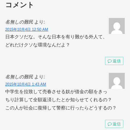
コメント
名無しの難民
より:
2015年10月4日 12:50 AM
日本クソだな。そんな日本を有り難がる外人て、
どれだけクソな環境なんだよ？
返信
名無しの難民
より:
2015年10月4日 1:43 AM
中学生を拉致して売春させる奴が借金の額をきっ
ちり計算して全額返済したとか知らせてくれるの？
この人が社会に復帰して警察に行ったらどうするの？
返信