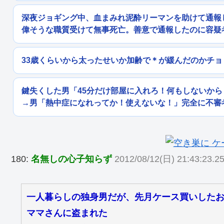
深夜ジョギング中、血まみれ泥酔リーマンを助けて通報
偉そうな職質受けて無事死亡。善意で通報したのに容疑
33歳くらいから太ったせいか加齢で＊が緩んだのかチ
鍵失くした男「45分だけ部屋に入れろ！何もしないか
→男「熱中症になれってか！使えないな！」完全に不審
180:
名無しの心子知らず
2012/08/12(日) 21:43:23.25
一人暮らしの独身男だが、先月ケース買いした
ママさんに盗まれた