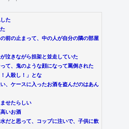
認した
いた
ンの前の止まって、中の人が自分の隣の部屋
んが泣きながら担架と並走していた
合って、鬼のような顔になって罵倒された
た！人殺し！」とな
思い、ケースに入ったお酒を盗んだのはあん
飲ませたらしい
超高いお酒
の水だと思って、コップに注いで、子供に飲