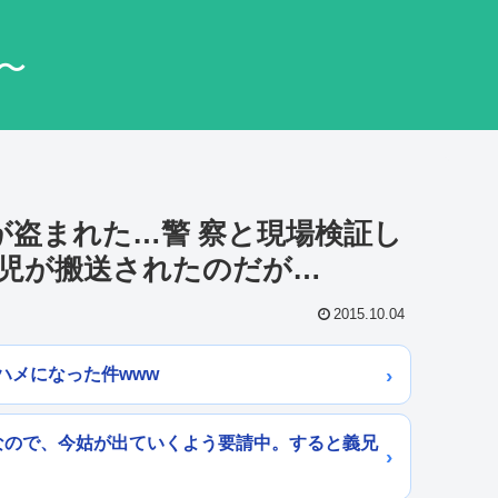
〜
Sが盗まれた…警 察と現場検証し
児が搬送されたのだが…
2015.10.04
ハメになった件www
なので、今姑が出ていくよう要請中。すると義兄