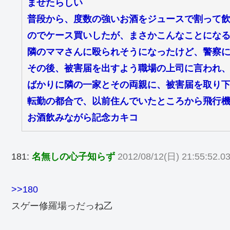
ませたらしい
普段から、度数の強いお酒をジュースで割って
のでケース買いしたが、まさかこんなことにな
隣のママさんに殴られそうになったけど、警察
その後、被害届を出すよう職場の上司に言われ
ばかりに隣の一家とその両親に、被害届を取り
転勤の都合で、以前住んでいたところから飛行
お酒飲みながら記念カキコ
181:
名無しの心子知らず
2012/08/12(日) 21:55:52.0
>>180
スゲー修羅場っだっね乙