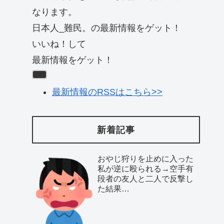
なります。
日本人_難民。の最新情報をゲット！
いいね！して
最新情報をゲット！
最新情報のRSSはこちら>>
新着記事
おやじ狩りを止めに入った
私が逆に殴られる→空手有
段者の友人と二人で反撃し
た結果…