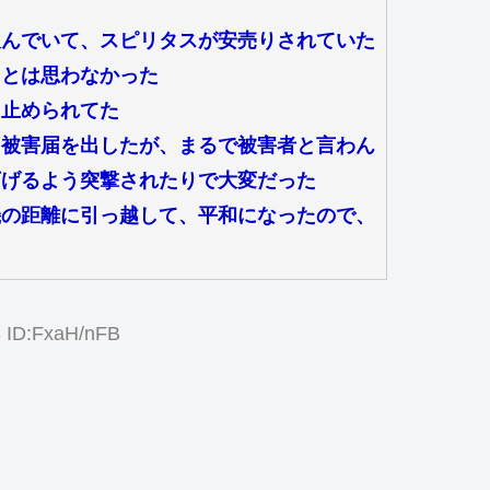
飲んでいて、スピリタスが安売りされていた
るとは思わなかった
に止められてた
、被害届を出したが、まるで被害者と言わん
下げるよう突撃されたりで大変だった
機の距離に引っ越して、平和になったので、
3 ID:FxaH/nFB