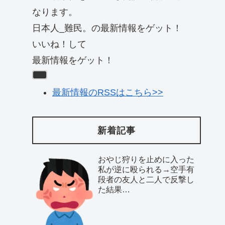
なります。
日本人_難民。の最新情報をゲット！
いいね！して
最新情報をゲット！
最新情報のRSSはこちら>>
新着記事
おやじ狩りを止めに入った
私が逆に殴られる→空手有
段者の友人と二人で反撃し
た結果…