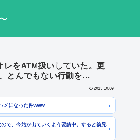
〜
オレをATM扱いしていた。更
、とんでもない行動を…
2015.10.09
ハメになった件www
なので、今姑が出ていくよう要請中。すると義兄