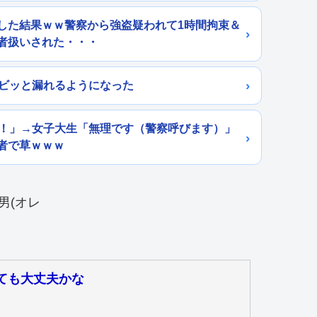
した結果ｗｗ警察から強盗疑われて1時間拘束＆
者扱いされた・・・
ョビッと漏れるようになった
ら！」→女子大生「無理です（警察呼びます）」
者で草ｗｗｗ
ても大丈夫かな