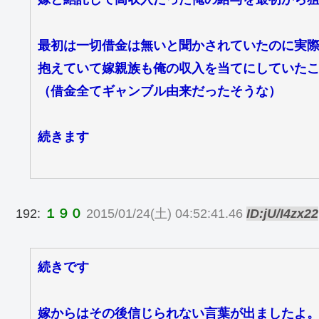
最初は一切借金は無いと聞かされていたのに実
抱えていて嫁親族も俺の収入を当てにしていた
（借金全てギャンブル由来だったそうな）
続きます
192:
１９０
2015/01/24(土) 04:52:41.46
ID:jU/I4zx22
続きです
嫁からはその後信じられない言葉が出ましたよ