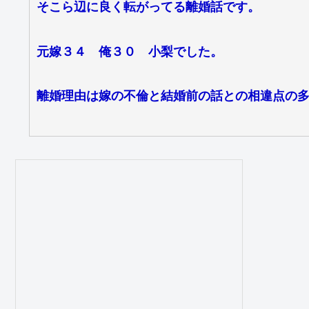
そこら辺に良く転がってる離婚話です。
元嫁３４ 俺３０ 小梨でした。
離婚理由は嫁の不倫と結婚前の話との相違点の多