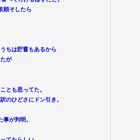
依頼そしたら
はうちは貯蓄もあるから
したが
なことも思ってた。
い訳のひどさにドン引き。
た事が判明。
狙ってたらしい。