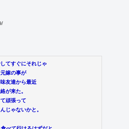
9/
婚してすぐにそれじゃ
。元嫁の事が
趣味友達から最近
連絡が来た。
てて頑張って
るんじゃないかと。
ら食べて行けるはずだと。