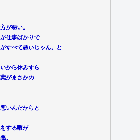
貴方が悪い。
たが仕事ばかりで
たがすべて悪いじゃん。と
ないから休みすら
言葉がまさかの
て悪いんだからと
味をする暇が
同義。